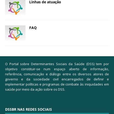
Linhas de atuação
FAQ
O Portal sobre Determinantes Sociais da Saúde (DSS) tem por
objetivo constituir-se num espaço aberto de informação,
referência, comunicação e diálogo entre os diversos atores de
governo e da sociedade civil encarregados de definir e
implementar políticas e programas de combate às iniquidades em
saúde por meio da ação sobre os DSS.
DSSBR NAS REDES SOCIAIS