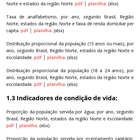
Norte e estados da região Norte.
pdf
│
planilha
. (xlsx)
Taxa de analfabetismo, por ano, segundo Brasil, Região
Norte, estados da região Norte e faixa de renda domiciliar per
capita.
pdf
│
planilha
. (xlsx)
Distribuição proporcional da população (15 anos ou mais), por
ano, segundo Brasil, Região Norte, estados da região Norte e
escolaridade.
pdf
│
planilha
. (xlsx)
Distribuição proporcional da população (18 a 24 anos), por
ano, segundo Brasil, Região Norte, estados da região Norte e
escolaridade.
pdf
│
planilha
. (xlsx)
1.3 Indicadores de condição de vida:
Proporção da população servida por água, por ano, segundo
Brasil, Região Norte, estados da região Norte e escolaridade.
pdf
│
planilha
. (xlsx)
Proporção da população servida por esgotamento sanitário,