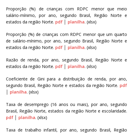
Proporção (%) de crianças com RDPC menor que meio
salário-mínimo, por ano, segundo Brasil, Região Norte e
estados da região Norte.
pdf
│
planilha
. (xlsx)
Proporção (%) de crianças com RDPC menor que um quarto
de salário-mínimo, por ano, segundo Brasil, Região Norte e
estados da região Norte.
pdf
│
planilha
. (xlsx)
Razão de renda, por ano, segundo Brasil, Região Norte e
estados da região Norte.
pdf
│
planilha
. (xlsx)
Coeficiente de Gini para a distribuição de renda, por ano,
segundo Brasil, Região Norte e estados da região Norte.
pdf
│
planilha
. (xlsx)
Taxa de desemprego (16 anos ou mais), por ano, segundo
Brasil, Região Norte, estados da região Norte e escolaridade.
pdf
│
planilha
. (xlsx)
Taxa de trabalho infantil, por ano, segundo Brasil, Região