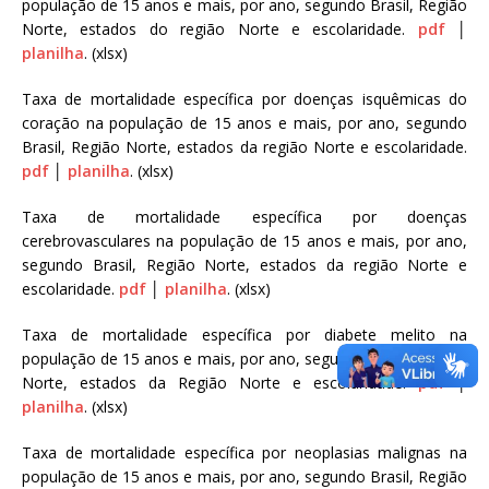
população de 15 anos e mais, por ano, segundo Brasil, Região
Norte, estados do região Norte e escolaridade.
pdf
│
planilha
. (xlsx)
Taxa de mortalidade específica por doenças isquêmicas do
coração na população de 15 anos e mais, por ano, segundo
Brasil, Região Norte, estados da região Norte e escolaridade.
pdf
│
planilha
. (xlsx)
Taxa de mortalidade específica por doenças
cerebrovasculares na população de 15 anos e mais, por ano,
segundo Brasil, Região Norte, estados da região Norte e
escolaridade.
pdf
│
planilha
. (xlsx)
Taxa de mortalidade específica por diabete melito na
população de 15 anos e mais, por ano, segundo Brasil, Região
Norte, estados da Região Norte e escolaridade.
pdf
│
planilha
. (xlsx)
Taxa de mortalidade específica por neoplasias malignas na
população de 15 anos e mais, por ano, segundo Brasil, Região