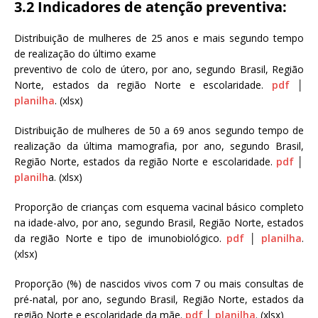
3.2 Indicadores de atenção preventiva:
Distribuição de mulheres de 25 anos e mais segundo tempo
de realização do último exame
preventivo de colo de útero, por ano, segundo Brasil, Região
Norte, estados da região Norte e escolaridade.
pdf
│
planilha
. (xlsx)
Distribuição de mulheres de 50 a 69 anos segundo tempo de
realização da última mamografia, por ano, segundo Brasil,
Região Norte, estados da região Norte e escolaridade.
pdf
│
planilh
a. (xlsx)
Proporção de crianças com esquema vacinal básico completo
na idade-alvo, por ano, segundo Brasil, Região Norte, estados
da região Norte e tipo de imunobiológico.
pdf
│
planilha
.
(xlsx)
Proporção (%) de nascidos vivos com 7 ou mais consultas de
pré-natal, por ano, segundo Brasil, Região Norte, estados da
região Norte e escolaridade da mãe.
pdf
│
planilha
. (xlsx)