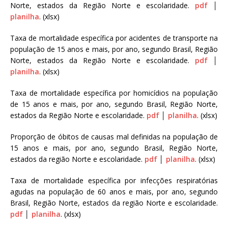
Norte, estados da Região Norte e escolaridade.
pdf
│
planilha
. (xlsx)
Taxa de mortalidade específica por acidentes de transporte na
população de 15 anos e mais, por ano, segundo Brasil, Região
Norte, estados da Região Norte e escolaridade.
pdf
│
planilha
. (xlsx)
Taxa de mortalidade específica por homicídios na população
de 15 anos e mais, por ano, segundo Brasil, Região Norte,
estados da Região Norte e escolaridade.
pdf
│
planilha
. (xlsx)
Proporção de óbitos de causas mal definidas na população de
15 anos e mais, por ano, segundo Brasil, Região Norte,
estados da região Norte e escolaridade.
pdf
│
planilha
. (xlsx)
Taxa de mortalidade específica por infecções respiratórias
agudas na população de 60 anos e mais, por ano, segundo
Brasil, Região Norte, estados da região Norte e escolaridade.
pdf
│
planilha
. (xlsx)