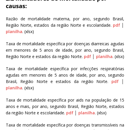
causas:
Razão de mortalidade materna, por ano, segundo Brasil,
Região Norte, estados da região Norte e escolaridade.
pdf
│
planilha
. (xlsx)
Taxa de mortalidade específica por doenças diarreicas agudas
em menores de 5 anos de idade, por ano, segundo Brasil,
Região Norte e estados da região Norte.
pdf
│
planilha
. (xlsx)
Taxa de mortalidade específica por infecções respiratórias
agudas em menores de 5 anos de idade, por ano, segundo
Brasil, Região Norte e estados da região Norte.
pdf
│
planilha
. (xlsx)
Taxa de mortalidade específica por aids na população de 15
anos e mais, por ano, segundo Brasil, Região Norte, estados
da região Norte e escolaridade.
pdf
│
planilha
. (xlsx)
Taxa de mortalidade específica por doenças transmissíveis na