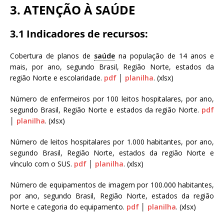
3. ATENÇÃO À SAÚDE
3.1 Indicadores de recursos:
Cobertura de planos de
saúde
na população de 14 anos e
mais, por ano, segundo Brasil, Região Norte, estados da
região Norte e escolaridade.
pdf
│
planilha
. (xlsx)
Número de enfermeiros por 100 leitos hospitalares, por ano,
segundo Brasil, Região Norte e estados da região Norte.
pdf
│
planilha
. (xlsx)
Número de leitos hospitalares por 1.000 habitantes, por ano,
segundo Brasil, Região Norte, estados da região Norte e
vínculo com o SUS.
pdf
│
planilha
. (xlsx)
Número de equipamentos de imagem por 100.000 habitantes,
por ano, segundo Brasil, Região Norte, estados da região
Norte e categoria do equipamento.
pdf
│
planilha
. (xlsx)