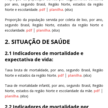
por ano, segundo Brasil, Região Norte, estados da região
Norte e escolaridade.
pdf
│
planilha
. (xlsx)
Proporção da população servida por coleta de lixo, por ano,
segundo Brasil, Região Norte, estados da região Norte e
escolaridade.
pdf
│
planilha
. (xlsx)
2. SITUAÇÃO DE SAÚDE
2.1 Indicadores de mortalidade e
expectativa de vida:
Taxa bruta de mortalidade, por ano, segundo Brasil, Região
Norte e estados da região Norte.
pdf
│
planilha
. (xlsx)
Taxa de mortalidade infantil, por ano, segundo Brasil, Região
Norte, estados da região Norte e escolaridade da mãe.
pdf
│
planilha
. (xlsx)
2.2 Indicadores de mortalidade por