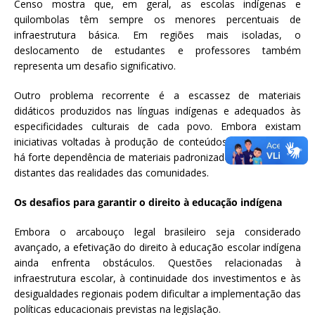
Censo mostra que, em geral, as escolas indígenas e
quilombolas têm sempre os menores percentuais de
infraestrutura básica. Em regiões mais isoladas, o
deslocamento de estudantes e professores também
representa um desafio significativo.
Outro problema recorrente é a escassez de materiais
didáticos produzidos nas línguas indígenas e adequados às
especificidades culturais de cada povo. Embora existam
iniciativas voltadas à produção de conteúdos próprios, ainda
há forte dependência de materiais padronizados, muitas vezes
distantes das realidades das comunidades.
Os desafios para garantir o direito à educação indígena
Embora o arcabouço legal brasileiro seja considerado
avançado, a efetivação do direito à educação escolar indígena
ainda enfrenta obstáculos. Questões relacionadas à
infraestrutura escolar, à continuidade dos investimentos e às
desigualdades regionais podem dificultar a implementação das
políticas educacionais previstas na legislação.