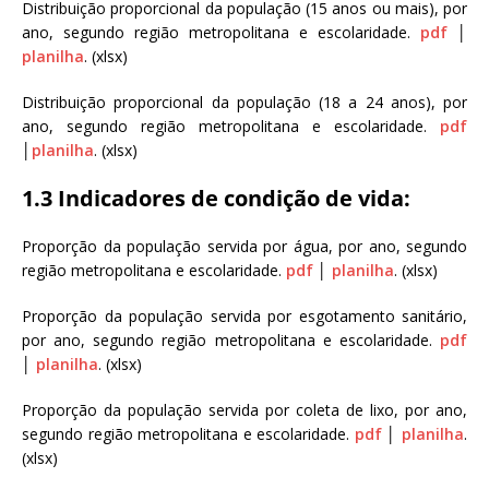
Distribuição proporcional da população (15 anos ou mais), por
ano, segundo região metropolitana e escolaridade.
pdf
│
planilha
. (xlsx)
Distribuição proporcional da população (18 a 24 anos), por
ano, segundo região metropolitana e escolaridade.
pdf
│
planilha
. (xlsx)
1.3 Indicadores de condição de vida:
Proporção da população servida por água, por ano, segundo
região metropolitana e escolaridade.
pdf
│
planilha
. (xlsx)
Proporção da população servida por esgotamento sanitário,
por ano, segundo região metropolitana e escolaridade.
pdf
│
planilha
. (xlsx)
Proporção da população servida por coleta de lixo, por ano,
segundo região metropolitana e escolaridade.
pdf
│
planilha
.
(xlsx)