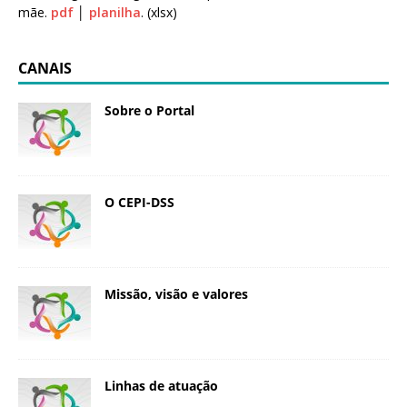
mãe.
pdf
│
planilha
. (xlsx)
CANAIS
Sobre o Portal
O CEPI-DSS
Missão, visão e valores
Linhas de atuação