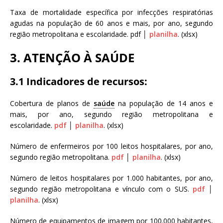
Taxa de mortalidade específica por infecções respiratórias
agudas na população de 60 anos e mais, por ano, segundo
região metropolitana e escolaridade. pdf │
planilha
. (xlsx)
3. ATENÇÃO À SAÚDE
3.1 Indicadores de recursos:
Cobertura de planos de
saúde
na população de 14 anos e
mais, por ano, segundo região metropolitana e
escolaridade.
pdf
│
planilha
. (xlsx)
Número de enfermeiros por 100 leitos hospitalares, por ano,
segundo região metropolitana.
pdf
│
planilha
. (xlsx)
Número de leitos hospitalares por 1.000 habitantes, por ano,
segundo região metropolitana e vínculo com o SUS.
pdf
│
planilha
. (xlsx)
Número de equipamentos de imagem por 100.000 habitantes,