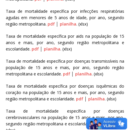
Taxa de mortalidade específica por infecções respiratórias
agudas em menores de 5 anos de idade, por ano, segundo
região metropolitana.
pdf
│
planilha
. (xlsx)
Taxa de mortalidade específica por aids na população de 15
anos e mais, por ano, segundo região metropolitana e
escolaridade.
pdf
│
planilha
. (xlsx)
Taxa de mortalidade específica por doenças transmissíveis na
população de 15 anos e mais, por ano, segundo região
metropolitana e escolaridade.
pdf
│
planilha
. (xlsx)
Taxa de mortalidade específica por doenças isquêmicas do
coração na população de 15 anos e mais, por ano, segundo
região metropolitana e escolaridade.
pdf
│
planilha
. (xlsx)
Taxa de mortalidade específica por doenças
cerebrovasculares na população de 15 anos e mais, por ano,
segundo região metropolitana e escolaridade.
pdf
│
planilha
.