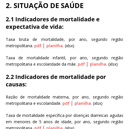
2. SITUAÇÃO DE SAÚDE
2.1 Indicadores de mortalidade e
expectativa de vida:
Taxa bruta de mortalidade, por ano, segundo região
metropolitana.
pdf
│
planilha
. (xlsx)
Taxa de mortalidade infantil, por ano, segundo região
metropolitana e escolaridade da mãe.
pdf
│
planilha
. (xlsx)
2.2 Indicadores de mortalidade por
causas:
Razão de mortalidade materna, por ano, segundo região
metropolitana e escolaridade.
pdf
│
planilha
. (xlsx)
Taxa de mortalidade específica por doenças diarreicas agudas
em menores de 5 anos de idade, por ano, segundo região
metropolitana.
pdf
│
planilha
. (xlsx)