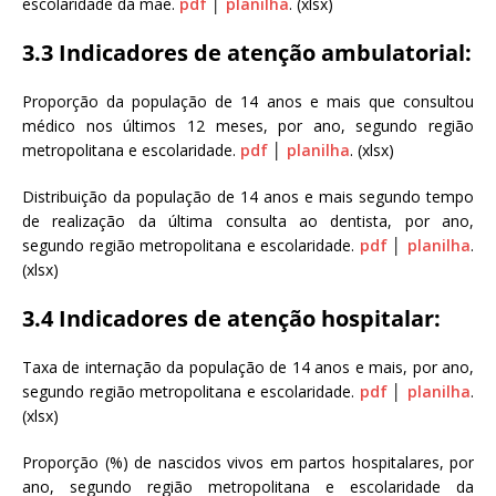
escolaridade da mãe.
pdf
│
planilha
. (xlsx)
3.3 Indicadores de atenção ambulatorial:
Proporção da população de 14 anos e mais que consultou
médico nos últimos 12 meses, por ano, segundo região
metropolitana e escolaridade.
pdf
│
planilha
. (xlsx)
Distribuição da população de 14 anos e mais segundo tempo
de realização da última consulta ao dentista, por ano,
segundo região metropolitana e escolaridade.
pdf
│
planilha
.
(xlsx)
3.4 Indicadores de atenção hospitalar:
Taxa de internação da população de 14 anos e mais, por ano,
segundo região metropolitana e escolaridade.
pdf
│
planilha
.
(xlsx)
Proporção (%) de nascidos vivos em partos hospitalares, por
ano, segundo região metropolitana e escolaridade da