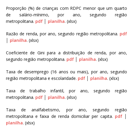
Proporção (%) de crianças com RDPC menor que um quarto
de salário-mínimo, por ano, segundo região
metropolitana.
pdf
│
planilha
. (xlsx)
Razão de renda, por ano, segundo região metropolitana.
pdf
│
planilha
. (xlsx)
Coeficiente de Gini para a distribuição de renda, por ano,
segundo região metropolitana.
pdf
│
planilha
. (xlsx)
Taxa de desemprego (16 anos ou mais), por ano, segundo
região metropolitana e escolaridade.
pdf
│
planilha
. (xlsx)
Taxa de trabalho infantil, por ano, segundo região
metropolitana.
pdf
│
planilha
. (xlsx)
Taxa de analfabetismo, por ano, segundo região
metropolitana e faixa de renda domiciliar per capita.
pdf
│
planilha
. (xlsx)