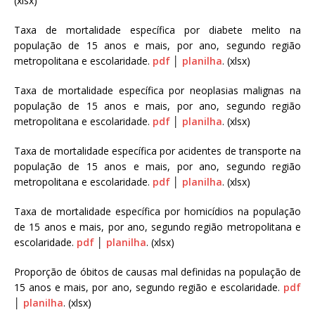
(xlsx)
Taxa de mortalidade específica por diabete melito na
população de 15 anos e mais, por ano, segundo região
metropolitana e escolaridade.
pdf
│
planilha
. (xlsx)
Taxa de mortalidade específica por neoplasias malignas na
população de 15 anos e mais, por ano, segundo região
metropolitana e escolaridade.
pdf
│
planilha
. (xlsx)
Taxa de mortalidade específica por acidentes de transporte na
população de 15 anos e mais, por ano, segundo região
metropolitana e escolaridade.
pdf
│
planilha
. (xlsx)
Taxa de mortalidade específica por homicídios na população
de 15 anos e mais, por ano, segundo região metropolitana e
escolaridade.
pdf
│
planilha
. (xlsx)
Proporção de óbitos de causas mal definidas na população de
15 anos e mais, por ano, segundo região e escolaridade.
pdf
│
planilha
. (xlsx)