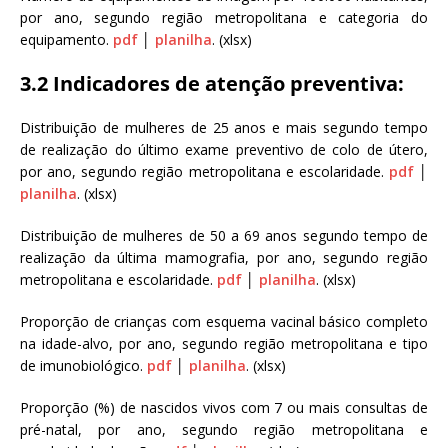
por ano, segundo região metropolitana e categoria do
equipamento.
pdf
│
planilha
. (xlsx)
3.2 Indicadores de atenção preventiva:
Distribuição de mulheres de 25 anos e mais segundo tempo
de realização do último exame preventivo de colo de útero,
por ano, segundo região metropolitana e escolaridade.
pdf
│
planilha
. (xlsx)
Distribuição de mulheres de 50 a 69 anos segundo tempo de
realização da última mamografia, por ano, segundo região
metropolitana e escolaridade.
pdf
│
planilha
. (xlsx)
Proporção de crianças com esquema vacinal básico completo
na idade-alvo, por ano, segundo região metropolitana e tipo
de imunobiológico.
pdf
│
planilha
. (xlsx)
Proporção (%) de nascidos vivos com 7 ou mais consultas de
pré-natal, por ano, segundo região metropolitana e