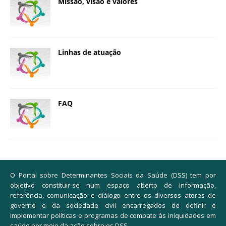
Missão, visão e valores
Linhas de atuação
FAQ
O Portal sobre Determinantes Sociais da Saúde (DSS) tem por
objetivo constituir-se num espaço aberto de informação,
referência, comunicação e diálogo entre os diversos atores de
governo e da sociedade civil encarregados de definir e
implementar políticas e programas de combate às iniquidades em
saúde por meio da ação sobre os DSS.