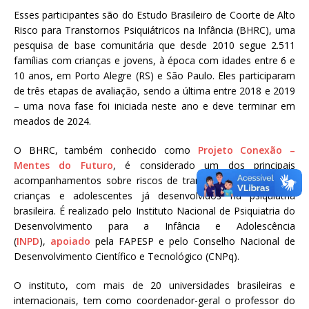
Esses participantes são do Estudo Brasileiro de Coorte de Alto
Risco para Transtornos Psiquiátricos na Infância (BHRC), uma
pesquisa de base comunitária que desde 2010 segue 2.511
famílias com crianças e jovens, à época com idades entre 6 e
10 anos, em Porto Alegre (RS) e São Paulo. Eles participaram
de três etapas de avaliação, sendo a última entre 2018 e 2019
– uma nova fase foi iniciada neste ano e deve terminar em
meados de 2024.
O BHRC, também conhecido como
Projeto Conexão –
Mentes do Futuro
, é considerado um dos principais
acompanhamentos sobre riscos de transtornos mentais em
crianças e adolescentes já desenvolvidos na psiquiatria
brasileira. É realizado pelo Instituto Nacional de Psiquiatria do
Desenvolvimento para a Infância e Adolescência
(
INPD
),
apoiado
pela FAPESP e pelo Conselho Nacional de
Desenvolvimento Científico e Tecnológico (CNPq).
O instituto, com mais de 20 universidades brasileiras e
internacionais, tem como coordenador-geral o professor do