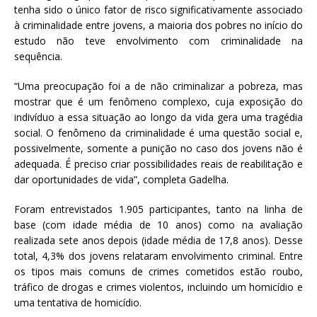
tenha sido o único fator de risco significativamente associado
à criminalidade entre jovens, a maioria dos pobres no início do
estudo não teve envolvimento com criminalidade na
sequência.
“Uma preocupação foi a de não criminalizar a pobreza, mas
mostrar que é um fenômeno complexo, cuja exposição do
indivíduo a essa situação ao longo da vida gera uma tragédia
social. O fenômeno da criminalidade é uma questão social e,
possivelmente, somente a punição no caso dos jovens não é
adequada. É preciso criar possibilidades reais de reabilitação e
dar oportunidades de vida”, completa Gadelha.
Foram entrevistados 1.905 participantes, tanto na linha de
base (com idade média de 10 anos) como na avaliação
realizada sete anos depois (idade média de 17,8 anos). Desse
total, 4,3% dos jovens relataram envolvimento criminal. Entre
os tipos mais comuns de crimes cometidos estão roubo,
tráfico de drogas e crimes violentos, incluindo um homicídio e
uma tentativa de homicídio.