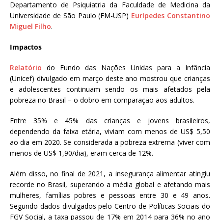
Departamento de Psiquiatria da Faculdade de Medicina da
Universidade de São Paulo (FM-USP)
Eurípedes Constantino
Miguel Filho
.
Impactos
Relatório
do Fundo das Nações Unidas para a Infância
(Unicef) divulgado em março deste ano mostrou que crianças
e adolescentes continuam sendo os mais afetados pela
pobreza no Brasil – o dobro em comparação aos adultos.
Entre 35% e 45% das crianças e jovens brasileiros,
dependendo da faixa etária, viviam com menos de US$ 5,50
ao dia em 2020. Se considerada a pobreza extrema (viver com
menos de US$ 1,90/dia), eram cerca de 12%.
Além disso, no final de 2021, a insegurança alimentar atingiu
recorde no Brasil, superando a média global e afetando mais
mulheres, famílias pobres e pessoas entre 30 e 49 anos.
Segundo dados divulgados pelo Centro de Políticas Sociais do
FGV Social, a taxa passou de 17% em 2014 para 36% no ano