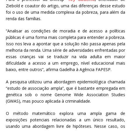
Ziebold e coautor do artigo, uma das diferenças desse estudo
foi o uso de uma medida complexa da pobreza, para além da
renda das famílias.
“Analisar as condições de moradia e de acesso a políticas
públicas é uma forma mais completa para entender a pobreza.
Isso nos leva a apontar que a solução não passa apenas pela
melhoria da renda. Uma série de adversidades enfrentadas por
essas crianças vai se traduzir na vida adulta em maior
dificuldade a acesso a um emprego, nível educacional mais
baixo, entre outros”, afirma Gadelha à Agência FAPESP.
A pesquisa utilizou uma abordagem epidemiológica chamada
“estudo de associação ampla”, que é bastante empregada em
genética sob o nome Genome Wide Association Studies
(GWAS), mas pouco aplicada à criminalidade.
O método matemático explora uma ampla gama de
exposições potenciais relacionadas a um único resultado,
usando uma abordagem livre de hipóteses. Nesse caso, os