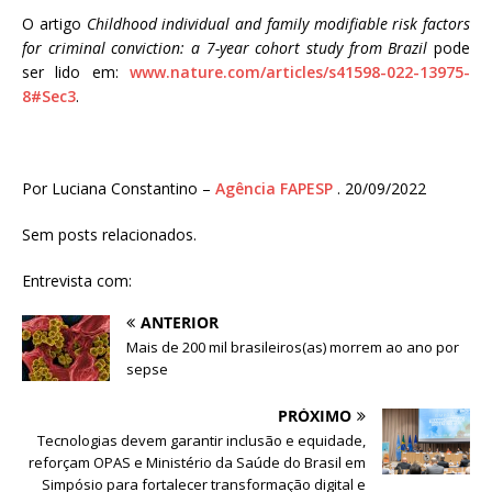
O artigo
Childhood individual and family modifiable risk factors
for criminal conviction: a 7-year cohort study from Brazil
pode
ser lido em:
www.nature.com/articles/s41598-022-13975-
8#Sec3
.
Por Luciana Constantino –
Agência FAPESP
. 20/09/2022
Sem posts relacionados.
Entrevista com:
ANTERIOR
Mais de 200 mil brasileiros(as) morrem ao ano por
sepse
PRÓXIMO
Tecnologias devem garantir inclusão e equidade,
reforçam OPAS e Ministério da Saúde do Brasil em
Simpósio para fortalecer transformação digital e