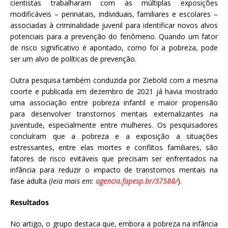
cientistas trabalharam com as múltiplas exposições
modificáveis – perinatais, individuais, familiares e escolares –
associadas à criminalidade juvenil para identificar novos alvos
potenciais para a prevenção do fenômeno. Quando um fator
de risco significativo é apontado, como foi a pobreza, pode
ser um alvo de políticas de prevenção.
Outra pesquisa também conduzida por Ziebold com a mesma
coorte e publicada em dezembro de 2021 já havia mostrado
uma associação entre pobreza infantil e maior propensão
para desenvolver transtornos mentais externalizantes na
juventude, especialmente entre mulheres. Os pesquisadores
concluíram que a pobreza e a exposição a situações
estressantes, entre elas mortes e conflitos familiares, são
fatores de risco evitáveis que precisam ser enfrentados na
infância para reduzir o impacto de transtornos mentais na
fase adulta (
leia mais em:
agencia.fapesp.br/37588/
).
Resultados
No artigo, o grupo destaca que, embora a pobreza na infância