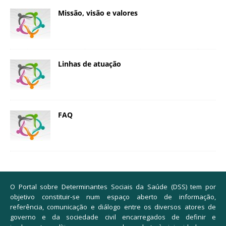
Missão, visão e valores
Linhas de atuação
FAQ
O Portal sobre Determinantes Sociais da Saúde (DSS) tem por
objetivo constituir-se num espaço aberto de informação,
referência, comunicação e diálogo entre os diversos atores de
governo e da sociedade civil encarregados de definir e