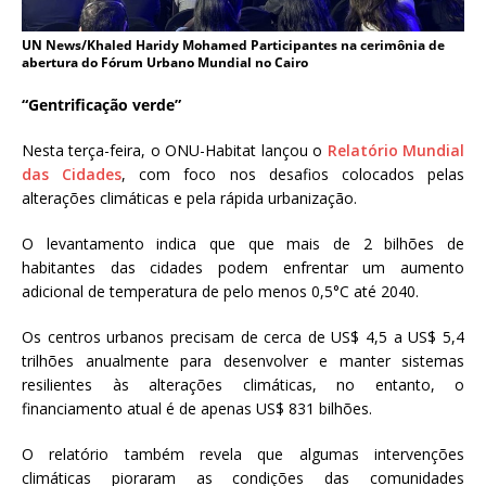
UN News/Khaled Haridy Mohamed Participantes na cerimônia de
abertura do Fórum Urbano Mundial no Cairo
“Gentrificação verde”
Nesta terça-feira, o ONU-Habitat lançou o
Relatório Mundial
das Cidades
, com foco nos desafios colocados pelas
alterações climáticas e pela rápida urbanização.
O levantamento indica que que mais de 2 bilhões de
habitantes das cidades podem enfrentar um aumento
adicional de temperatura de pelo menos 0,5°C até 2040.
Os centros urbanos precisam de cerca de US$ 4,5 a US$ 5,4
trilhões anualmente para desenvolver e manter sistemas
resilientes às alterações climáticas, no entanto, o
financiamento atual é de apenas US$ 831 bilhões.
O relatório também revela que algumas intervenções
climáticas pioraram as condições das comunidades