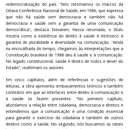
redemocratização do país. “Nós retomamos os marcos da
Oitava Conferência Nacional de Saúde, em 1986, que expressa
que não há saúde sem democracia e também não há
democracia e saúde sem a garantia de uma comunicação
democrática”, destaca Stevanim. Nessa retomada, o título
mostra como a existência do direito à saúde é intrínseco à
garantia de pluralidade e diversidade na comunicação. “Ainda
na encruzilhada do tempo, chegamos às interpretações que a
Constituição brasileira de 1988 deu à saúde e à comunicação.
No legado constitucional, saúde é direito de todos e dever do
Estado”, reafirmam os autores.
Em cinco capítulos, além de referências e sugestões de
leituras, a obra apresenta embasamentos teóricos e também
contextos em que as interfaces entre direito à comunicação e
à saúde se fazem presentes. “No primeiro capítulo,
abordamos a relação entre cidadania, democracia e direitos e
entendemos que a comunicação é uma condição essencial
para garantir o exercício da cidadania e também de outros
direitos como a saúde. No segundo, nós buscamos as raízes