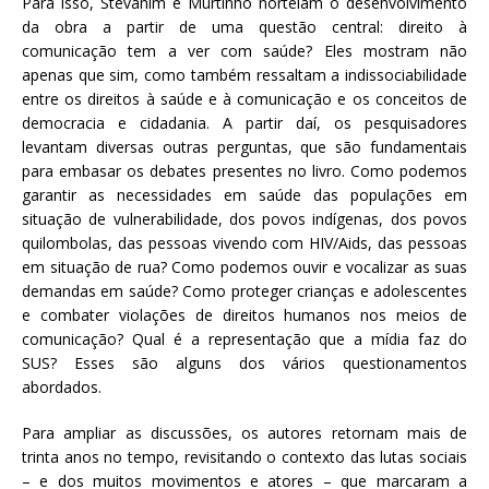
Para isso, Stevanim e Murtinho norteiam o desenvolvimento
da obra a partir de uma questão central: direito à
comunicação tem a ver com saúde? Eles mostram não
apenas que sim, como também ressaltam a indissociabilidade
entre os direitos à saúde e à comunicação e os conceitos de
democracia e cidadania. A partir daí, os pesquisadores
levantam diversas outras perguntas, que são fundamentais
para embasar os debates presentes no livro. Como podemos
garantir as necessidades em saúde das populações em
situação de vulnerabilidade, dos povos indígenas, dos povos
quilombolas, das pessoas vivendo com HIV/Aids, das pessoas
em situação de rua? Como podemos ouvir e vocalizar as suas
demandas em saúde? Como proteger crianças e adolescentes
e combater violações de direitos humanos nos meios de
comunicação? Qual é a representação que a mídia faz do
SUS? Esses são alguns dos vários questionamentos
abordados.
Para ampliar as discussões, os autores retornam mais de
trinta anos no tempo, revisitando o contexto das lutas sociais
– e dos muitos movimentos e atores – que marcaram a