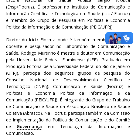
Escola Nacional de Saúde Pública Sergio Arouca
(Ensp/Fiocruz). É professor no Instituto de Comunicação e
Informação Científica e Tecnológica em Saúde (Icict/ Fiocruz)
e membro do Grupo de Pesquisa em Políticas e Economia
Política da Informação e da Comunicação (PEIC/UFRJ).
Diretor do Icict/ Fiocruz, onde é também membro do corpo
docente e pesquisador no Laboratório de Comunicação e
Saúde, Rodrigo Murtinho é mestre e doutor em Comunicação
pela Universidade Federal Fluminense (UFF). Graduado em
Produção Editorial pela Universidade Federal do Rio de Janeiro
(UFRJ), participa dos seguintes grupos de pesquisa do
Conselho Nacional de Desenvolvimento Científico e
Tecnológico (CNPq): Comunicação e Saúde (Fiocruz) e
Políticas e Economia Política da Informação e da
Comunicação (PEIC/UFRJ). É integrante do Grupo de Trabalho
de Comunicação e Saúde da Associação Brasileira de Saúde
Coletiva (Abrasco). Na Fiocruz, participa também da Comissão
de Implementação da Política de Comunicação e do Comitê
de
Governança
em Tecnologia da Informação e
Comunicação.