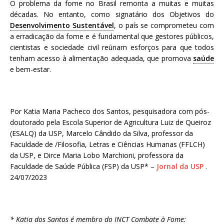
O problema da fome no Brasil remonta a muitas e muitas
décadas. No entanto, como signatário dos Objetivos do
Desenvolvimento Sustentável
, o país se comprometeu com
a erradicação da fome e é fundamental que gestores públicos,
cientistas e sociedade civil reúnam esforços para que todos
tenham acesso à alimentação adequada, que promova
saúde
e bem-estar.
Por Katia Maria Pacheco dos Santos, pesquisadora com pós-
doutorado pela Escola Superior de Agricultura Luiz de Queiroz
(ESALQ) da USP, Marcelo Cândido da Silva, professor da
Faculdade de /Filosofia, Letras e Ciências Humanas (FFLCH)
da USP, e Dirce Maria Lobo Marchioni, professora da
Faculdade de Saúde Pública (FSP) da USP* –
Jornal da USP
.
24/07/2023
* Katia dos Santos é membro do INCT Combate à Fome: