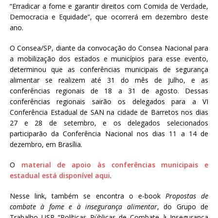
“Erradicar a fome e garantir direitos com Comida de Verdade,
Democracia e Equidade”, que ocorrerá em dezembro deste
ano.
O Consea/SP, diante da convocação do Consea Nacional para
a mobilização dos estados e municípios para esse evento,
determinou que as conferências municipais de segurança
alimentar se realizem até 31 do mês de julho, e as
conferências regionais de 18 a 31 de agosto. Dessas
conferências regionais sairão os delegados para a VI
Conferência Estadual de SAN na cidade de Barretos nos dias
27 e 28 de setembro, e os delegados selecionados
participarão da Conferência Nacional nos dias 11 a 14 de
dezembro, em Brasília.
O
material de apoio às conferências municipais e
estadual está disponível aqui
.
Nesse link, também se encontra o e-book
Propostas de
combate à fome e à insegurança alimentar
, do Grupo de
Trabalho USP “Políticas Públicas de Combate à Insegurança