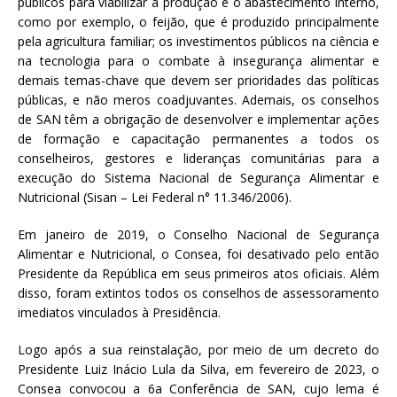
públicos para viabilizar a produção e o abastecimento interno,
como por exemplo, o feijão, que é produzido principalmente
pela agricultura familiar; os investimentos públicos na ciência e
na tecnologia para o combate à insegurança alimentar e
demais temas-chave que devem ser prioridades das políticas
públicas, e não meros coadjuvantes. Ademais, os conselhos
de SAN têm a obrigação de desenvolver e implementar ações
de formação e capacitação permanentes a todos os
conselheiros, gestores e lideranças comunitárias para a
execução do Sistema Nacional de Segurança Alimentar e
Nutricional (Sisan – Lei Federal n° 11.346/2006).
Em janeiro de 2019, o Conselho Nacional de Segurança
Alimentar e Nutricional, o Consea, foi desativado pelo então
Presidente da República em seus primeiros atos oficiais. Além
disso, foram extintos todos os conselhos de assessoramento
imediatos vinculados à Presidência.
Logo após a sua reinstalação, por meio de um decreto do
Presidente Luiz Inácio Lula da Silva, em fevereiro de 2023, o
Consea convocou a 6a Conferência de SAN, cujo lema é