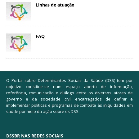
Linhas de atuação
FAQ
O Portal sobre Determinantes Sociais da Saúde (DSS) tem por
objetivo constituir-se num espaço aberto de informação,
referência, comunicação e diálogo entre os diversos atores de
governo e da sociedade civil encarregados de definir e
implementar políticas e programas de combate às iniquidades em
saúde por meio da ação sobre os DSS.
DSSBR NAS REDES SOCIAIS