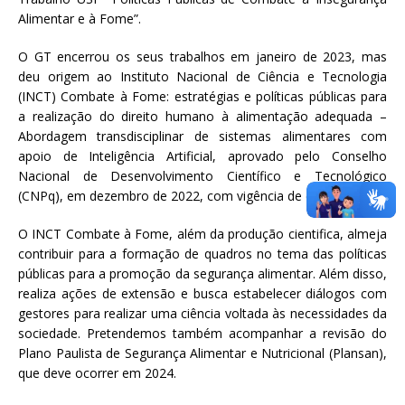
Alimentar e à Fome”.
O GT encerrou os seus trabalhos em janeiro de 2023, mas
deu origem ao Instituto Nacional de Ciência e Tecnologia
(INCT) Combate à Fome: estratégias e políticas públicas para
a realização do direito humano à alimentação adequada –
Abordagem transdisciplinar de sistemas alimentares com
apoio de Inteligência Artificial, aprovado pelo Conselho
Nacional de Desenvolvimento Científico e Tecnológico
(CNPq), em dezembro de 2022, com vigência de cinco anos.
O INCT Combate à Fome, além da produção cientifica, almeja
contribuir para a formação de quadros no tema das políticas
públicas para a promoção da segurança alimentar. Além disso,
realiza ações de extensão e busca estabelecer diálogos com
gestores para realizar uma ciência voltada às necessidades da
sociedade. Pretendemos também acompanhar a revisão do
Plano Paulista de Segurança Alimentar e Nutricional (Plansan),
que deve ocorrer em 2024.