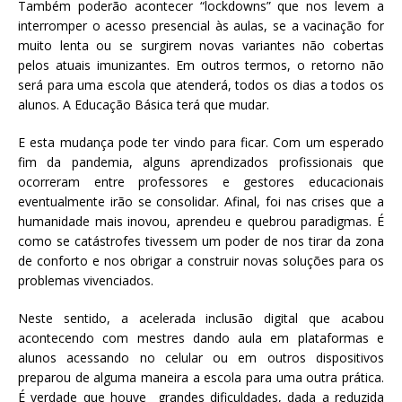
Também poderão acontecer “lockdowns” que nos levem a
interromper o acesso presencial às aulas, se a vacinação for
muito lenta ou se surgirem novas variantes não cobertas
pelos atuais imunizantes. Em outros termos, o retorno não
será para uma escola que atenderá, todos os dias a todos os
alunos. A Educação Básica terá que mudar.
E esta mudança pode ter vindo para ficar. Com um esperado
fim da pandemia, alguns aprendizados profissionais que
ocorreram entre professores e gestores educacionais
eventualmente irão se consolidar. Afinal, foi nas crises que a
humanidade mais inovou, aprendeu e quebrou paradigmas. É
como se catástrofes tivessem um poder de nos tirar da zona
de conforto e nos obrigar a construir novas soluções para os
problemas vivenciados.
Neste sentido, a acelerada inclusão digital que acabou
acontecendo com mestres dando aula em plataformas e
alunos acessando no celular ou em outros dispositivos
preparou de alguma maneira a escola para uma outra prática.
É verdade que houve grandes dificuldades, dada a reduzida