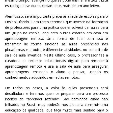
mesmo tempo, avançar no que se pode ensinar em 2021. Esta
estratégia deve durar, certamente, mais de um ano letivo.
Além disso, será importante preparar a rede de escolas para o
Ensino Híbrido. Para tanto teremos que investir na formação
de professores para uma prática que envolverá dar aulas para
um grupo na escola, enquanto outros estarão em casa em
aprendizagem remota. Uma forma de lidar com isso é
transmitir de forma síncrona as aulas presenciais nas
plataformas e a outra é diferenciar atividades, no conceito de
sala de aula invertida. Neste último caso, o professor faz a
curadoria de recursos educacionais digitais para remeter à
aprendizagem remota e usa a sala de aula para assegurar
aprendizagens, ensinado o aluno a pensar, usando os
conhecimentos adquiridos em aulas remotas.
Em todos os casos, a volta às aulas presenciais será
desafiadora e teremos que nos preparar para um processo
intenso de “aprender fazendo”. São caminhos ainda não
trilhados no Brasil, mas poderão nos ajudar a construir uma
educação de qualidade, que faça muito mais sentido para o