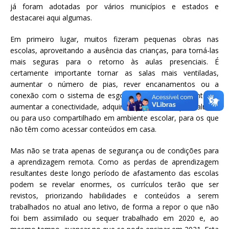
já foram adotadas por vários municípios e estados e
destacarei aqui algumas.
Em primeiro lugar, muitos fizeram pequenas obras nas
escolas, aproveitando a ausência das crianças, para torná-las
mais seguras para o retorno às aulas presenciais. É
certamente importante tornar as salas mais ventiladas,
aumentar o número de pias, rever encanamentos ou a
conexão com o sistema de esgoto. Igualmente relevante foi
aumentar a conectividade, adquirir equipamentos para alunos
ou para uso compartilhado em ambiente escolar, para os que
não têm como acessar conteúdos em casa.
Mas não se trata apenas de segurança ou de condições para
a aprendizagem remota. Como as perdas de aprendizagem
resultantes deste longo período de afastamento das escolas
podem se revelar enormes, os currículos terão que ser
revistos, priorizando habilidades e conteúdos a serem
trabalhados no atual ano letivo, de forma a repor o que não
foi bem assimilado ou sequer trabalhado em 2020 e, ao