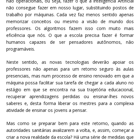
não operacionais, ou seja, fazer o que a Inteligência Artificial
não consegue fazer em nosso lugar, substituindo postos de
trabalho por máquinas. Cada vez faz menos sentido apenas
memorizar conceitos ou mesmo a visão de mundo dos
professores. Os algoritmos fazem isso com muito mais
eficiência que nós. O que a escola precisa fazer é formar
humanos capazes de ser pensadores autônomos, não
programáveis.
Neste sentido, as novas tecnologias deverão apoiar os
professores não apenas para um retorno seguro às aulas
presenciais, mas num processo de ensino renovado em que a
máquina possa facilitar sua tarefa de chegar a cada aluno no
estágio em que se encontra na sua trajetória educacional,
recuperar aprendizagens perdidas ou ensinar-lhes novos
saberes e, desta forma liberar os mestres para a complexa
atividade de ensinar os jovens a pensar.
Mas como se preparar bem para este retorno, quando as
autoridades sanitárias avalizarem a volta, e, assim, começar a
criar a nova realidade da escola? Há uma série de medidas que