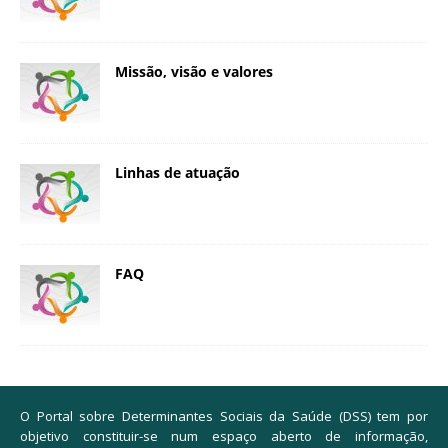
Missão, visão e valores
Linhas de atuação
FAQ
O Portal sobre Determinantes Sociais da Saúde (DSS) tem por
objetivo constituir-se num espaço aberto de informação,