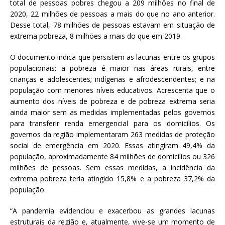
total de pessoas pobres chegou a 209 milhões no final de
2020, 22 milhões de pessoas a mais do que no ano anterior.
Desse total, 78 milhões de pessoas estavam em situação de
extrema pobreza, 8 milhões a mais do que em 2019.
O documento indica que persistem as lacunas entre os grupos
populacionais: a pobreza é maior nas áreas rurais, entre
crianças e adolescentes; indígenas e afrodescendentes; e na
população com menores níveis educativos. Acrescenta que o
aumento dos níveis de pobreza e de pobreza extrema seria
ainda maior sem as medidas implementadas pelos governos
para transferir renda emergencial para os domicílios. Os
governos da região implementaram 263 medidas de proteção
social de emergência em 2020. Essas atingiram 49,4% da
população, aproximadamente 84 milhões de domicílios ou 326
milhões de pessoas. Sem essas medidas, a incidência da
extrema pobreza teria atingido 15,8% e a pobreza 37,2% da
população.
“A pandemia evidenciou e exacerbou as grandes lacunas
estruturais da região e, atualmente, vive-se um momento de