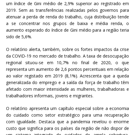
um índice de Gini médio de 2,9% superior ao registrado em
2019. Sem as transferências realizadas pelos governos para
atenuar a perda de renda do trabalho, cuja distribuição tende
a se concentrar nos grupos de baixa e média renda, o
aumento esperado do índice de Gini médio para a região teria
sido de 5,6%.
O relatório alerta, também, sobre os fortes impactos da crise
da COVID-19 no mercado de trabalho. A taxa de desocupação
regional situou-se em 10,7% no final de 2020, o que
representa um aumento de 2,6 pontos percentuais em relação
ao valor registado em 2019 (8,1%). Acrescenta que a queda
generalizada do emprego e a saída da força de trabalho têm
afetado com maior intensidade as mulheres, trabalhadoras e
trabalhadores informais, jovens e migrantes.
O relatório apresenta um capítulo especial sobre a economia
do cuidado como setor estratégico para uma recuperação
com igualdade. Destaca que a pandemia revelou o enorme
custo que significa para os países da região de não dispor de
um sistema integrado de cuidados de ampla cobertura,