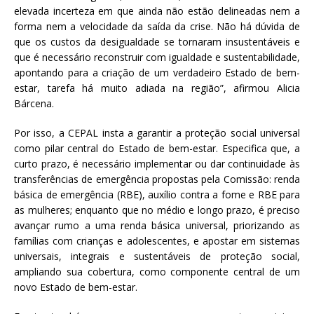
elevada incerteza em que ainda não estão delineadas nem a
forma nem a velocidade da saída da crise. Não há dúvida de
que os custos da desigualdade se tornaram insustentáveis ​​e
que é necessário reconstruir com igualdade e sustentabilidade,
apontando para a criação de um verdadeiro Estado de bem-
estar, tarefa há muito adiada na região”, afirmou Alicia
Bárcena.
Por isso, a CEPAL insta a garantir a proteção social universal
como pilar central do Estado de bem-estar. Especifica que, a
curto prazo, é necessário implementar ou dar continuidade às
transferências de emergência propostas pela Comissão: renda
básica de emergência (RBE), auxílio contra a fome e RBE para
as mulheres; enquanto que no médio e longo prazo, é preciso
avançar rumo a uma renda básica universal, priorizando as
famílias com crianças e adolescentes, e apostar em sistemas
universais, integrais e sustentáveis de proteção social,
ampliando sua cobertura, como componente central de um
novo Estado de bem-estar.