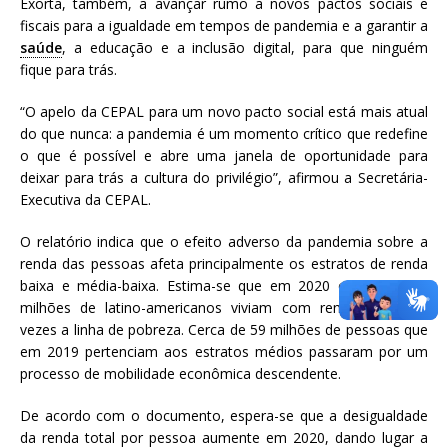
Exorta, também, a avançar rumo a novos pactos sociais e
fiscais para a igualdade em tempos de pandemia e a garantir a
saúde
, a educação e a inclusão digital, para que ninguém
fique para trás.
“O apelo da CEPAL para um novo pacto social está mais atual
do que nunca: a pandemia é um momento crítico que redefine
o que é possível e abre uma janela de oportunidade para
deixar para trás a cultura do privilégio”, afirmou a Secretária-
Executiva da CEPAL.
O relatório indica que o efeito adverso da pandemia sobre a
renda das pessoas afeta principalmente os estratos de renda
baixa e média-baixa. Estima-se que em 2020 cerca de 491
milhões de latino-americanos viviam com rendas até três
vezes a linha de pobreza. Cerca de 59 milhões de pessoas que
em 2019 pertenciam aos estratos médios passaram por um
processo de mobilidade econômica descendente.
De acordo com o documento, espera-se que a desigualdade
da renda total por pessoa aumente em 2020, dando lugar a