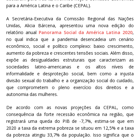
para a América Latina e o Caribe (CEPAL).
A Secretária-Executiva da Comissão Regional das Nações
Unidas, Alicia Bárcena, apresentou uma nova edição do
relatório anual
Panorama Social da América Latina 2020
,
no qual indica que a pandemia desencadeia um cenário
econômico, social e político complexo: baixo crescimento,
aumento da pobreza e crescentes tensões sociais. Além disso,
expõe as desigualdades estruturais que caracterizam as
sociedades latino-americanas e os altos níveis de
informalidade e desproteção social, bem como a injusta
divisão sexual do trabalho e a organização social do cuidado,
que comprometem o pleno exercício dos direitos e a
autonomia das mulheres.
De acordo com as novas projeções da CEPAL, como
consequência da forte recessão econômica na região, que
registrará uma queda do PIB de -7,7%, estima-se que em
2020 a taxa da extrema pobreza se situou em 12,5% e a taxa
da pobreza atingiu 33,7% da população. Isso significa que o