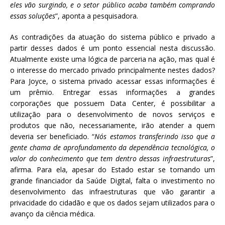
eles vão surgindo, e o setor público acaba também comprando
essas soluções
”, aponta a pesquisadora.
As contradições da atuação do sistema público e privado a
partir desses dados é um ponto essencial nesta discussão.
Atualmente existe uma lógica de parceria na ação, mas qual é
o interesse do mercado privado principalmente nestes dados?
Para Joyce, o sistema privado acessar essas informações é
um prêmio. Entregar essas informações a grandes
corporações que possuem Data Center, é possibilitar a
utilização para o desenvolvimento de novos serviços e
produtos que não, necessariamente, irão atender a quem
deveria ser beneficiado. “
Nós estamos transferindo isso que a
gente chama de aprofundamento da dependência tecnológica, o
valor do conhecimento que tem dentro dessas infraestruturas
”,
afirma. Para ela, apesar do Estado estar se tornando um
grande financiador da Saúde Digital, falta o investimento no
desenvolvimento das infraestruturas que vão garantir a
privacidade do cidadão e que os dados sejam utilizados para o
avanço da ciência médica.