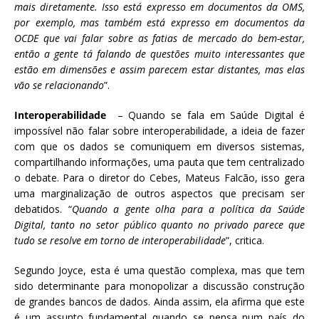
mais diretamente. Isso está expresso em documentos da OMS,
por exemplo, mas também está expresso em documentos da
OCDE que vai falar sobre as fatias de mercado do bem-estar,
então a gente tá falando de questões muito interessantes que
estão em dimensões e assim parecem estar distantes, mas elas
vão se relacionando
”.
Interoperabilidade
– Quando se fala em Saúde Digital é
impossível não falar sobre interoperabilidade, a ideia de fazer
com que os dados se comuniquem em diversos sistemas,
compartilhando informações, uma pauta que tem centralizado
o debate. Para o diretor do Cebes, Mateus Falcão, isso gera
uma marginalização de outros aspectos que precisam ser
debatidos. “
Quando a gente olha para a política da Saúde
Digital, tanto no setor público quanto no privado parece que
tudo se resolve em torno de interoperabilidade
”, critica.
Segundo Joyce, esta é uma questão complexa, mas que tem
sido determinante para monopolizar a discussão construção
de grandes bancos de dados. Ainda assim, ela afirma que este
é um assunto fundamental quando se pensa num país do