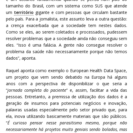
tamanho do Brasil, com um sistema como SUS que atende
um
território
gigante e com pessoas que circulam bastante
pelo país. Para a jornalista, este assunto leva a outra questão:
a crença exacerbada que a sociedade tem nestes dados.
Como se eles, ao serem coletados e processados, pudessem
resolver problemas que a sociedade ainda não conseguiu sem
eles. “Isso é uma falácia. A gente não consegue resolver o
problema da saúde não necessariamente porque não temos
dados”, aponta.
Raquel aponta como exemplo o European Health Data Space,
um projeto que vem sendo debatido na Europa há alguns
anos com a perspectiva de disponibilizar o que seria a
“
jornada completa do paciente
” e, assim, facilitar a vida das
pessoas. Entretanto, a premissa de utilização dos dados é a
geração de insumos para potenciais negócios e inovação,
palavras usadas especialmente pelo setor privado que, para
ela, inova utilizando basicamente materiais que são públicos.
“
É curioso pensar nesse parasitismo mesmo, porque não
necessariamente há projetos muito geniais sendo bolados, mas