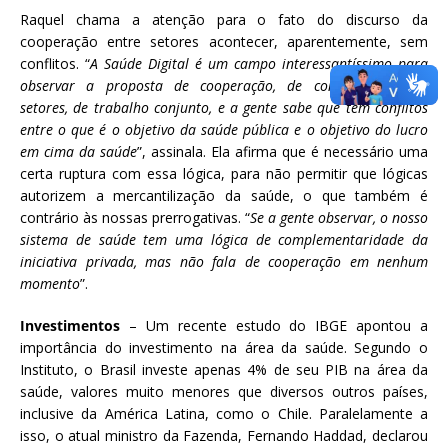
Raquel chama a atenção para o fato do discurso da
cooperação entre setores acontecer, aparentemente, sem
conflitos. “
A Saúde Digital é um campo interessantíssimo para
observar a proposta de cooperação, de conciliação entre
setores, de trabalho conjunto, e a gente sabe que tem conflitos
entre o que é o objetivo da saúde pública e o objetivo do lucro
em cima da saúde
”, assinala. Ela afirma que é necessário uma
certa ruptura com essa lógica, para não permitir que lógicas
autorizem a mercantilização da saúde, o que também é
contrário às nossas prerrogativas. “
Se a gente observar, o nosso
sistema de saúde tem uma lógica de complementaridade da
iniciativa privada, mas não fala de cooperação em nenhum
momento
”.
Investimentos
– Um recente estudo do IBGE apontou a
importância do investimento na área da saúde. Segundo o
Instituto, o Brasil investe apenas 4% de seu PIB na área da
saúde, valores muito menores que diversos outros países,
inclusive da América Latina, como o Chile. Paralelamente a
isso, o atual ministro da Fazenda, Fernando Haddad, declarou