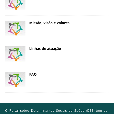
Missão, visão e valores
Linhas de atuação
FAQ
O Portal sobre Determinantes Sociais da Saúde (DSS) tem por