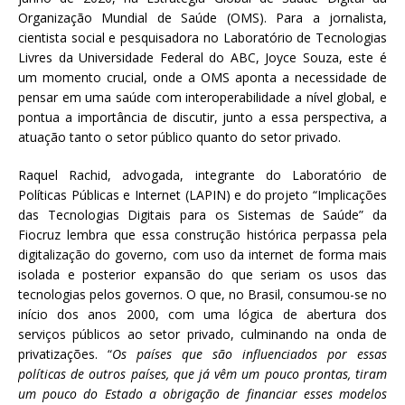
Organização Mundial de Saúde (OMS). Para a jornalista,
cientista social e pesquisadora no Laboratório de Tecnologias
Livres da Universidade Federal do ABC, Joyce Souza, este é
um momento crucial, onde a OMS aponta a necessidade de
pensar em uma saúde com interoperabilidade a nível global, e
pontua a importância de discutir, junto a essa perspectiva, a
atuação tanto o setor público quanto do setor privado.
Raquel Rachid, advogada, integrante do Laboratório de
Políticas Públicas e Internet (LAPIN) e do projeto “Implicações
das Tecnologias Digitais para os Sistemas de Saúde” da
Fiocruz lembra que essa construção histórica perpassa pela
digitalização do governo, com uso da internet de forma mais
isolada e posterior expansão do que seriam os usos das
tecnologias pelos governos. O que, no Brasil, consumou-se no
início dos anos 2000, com uma lógica de abertura dos
serviços públicos ao setor privado, culminando na onda de
privatizações. “
Os países que são influenciados por essas
políticas de outros países, que já vêm um pouco prontas, tiram
um pouco do Estado a obrigação de financiar esses modelos