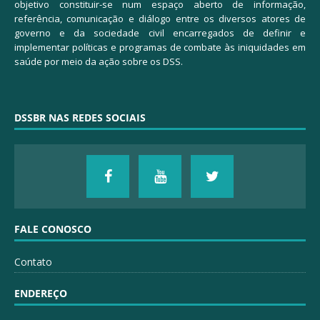
objetivo constituir-se num espaço aberto de informação,
referência, comunicação e diálogo entre os diversos atores de
governo e da sociedade civil encarregados de definir e
implementar políticas e programas de combate às iniquidades em
saúde por meio da ação sobre os DSS.
DSSBR NAS REDES SOCIAIS
FALE CONOSCO
Contato
ENDEREÇO