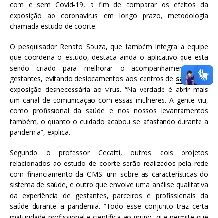
com e sem Covid-19, a fim de comparar os efeitos da
exposição ao coronavírus em longo prazo, metodologia
chamada estudo de coorte.
O pesquisador Renato Souza, que também integra a equipe
que coordena o estudo, destaca ainda o aplicativo que está
sendo criado para melhorar o acompanhamento das
gestantes, evitando deslocamentos aos centros de
saúde
e a
exposição desnecessária ao vírus. “Na verdade é abrir mais
um canal de comunicação com essas mulheres. A gente viu,
como profissional da saúde e nos nossos levantamentos
também, o quanto o cuidado acabou se afastando durante a
pandemia”, explica.
Segundo o professor Cecatti, outros dois projetos
relacionados ao estudo de coorte serão realizados pela rede
com financiamento da OMS: um sobre as características do
sistema de saúde, e outro que envolve uma análise qualitativa
da experiência de gestantes, parceiros e profissionais da
saúde durante a pandemia. “Todo esse conjunto traz certa
maturidade profissional e científica ao grupo, que permite que