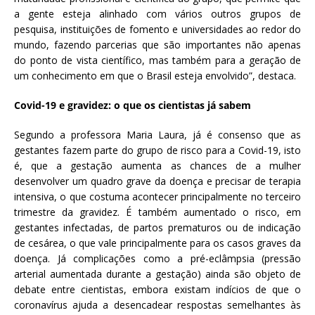
a gente esteja alinhado com vários outros grupos de
pesquisa, instituições de fomento e universidades ao redor do
mundo, fazendo parcerias que são importantes não apenas
do ponto de vista científico, mas também para a geração de
um conhecimento em que o Brasil esteja envolvido”, destaca.
Covid-19 e gravidez: o que os cientistas já sabem
Segundo a professora Maria Laura, já é consenso que as
gestantes fazem parte do grupo de risco para a Covid-19, isto
é, que a gestação aumenta as chances de a mulher
desenvolver um quadro grave da doença e precisar de terapia
intensiva, o que costuma acontecer principalmente no terceiro
trimestre da gravidez. É também aumentado o risco, em
gestantes infectadas, de partos prematuros ou de indicação
de cesárea, o que vale principalmente para os casos graves da
doença. Já complicações como a pré-eclâmpsia (pressão
arterial aumentada durante a gestação) ainda são objeto de
debate entre cientistas, embora existam indícios de que o
coronavírus ajuda a desencadear respostas semelhantes às