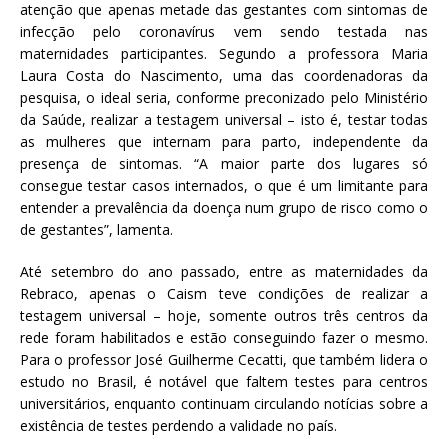
atenção que apenas metade das gestantes com sintomas de
infecção pelo coronavírus vem sendo testada nas
maternidades participantes. Segundo a professora Maria
Laura Costa do Nascimento, uma das coordenadoras da
pesquisa, o ideal seria, conforme preconizado pelo Ministério
da Saúde, realizar a testagem universal – isto é, testar todas
as mulheres que internam para parto, independente da
presença de sintomas. “A maior parte dos lugares só
consegue testar casos internados, o que é um limitante para
entender a prevalência da doença num grupo de risco como o
de gestantes”, lamenta.
Até setembro do ano passado, entre as maternidades da
Rebraco, apenas o Caism teve condições de realizar a
testagem universal – hoje, somente outros três centros da
rede foram habilitados e estão conseguindo fazer o mesmo.
Para o professor José Guilherme Cecatti, que também lidera o
estudo no Brasil, é notável que faltem testes para centros
universitários, enquanto continuam circulando notícias sobre a
existência de testes perdendo a validade no país.