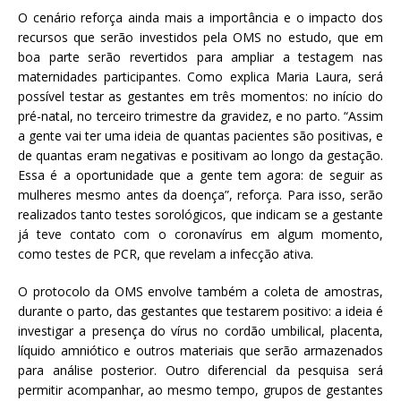
O cenário reforça ainda mais a importância e o impacto dos
recursos que serão investidos pela OMS no estudo, que em
boa parte serão revertidos para ampliar a testagem nas
maternidades participantes. Como explica Maria Laura, será
possível testar as gestantes em três momentos: no início do
pré-natal, no terceiro trimestre da gravidez, e no parto. “Assim
a gente vai ter uma ideia de quantas pacientes são positivas, e
de quantas eram negativas e positivam ao longo da gestação.
Essa é a oportunidade que a gente tem agora: de seguir as
mulheres mesmo antes da doença”, reforça. Para isso, serão
realizados tanto testes sorológicos, que indicam se a gestante
já teve contato com o coronavírus em algum momento,
como testes de PCR, que revelam a infecção ativa.
O protocolo da OMS envolve também a coleta de amostras,
durante o parto, das gestantes que testarem positivo: a ideia é
investigar a presença do vírus no cordão umbilical, placenta,
líquido amniótico e outros materiais que serão armazenados
para análise posterior. Outro diferencial da pesquisa será
permitir acompanhar, ao mesmo tempo, grupos de gestantes