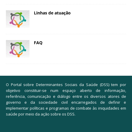
Linhas de atuação
FAQ
O Portal sobre Determinantes Sociais da Saúde (DSS) tem por
objetivo constituir-se num espaço aberto de informação,
referência, comunicação e diálogo entre os diversos atores de
governo e da sociedade civil encarregados de definir e
implementar políticas e programas de combate às iniquidades em
saúde por meio da ação sobre os DSS.