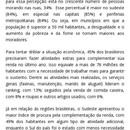
para essa percepção está no crescente número de pessoas
morando nas ruas, 34%. Esse percentual é maior no sudeste
(84%), em especial nas capitais (85%) e periferias
metropolitanas (84%). Ou seja, em municípios em que a
população é superior a 50 mil habitantes, a desigualdade e o
aumento da pobreza e da fome se tornam maiores aos
moradores.
Para tentar driblar a situação econômica, 45% dos brasileiros
precisaram fazer atividades extras para complementar sua
renda no último ano. Isso equivale a mais de 76 milhões de
habitantes com a necessidade de trabalhar mais para garantir
o sustento. Dentre as atividades mais realizadas, os serviços
gerais (faxinas, manutenção, marido de aluguel) lideram o
ranking, com 13%; seguidos pela venda de comida caseira,
com 8% e roupas e outros artigos usados, com 6%.
Já em relação às regiões brasileiras, o Sudeste apresentou o
maior índice de procura pela complementação da renda, com
49% dos habitantes em algum tipo de atividade adicional,
enquanto o Sul do país foi o estado com menos necessidade