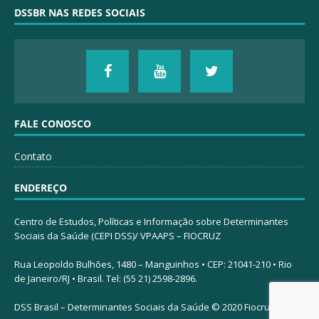
DSSBR NAS REDES SOCIAIS
FALE CONOSCO
Contato
ENDEREÇO
Centro de Estudos, Políticas e Informação sobre Determinantes
Sociais da Saúde (CEPI DSS)/ VPAAPS – FIOCRUZ
Rua Leopoldo Bulhões, 1480 – Manguinhos • CEP: 21041-210 • Rio
de Janeiro/RJ • Brasil. Tel: (55 21) 2598-2896.
DSS Brasil – Determinantes Sociais da Saúde © 2020 Fiocruz