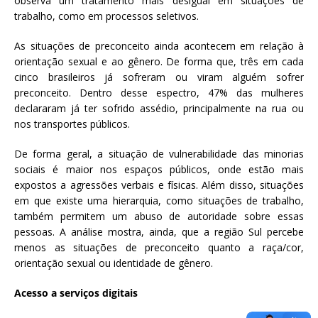
observa um tratamento mais desigual em situações de
trabalho, como em processos seletivos.
As situações de preconceito ainda acontecem em relação à
orientação sexual e ao gênero. De forma que, três em cada
cinco brasileiros já sofreram ou viram alguém sofrer
preconceito. Dentro desse espectro, 47% das mulheres
declararam já ter sofrido assédio, principalmente na rua ou
nos transportes públicos.
De forma geral, a situação de vulnerabilidade das minorias
sociais é maior nos espaços públicos, onde estão mais
expostos a agressões verbais e físicas. Além disso, situações
em que existe uma hierarquia, como situações de trabalho,
também permitem um abuso de autoridade sobre essas
pessoas. A análise mostra, ainda, que a região Sul percebe
menos as situações de preconceito quanto a raça/cor,
orientação sexual ou identidade de gênero.
Acesso a serviços digitais