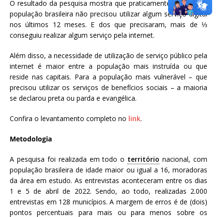
O resultado da pesquisa mostra que praticamente metade da
população brasileira não precisou utilizar algum serviço digital
nos últimos 12 meses. E dos que precisaram, mais de ⅓
conseguiu realizar algum serviço pela internet.
Além disso, a necessidade de utilização de serviço público pela
internet é maior entre a população mais instruída ou que
reside nas capitais. Para a população mais vulnerável – que
precisou utilizar os serviços de benefícios sociais – a maioria
se declarou preta ou parda e evangélica.
Confira o levantamento completo no
link
.
Metodologia
A pesquisa foi realizada em todo o
território
nacional, com
população brasileira de idade maior ou igual a 16, moradoras
da área em estudo. As entrevistas aconteceram entre os dias
1 e 5 de abril de 2022. Sendo, ao todo, realizadas 2.000
entrevistas em 128 municípios. A margem de erros é de (dois)
pontos percentuais para mais ou para menos sobre os