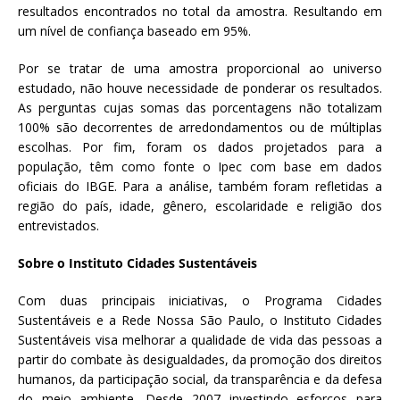
resultados encontrados no total da amostra. Resultando em
um nível de confiança baseado em 95%.
Por se tratar de uma amostra proporcional ao universo
estudado, não houve necessidade de ponderar os resultados.
As perguntas cujas somas das porcentagens não totalizam
100% são decorrentes de arredondamentos ou de múltiplas
escolhas. Por fim, foram os dados projetados para a
população, têm como fonte o Ipec com base em dados
oficiais do IBGE. Para a análise, também foram refletidas a
região do país, idade, gênero, escolaridade e religião dos
entrevistados.
Sobre o Instituto Cidades Sustentáveis
Com duas principais iniciativas, o Programa Cidades
Sustentáveis e a Rede Nossa São Paulo, o Instituto Cidades
Sustentáveis visa melhorar a qualidade de vida das pessoas a
partir do combate às desigualdades, da promoção dos direitos
humanos, da participação social, da transparência e da defesa
do meio ambiente. Desde 2007 investindo esforços para