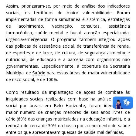
Assim, priorizaram-se, por meio de análise dos indicadores
sociais, os territórios de maior vulnerabilidade. Foram
implementadas de forma simultânea e sistêmica, estratégias
de acolhimento, vacinação, consultas, assistência
farmacêutica, saúde mental e bucal, atenção especializada,
urgência/emergência. O programa também integrou ações
das políticas de assistência social, de transferência de renda,
de esportes e de lazer, de cultura, de segurança alimentar e
nutricional, de educação e a parceria com organismos não
governamentais. Especificamente, a cobertura da Secretaria
Municipal de
Saúde
para essas áreas de maior vulnerabilidade
de risco social, é de 100%.
Como resultado da implantação de ações de combate às
iniquidades sociais realizadas com base na análise de risco
social por áreas, em Belo Horizonte, foram identificados:
maior número de crianças menores de seis anos livres de
cárie (69% das crianças matriculadas na educação infantil), e a
redução de cerca de 30% na busca por atendimento de saúde
entre os que apresentavam queixas de saúde mal definidas.