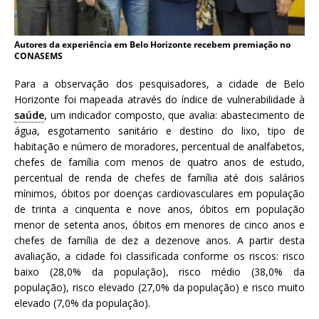
Autores da experiência em Belo Horizonte recebem premiação no
CONASEMS
Para a observação dos pesquisadores, a cidade de Belo
Horizonte foi mapeada através do índice de vulnerabilidade à
saúde
, um indicador composto, que avalia: abastecimento de
água, esgotamento sanitário e destino do lixo, tipo de
habitação e número de moradores, percentual de analfabetos,
chefes de família com menos de quatro anos de estudo,
percentual de renda de chefes de família até dois salários
mínimos, óbitos por doenças cardiovasculares em população
de trinta a cinquenta e nove anos, óbitos em população
menor de setenta anos, óbitos em menores de cinco anos e
chefes de família de dez a dezenove anos. A partir desta
avaliação, a cidade foi classificada conforme os riscos: risco
baixo (28,0% da população), risco médio (38,0% da
população), risco elevado (27,0% da população) e risco muito
elevado (7,0% da população).