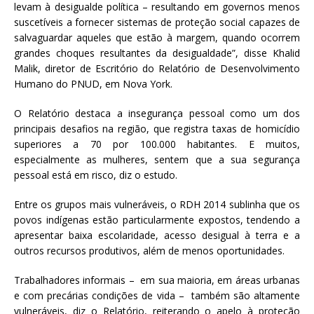
levam à desigualde política – resultando em governos menos
suscetíveis a fornecer sistemas de proteção social capazes de
salvaguardar aqueles que estão à margem, quando ocorrem
grandes choques resultantes da desigualdade”, disse Khalid
Malik, diretor de Escritório do Relatório de Desenvolvimento
Humano do PNUD, em Nova York.
O Relatório destaca a insegurança pessoal como um dos
principais desafios na região, que registra taxas de homicídio
superiores a 70 por 100.000 habitantes. E muitos,
especialmente as mulheres, sentem que a sua segurança
pessoal está em risco, diz o estudo.
Entre os grupos mais vulneráveis, o RDH 2014 sublinha que os
povos indígenas estão particularmente expostos, tendendo a
apresentar baixa escolaridade, acesso desigual à terra e a
outros recursos produtivos, além de menos oportunidades.
Trabalhadores informais – em sua maioria, em áreas urbanas
e com precárias condições de vida – também são altamente
vulneráveis, diz o Relatório, reiterando o apelo à proteção