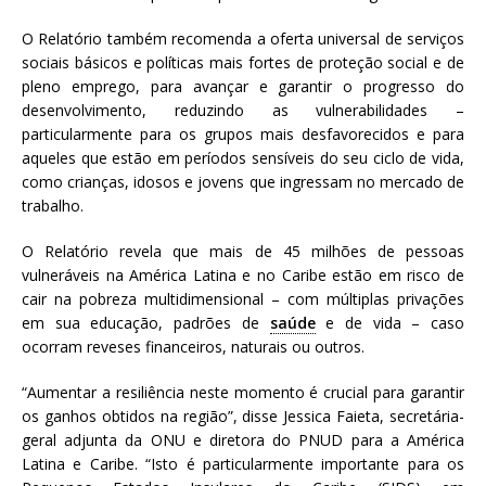
O Relatório também recomenda a oferta universal de serviços
sociais básicos e políticas mais fortes de proteção social e de
pleno emprego, para avançar e garantir o progresso do
desenvolvimento, reduzindo as vulnerabilidades –
particularmente para os grupos mais desfavorecidos e para
aqueles que estão em períodos sensíveis do seu ciclo de vida,
como crianças, idosos e jovens que ingressam no mercado de
trabalho.
O Relatório revela que mais de 45 milhões de pessoas
vulneráveis na América Latina e no Caribe estão em risco de
cair na pobreza multidimensional – com múltiplas privações
em sua educação, padrões de
saúde
e de vida – caso
ocorram reveses financeiros, naturais ou outros.
“Aumentar a resiliência neste momento é crucial para garantir
os ganhos obtidos na região”, disse Jessica Faieta, secretária-
geral adjunta da ONU e diretora do PNUD para a América
Latina e Caribe. “Isto é particularmente importante para os