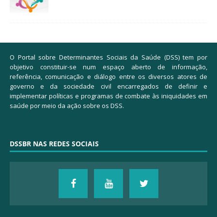
O Portal sobre Determinantes Sociais da Saúde (DSS) tem por
objetivo constituir-se num espaço aberto de informação,
referência, comunicação e diálogo entre os diversos atores de
governo e da sociedade civil encarregados de definir e
implementar políticas e programas de combate às iniquidades em
saúde por meio da ação sobre os DSS.
DSSBR NAS REDES SOCIAIS