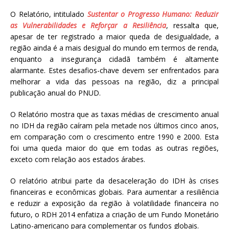
O Relatório, intitulado
Sustentar o Progresso Humano: Reduzir
as Vulnerabilidades e Reforçar a Resiliência
, ressalta que,
apesar de ter registrado a maior queda de desigualdade, a
região ainda é a mais desigual do mundo em termos de renda,
enquanto a insegurança cidadã também é altamente
alarmante. Estes desafios-chave devem ser enfrentados para
melhorar a vida das pessoas na região, diz a principal
publicação anual do PNUD.
O Relatório mostra que as taxas médias de crescimento anual
no IDH da região caíram pela metade nos últimos cinco anos,
em comparação com o crescimento entre 1990 e 2000. Esta
foi uma queda maior do que em todas as outras regiões,
exceto com relação aos estados árabes.
O relatório atribui parte da desaceleração do IDH às crises
financeiras e econômicas globais. Para aumentar a resiliência
e reduzir a exposição da região à volatilidade financeira no
futuro, o RDH 2014 enfatiza a criação de um Fundo Monetário
Latino-americano para complementar os fundos globais.