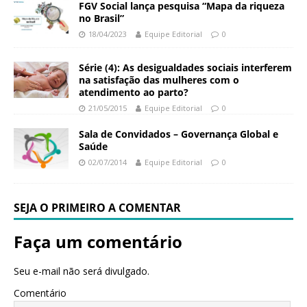
FGV Social lança pesquisa “Mapa da riqueza
no Brasil”
18/04/2023
Equipe Editorial
0
Série (4): As desigualdades sociais interferem
na satisfação das mulheres com o
atendimento ao parto?
21/05/2015
Equipe Editorial
0
Sala de Convidados – Governança Global e
Saúde
02/07/2014
Equipe Editorial
0
SEJA O PRIMEIRO A COMENTAR
Faça um comentário
Seu e-mail não será divulgado.
Comentário