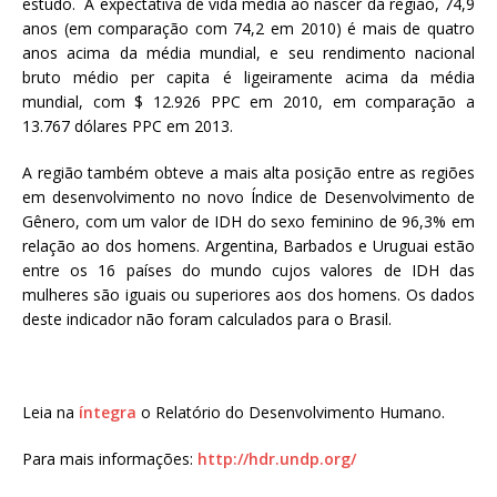
estudo. A expectativa de vida média ao nascer da região, 74,9
anos (em comparação com 74,2 em 2010) é mais de quatro
anos acima da média mundial, e seu rendimento nacional
bruto médio per capita é ligeiramente acima da média
mundial, com $ 12.926 PPC em 2010, em comparação a
13.767 dólares PPC em 2013.
A região também obteve a mais alta posição entre as regiões
em desenvolvimento no novo Índice de Desenvolvimento de
Gênero, com um valor de IDH do sexo feminino de 96,3% em
relação ao dos homens. Argentina, Barbados e Uruguai estão
entre os 16 países do mundo cujos valores de IDH das
mulheres são iguais ou superiores aos dos homens. Os dados
deste indicador não foram calculados para o Brasil.
Leia na
íntegra
o Relatório do Desenvolvimento Humano.
Para mais informações:
http://hdr.undp.org/