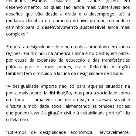
Pequenos Estados Insulares do Caribe (SIDS) em
desenvolvimento, os quais são ainda mais vulneráveis aos
desafios que vão desde a dívida e o desemprego, até a
mudança climática e o aumento do nível do mar, tornando o
caminho para o
desenvolvimento sustentável
ainda mais
complexo.”
Embora a desigualdade de renda tenha aumentado em várias
regiões, ela diminuiu na América Latina e no Caribe, em parte,
por causa da expansão da educação e das transferências
públicas para os mais pobres, diz o Relatório. A região
também tem diminuído a lacuna da desigualdade de saúde.
“A desigualdade importa não só para aqueles situados na
ponta mais pobre da distribuição, mas para a sociedade como
um todo – uma vez que ela ameaça a coesão social e
dificulta a mobilidade social, alimentando as tensões sociais
que podem levar à agitação civil e à instabilidade política”, diz
o Relatório.
“Extremos de desigualdade econômica, inevitavelmente,