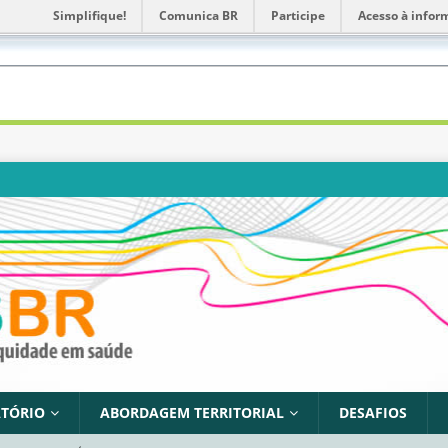
Simplifique!
Comunica BR
Participe
Acesso à infor
TÓRIO
ABORDAGEM TERRITORIAL
DESAFIOS