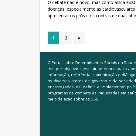
O debate não é novo, mas como ainda exist
doenças, especialmente as cardiovasculares
apresentar os prós e os contras de duas a
1
2
»
O Portal sobre Determinantes Sociais da Saúde
tem por objetivo constituir-se num espaço abe
informação, referência, comunicação e diálogo
os diversos atores de governo e da sociedade
encarregados de definir e implementar polít
programas de combate às iniquidades em saú
meio da ação sobre os DSS.