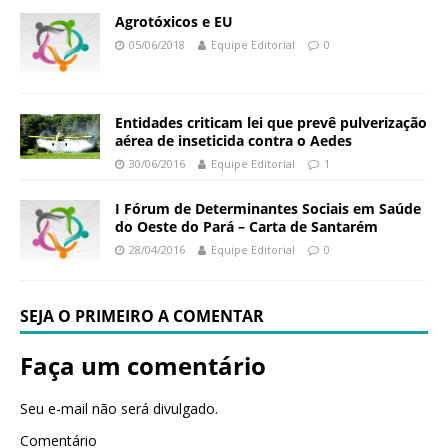
Agrotóxicos e EU
05/06/2018
Equipe Editorial
0
Entidades criticam lei que prevê pulverização
aérea de inseticida contra o Aedes
30/06/2016
Equipe Editorial
1
I Fórum de Determinantes Sociais em Saúde
do Oeste do Pará – Carta de Santarém
28/04/2016
Equipe Editorial
0
SEJA O PRIMEIRO A COMENTAR
Faça um comentário
Seu e-mail não será divulgado.
Comentário