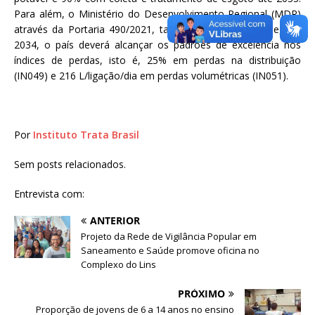
Para além, o Ministério do Desenvolvimento Regional (MDR)
através da Portaria 490/2021, também estabeleceu que, até
2034, o país deverá alcançar os padrões de excelência nos
índices de perdas, isto é, 25% em perdas na distribuição
(IN049) e 216 L/ligação/dia em perdas volumétricas (IN051).
Por
Instituto Trata Brasil
Sem posts relacionados.
Entrevista com:
ANTERIOR
Projeto da Rede de Vigilância Popular em
Saneamento e Saúde promove oficina no
Complexo do Lins
PRÓXIMO
Proporção de jovens de 6 a 14 anos no ensino