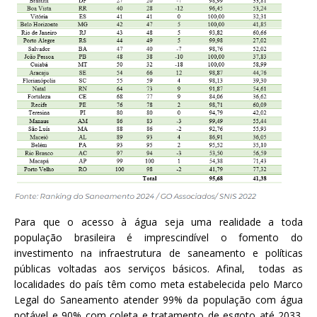
Para que o acesso à água seja uma realidade a toda
população brasileira é imprescindível o fomento do
investimento na infraestrutura de saneamento e políticas
públicas voltadas aos serviços básicos. Afinal, todas as
localidades do país têm como meta estabelecida pelo Marco
Legal do Saneamento atender 99% da população com água
potável e 90% com coleta e tratamento de esgoto até 2033.