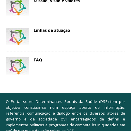
Missão, visão e valores
Linhas de atuação
FAQ
O Portal sobre Determinantes Sociais da Saúde (DSS) tem por
objetivo constituir-se num espaço aberto de informação,
referência, comunicação e diálogo entre os diversos atores de
governo e da sociedade civil encarregados de definir e
implementar políticas e programas de combate às iniquidades em
saúde por meio da ação sobre os DSS.