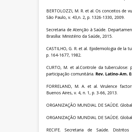
BERTOLOZZI, M. R. et al. Os conceitos de vu
São Paulo, v. 43,n. 2, p. 1326-1330, 2009.
Secretaria de Atenção à Saúde. Departament
Brasília: Ministério da Saúde, 2015.
CASTILHO, G. R. et al. Epidemiologia de la tub
p. 164-1677, 1982.
CURTO, M. et al.Controle da tuberculose:
participação comunitária.
Rev. Latino-Am.
FORRELAND, M. A. et al. Virulence factor
Buenos Aires, v. 4, n. 1, p. 3-66, 2013.
ORGANIZAÇÃO MUNDIAL DE SAÚDE. Global tub
ORGANIZAÇÃO MUNDIAL DE SAÚDE. Global tub
RECIFE. Secretaria de Saúde. Distritos 