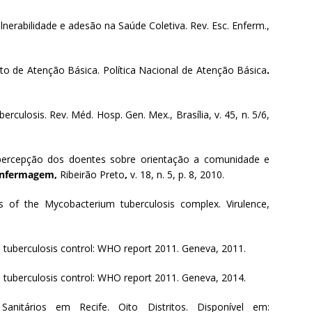
lnerabilidade e adesão na Saúde Coletiva.
Rev. Esc. Enferm.,
o de Atenção Básica. Política Nacional de Atenção Básica
.
erculosis. Rev. Méd. Hosp. Gen. Mex., Brasília, v. 45, n. 5/6,
 percepção dos doentes sobre orientação a comunidade e
 Enfermagem,
Ribeirão Preto
,
v. 18, n. 5, p. 8, 2010.
s of the Mycobacterium tuberculosis complex. Virulence,
erculosis control: WHO report 2011. Geneva, 2011.
erculosis control: WHO report 2011. Geneva, 2014.
Sanitários em Recife. Oito Distritos. Disponível em: