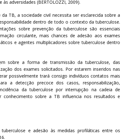
nte às adversidades (BERTOLOZZI, 2009).
 da TB, a sociedade civil necessita ser esclarecida sobre a
esponsabilidade dentro de todo o contexto da tuberculose.
tações sobre prevenção da tuberculose são essenciais
rmação circulante, mais chances de adesão aos exames
iláticos e agentes multiplicadores sobre tuberculose dentro
m sobre a forma de transmissão da tuberculose, das
ização dos exames solicitados. Por estarem inseridos nas
erar possivelmente trará consigo indivíduos contatos mais
ara a detecção precoce dos casos, responsabilização,
ncidência da tuberculose por interrupção na cadeia de
 conhecimento sobre a TB influencia nos resultados e
 tuberculose e adesão às medidas profiláticas entre os
16.