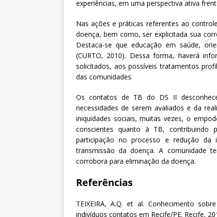
experiências, em uma perspectiva ativa fre
Nas ações e práticas referentes ao controle
doença, bem como, ser explicitada sua corr
Destaca-se que educação em saúde, orien
(CURTO, 2010). Dessa forma, haverá info
solicitados, aos possíveis tratamentos prof
das comunidades.
Os contatos de TB do DS II desconhece
necessidades de serem avaliados e da real
iniquidades sociais, muitas vezes, o empod
conscientes quanto à TB, contribuindo p
participação no processo e redução da i
transmissão da doença. A comunidade ter
corrobora para eliminação da doença.
Referências
TEIXEIRA, A.Q. et al. Conhecimento sobre
indivíduos contatos em Recife/PE. Recife, 20