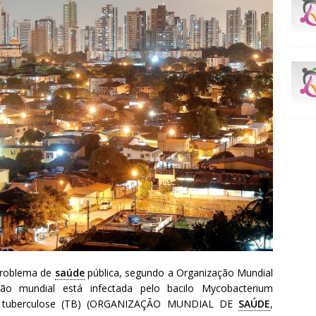
problema de
saúde
pública, segundo a Organização Mundial
 mundial está infectada pelo bacilo Mycobacterium
erá tuberculose (TB) (ORGANIZAÇÃO MUNDIAL DE
SAÚDE
,