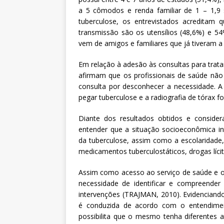
a 5 cômodos e renda familiar de 1 – 1,9
tuberculose, os entrevistados acreditam 
transmissão são os utensílios (48,6%) e 
vem de amigos e familiares que já tiveram a
Em relação à adesão às consultas para trat
afirmam que os profissionais de saúde nã
consulta por desconhecer a necessidade. 
pegar tuberculose e a radiografia de tórax f
Diante dos resultados obtidos e conside
entender que a situação socioeconômica int
da tuberculose, assim como a escolaridad
medicamentos tuberculostáticos, drogas lícitas
Assim como acesso ao serviço de saúde e o
necessidade de identificar e compreender
intervenções (TRAJMAN, 2010). Evidenciando
é conduzida de acordo com o entendimento
possibilita que o mesmo tenha diferentes 