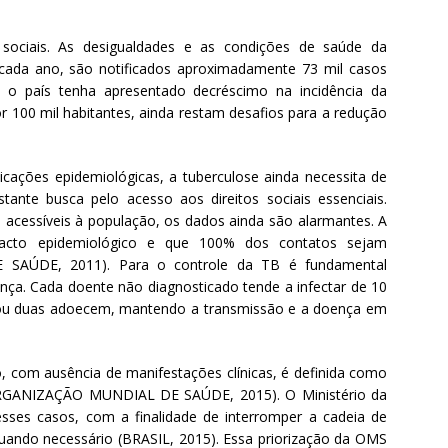
 sociais. As desigualdades e as condições de saúde da
cada ano, são notificados aproximadamente 73 mil casos
o país tenha apresentado decréscimo na incidência da
 100 mil habitantes, ainda restam desafios para a redução
icações epidemiológicas, a tuberculose ainda necessita de
ante busca pelo acesso aos direitos sociais essenciais.
acessíveis à população, os dados ainda são alarmantes. A
cto epidemiológico e que 100% dos contatos sejam
AÚDE, 2011). Para o controle da TB é fundamental
nça. Cada doente não diagnosticado tende a infectar de 10
u duas adoecem, mantendo a transmissão e a doença em
, com ausência de manifestações clínicas, é definida como
(ORGANIZAÇÃO MUNDIAL DE SAÚDE, 2015). O Ministério da
sses casos, com a finalidade de interromper a cadeia de
 quando necessário (BRASIL, 2015). Essa priorização da OMS