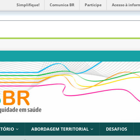
Simplifique!
Comunica BR
Participe
Acesso à infor
TÓRIO
ABORDAGEM TERRITORIAL
DESAFIOS