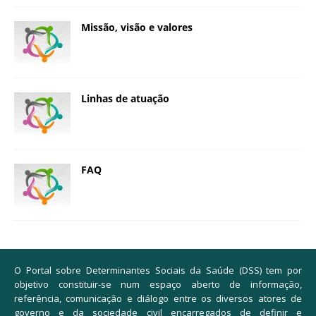
Missão, visão e valores
Linhas de atuação
FAQ
O Portal sobre Determinantes Sociais da Saúde (DSS) tem por
objetivo constituir-se num espaço aberto de informação,
referência, comunicação e diálogo entre os diversos atores de
governo e da sociedade civil encarregados de definir e