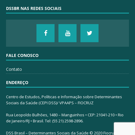
DSSBR NAS REDES SOCIAIS
FALE CONOSCO
Contato
ENDEREÇO
Centro de Estudos, Políticas e Informação sobre Determinantes
Sociais da Saúde (CEPI DSS)/ VPAAPS – FIOCRUZ
Rua Leopoldo Bulhões, 1480 – Manguinhos • CEP: 21041-210 • Rio
de Janeiro/RJ • Brasil. Tel: (55 21) 2598-2896.
DSS Brasil – Determinantes Sociais da Saúde © 2020 Fiocruz