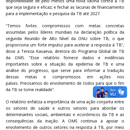
disponibilidade de pelo menos uma nova vacina contra a TB
que seja segura e eficaz; e fechar as lacunas de financiamento
para a implementação e pesquisa da TB até 2027.
“Temos fortes compromissos com metas concretas
assumidas pelos líderes mundiais na declaração política da
segunda Reunião de Alto Nível da ONU sobre TB, o que
proporciona um forte impulso para acelerar a resposta à TB”,
disse a Tereza Kasaeva, diretora do Programa Global de TB
da OMS. “Esse relatório fornece dados e evidências
importantes sobre a situação da epidemia de TB e uma
análise do progresso, que serve para informar a tradução
dessas metas e compromissos em ações nos
países. Precisamos do envolvimento de todos para que o fim
da TB se torne realidade”.
O relatório enfatiza a importância de uma ação conjunta entre
os setores de saúde e outros setores para abordar os
determinantes sociais, ambientais e econômicos da TB e as
consequências da inação. A OMS continua a apoiar o
envolvimento de outros setores na resposta à TB, por meio