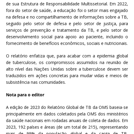
de sua Estrutura de Responsabilidade Multissetorial. Em 2022,
fora do setor de saúde, a educação foi o setor mais engajado
na defesa e no compartilhamento de informações sobre a TB,
seguido pelo setor de defesa e pelo setor de justiça, para
serviços de prevenção e tratamento da TB, e pelo setor de
desenvolvimento social para apoio ao paciente, incluindo o
fornecimento de benefícios econômicos, sociais e nutricionais.
O relatório enfatiza que, para acabar com a epidemia global
de tuberculose, os compromissos assumidos na reunião de
alto nível das Nações Unidas sobre a tuberculose devem ser
traduzidos em ações concretas para mudar vidas e meios de
subsistência nas comunidades.
Nota para o editor
A edição de 2023 do Relatório Global de TB da OMS baseia-se
principalmente em dados coletados pela OMS dos ministérios
da saúde nacionais em rodadas anuais de coleta de dados. Em
2023, 192 países e áreas (de um total de 215), representando
mais de 99% da população global e da carga de TB,