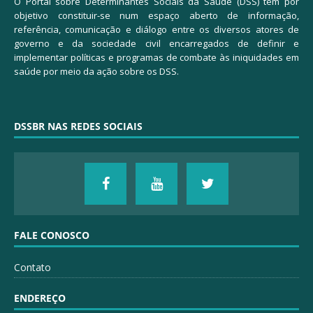
O Portal sobre Determinantes Sociais da Saúde (DSS) tem por
objetivo constituir-se num espaço aberto de informação,
referência, comunicação e diálogo entre os diversos atores de
governo e da sociedade civil encarregados de definir e
implementar políticas e programas de combate às iniquidades em
saúde por meio da ação sobre os DSS.
DSSBR NAS REDES SOCIAIS
FALE CONOSCO
Contato
ENDEREÇO