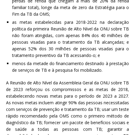
perdas de renda que chegam a mais de 20% da renda
familiar total), longe da meta de zero da Estratégia para o
Fim da TB da OMS;
as metas estabelecidas para 2018-2022 na declaração
política da primeira Reunião de Alto Nível da ONU sobre TB
não foram atingidas, com apenas 84% dos 40 milhões de
pessoas visadas para o tratamento da TB alcançadas; e
apenas 52% dos 30 milhões de pessoas visadas para o
tratamento preventivo da TB acessando-o; e
menos da metade do financiamento destinado à prestação
de serviços de TB e à pesquisa foi mobilizado.
A Reunião de Alto Nível da Assembleia Geral da ONU sobre TB
de 2023 reforçou os compromissos e as metas de 2018,
estabelecendo novas metas para o período de 2023 a 2027.
As novas metas incluem atingir 90% das pessoas necessitadas
com serviços de prevenção e tratamento da TB; usar um teste
rápido recomendado pela OMS como o primeiro método de
diagnóstico da TB; fornecer um pacote de benefícios sociais e
de saúde a todas as pessoas com TB; garantir a