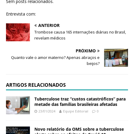
Sem posts relacionados.
Entrevista com:
ANTERIOR
Trombose causa 165 internações diárias no Brasil,
revelam médicos
PRÓXIMO
Quanto vale o amor materno? Apenas abraços e
beijos?
ARTIGOS RELACIONADOS
Tuberculose traz “custos catastróficos” para
metade das famílias brasileiras afetadas
23/01/2024
Equipe Editorial
0
Novo relatório da OMS sobre a tuberculose