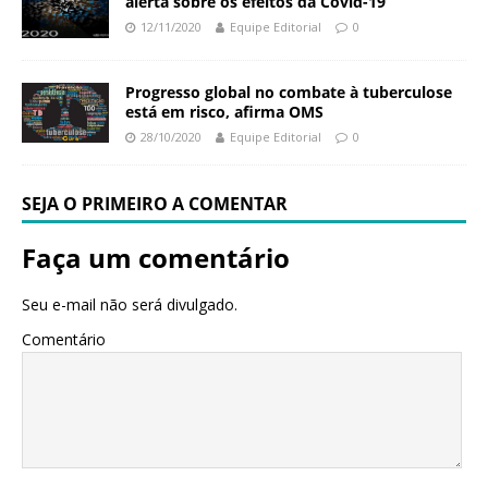
alerta sobre os efeitos da Covid-19
12/11/2020
Equipe Editorial
0
Progresso global no combate à tuberculose
está em risco, afirma OMS
28/10/2020
Equipe Editorial
0
SEJA O PRIMEIRO A COMENTAR
Faça um comentário
Seu e-mail não será divulgado.
Comentário