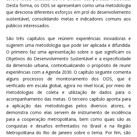
Desta forma, os ODS se apresentam como uma metodologia
que direciona diferentes esforços em prol do desenvolvimento
sustentável, consolidando metas e indicadores comuns aos
públicos interessados.
São três capítulos que reúnem experiências inovadoras e
sugerem uma metodologia que pode ser aplicada e difundida.
O primeiro faz uma apresentação sobre o que significam os
Objetivos do Desenvolvimento Sustentável e a especificidade
da dimensão urbana, contextualizando o propósito de reunir
experiências com a Agenda 2030. O capítulo seguinte comenta
alguns processos de monitoramento dos ODS, que é
verificado em escala global, agora no nível local, por meio de
metodologias de coleta e utilização de dados para o
acompanhamento das metas. O terceiro capítulo aponta para
a aplicação das metodologias pelos diversos atores, e
demonstra como elas servem de instrumento de incidência
para a cooperação metropolitana, bem como quais são as
conquistas e desafios enfrentados no Brasil e na Região
Metropolitana do Rio de Janeiro sobre o tema. Por fim, são