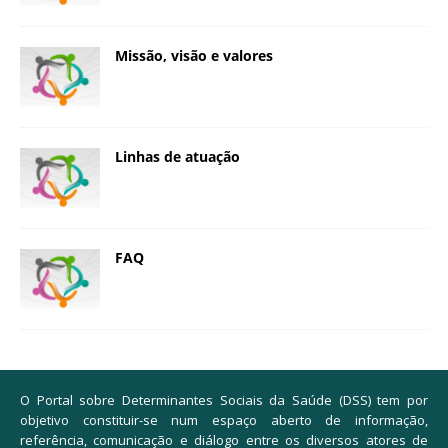
Missão, visão e valores
Linhas de atuação
FAQ
O Portal sobre Determinantes Sociais da Saúde (DSS) tem por
objetivo constituir-se num espaço aberto de informação,
referência, comunicação e diálogo entre os diversos atores de