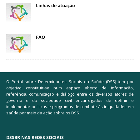
Linhas de atuação
FAQ
O Portal sobre Determinantes Sociais da Saúde (DSS) tem por
objetivo constituir-se num espaço aberto de informação,
referência, comunicação e diálogo entre os diversos atores de
governo e da sociedade civil encarregados de definir e
implementar políticas e programas de combate às iniquidades em
saúde por meio da ação sobre os DSS.
DSSBR NAS REDES SOCIAIS