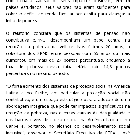
condicionada. Apesar de seus impactos positivos, em 14
países estudados, seus valores não eram suificientes para
cobrir o déficit de renda familiar per capita para alcançar a
linha de pobreza.
O relatório constata que os sistemas de pensão não
contributiva (SPNC) desempenham um papel central na
redução da pobreza na velhice. Nos últimos 20 anos, a
cobertura dos SPNC entre pessoas com 65 anos ou mais
aumentou em mais de 27 pontos percentuais, enquanto a
taxa de pobreza nessa faixa etária caiu 14,3 pontos
percentuais no mesmo período.
“O fortalecimento dos sistemas de proteção social na América
Latina e no Caribe, em particular a proteção social não
contributiva, é um espaço estratégico para a adoção de uma
abordagem integrada que pode ter impactos significativos na
redução da pobreza, nas diversas causas da desigualdade e
nos baixos níveis de coesão social na América Latina e no
Caribe e, portanto, no alcance do desenvolvimento social
inclusivo”, observou o Secretário Executivo da CEPAL, José