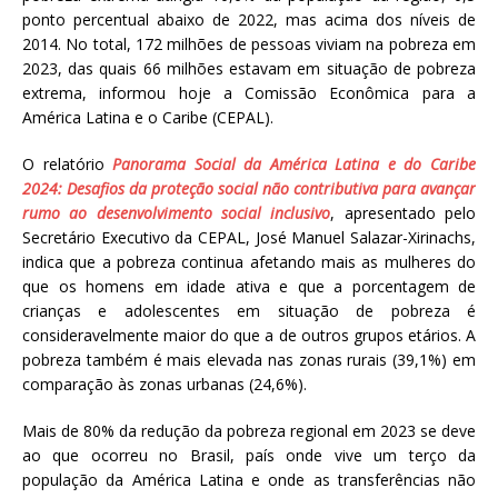
ponto percentual abaixo de 2022, mas acima dos níveis de
2014. No total, 172 milhões de pessoas viviam na pobreza em
2023, das quais 66 milhões estavam em situação de pobreza
extrema, informou hoje a Comissão Econômica para a
América Latina e o Caribe (CEPAL).
O relatório
Panorama Social da América Latina e do Caribe
2024: Desafios da proteção social não contributiva para avançar
rumo ao desenvolvimento social inclusivo
, apresentado pelo
Secretário Executivo da CEPAL, José Manuel Salazar-Xirinachs,
indica que a pobreza continua afetando mais as mulheres do
que os homens em idade ativa e que a porcentagem de
crianças e adolescentes em situação de pobreza é
consideravelmente maior do que a de outros grupos etários. A
pobreza também é mais elevada nas zonas rurais (39,1%) em
comparação às zonas urbanas (24,6%).
Mais de 80% da redução da pobreza regional em 2023 se deve
ao que ocorreu no Brasil, país onde vive um terço da
população da América Latina e onde as transferências não