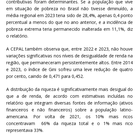
contributivas foram determinantes. Se a população que vive
em situação de pobreza no Brasil não tivesse diminuído, a
média regional em 2023 teria sido de 28,4%, apenas 0,4 ponto
percentual a menos do que no ano anterior, e a incidência de
pobreza extrema teria permanecido inalterada em 11,1%, diz
o relatório.
A CEPAL também observa que, entre 2022 e 2023, não houve
variações significativas nos níveis de desigualdade de renda na
região, que permaneceram persistentemente altos. Entre 2014
e 2023, o índice de Gini sofreu uma leve redução de quatro
por cento, caindo de 0,471 para 0,452.
A distribuição da riqueza é significativamente mais desigual do
que a de renda, de acordo com estimativas incluídas no
relatório que integram diversas fontes de informação (ativos
financeiros e não financeiros) sobre a população latino-
americana. Por volta de 2021, os 10% mais ricos
concentravam 66% da riqueza total e o 1% mais rico
representava 33%.