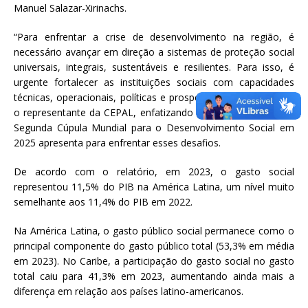
Manuel Salazar-Xirinachs.
“Para enfrentar a crise de desenvolvimento na região, é
necessário avançar em direção a sistemas de proteção social
universais, integrais, sustentáveis e resilientes. Para isso, é
urgente fortalecer as instituições sociais com capacidades
técnicas, operacionais, políticas e prospectivas (TOPP)”, disse
o representante da CEPAL, enfatizando a oportunidade que a
Segunda Cúpula Mundial para o Desenvolvimento Social em
2025 apresenta para enfrentar esses desafios.
De acordo com o relatório, em 2023, o gasto social
representou 11,5% do PIB na América Latina, um nível muito
semelhante aos 11,4% do PIB em 2022.
Na América Latina, o gasto público social permanece como o
principal componente do gasto público total (53,3% em média
em 2023). No Caribe, a participação do gasto social no gasto
total caiu para 41,3% em 2023, aumentando ainda mais a
diferença em relação aos países latino-americanos.