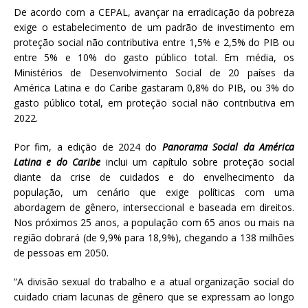
De acordo com a CEPAL, avançar na erradicação da pobreza
exige o estabelecimento de um padrão de investimento em
proteção social não contributiva entre 1,5% e 2,5% do PIB ou
entre 5% e 10% do gasto público total. Em média, os
Ministérios de Desenvolvimento Social de 20 países da
América Latina e do Caribe gastaram 0,8% do PIB, ou 3% do
gasto público total, em proteção social não contributiva em
2022.
Por fim, a edição de 2024 do
Panorama Social da América
Latina e do Caribe
inclui um capítulo sobre proteção social
diante da crise de cuidados e do envelhecimento da
população, um cenário que exige políticas com uma
abordagem de gênero, interseccional e baseada em direitos.
Nos próximos 25 anos, a população com 65 anos ou mais na
região dobrará (de 9,9% para 18,9%), chegando a 138 milhões
de pessoas em 2050.
“A divisão sexual do trabalho e a atual organização social do
cuidado criam lacunas de gênero que se expressam ao longo