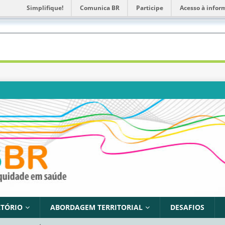
Simplifique!
Comunica BR
Participe
Acesso à infor
TÓRIO
ABORDAGEM TERRITORIAL
DESAFIOS