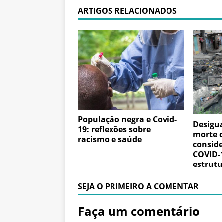
ARTIGOS RELACIONADOS
População negra e Covid-
Desigua
19: reflexões sobre
morte 
racismo e saúde
conside
COVID-1
estrutu
SEJA O PRIMEIRO A COMENTAR
Faça um comentário