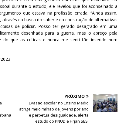
essoal durante o estudo, ele revelou que foi aconselhado a
o argumento que estava na profissão errada. “Ainda assim,
través da busca do saber e da construção de alternativas
‘coisas de polícia’. Posso ter gerado desagrado em uma
bolicamente desenhada para a guerra, mas o apreço pela
te do que as críticas e nunca me senti tão inserido num
4/2023
PRÓXIMO
a
Evasão escolar no Ensino Médio
atinge meio milhão de jovens por ano
urbana
e perpetua desigualdade, alerta
estudo do PNUD e Firjan SESI