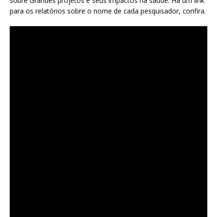
sobre Grandes projetos e seus impactos na saúde. Há um link
para os relatórios sobre o nome de cada pesquisador, confira.