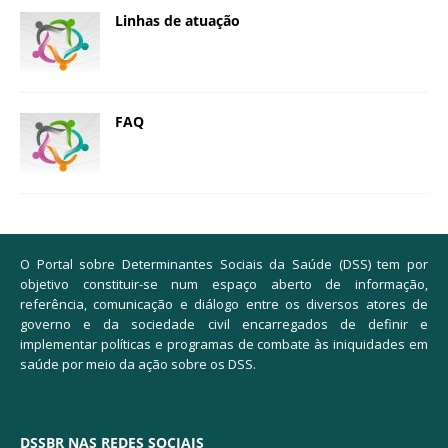
Linhas de atuação
FAQ
O Portal sobre Determinantes Sociais da Saúde (DSS) tem por
objetivo constituir-se num espaço aberto de informação,
referência, comunicação e diálogo entre os diversos atores de
governo e da sociedade civil encarregados de definir e
implementar políticas e programas de combate às iniquidades em
saúde por meio da ação sobre os DSS.
DSSBR NAS REDES SOCIAIS