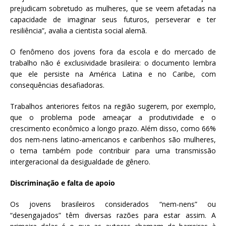
prejudicam sobretudo as mulheres, que se veem afetadas na
capacidade de imaginar seus futuros, perseverar e ter
resiliência”, avalia a cientista social alemã.
O fenômeno dos jovens fora da escola e do mercado de
trabalho não é exclusividade brasileira: o documento lembra
que ele persiste na América Latina e no Caribe, com
consequências desafiadoras.
Trabalhos anteriores feitos na região sugerem, por exemplo,
que o problema pode ameaçar a produtividade e o
crescimento econômico a longo prazo. Além disso, como 66%
dos nem-nens latino-americanos e caribenhos são mulheres,
o tema também pode contribuir para uma transmissão
intergeracional da desigualdade de gênero.
Discriminação e falta de apoio
Os jovens brasileiros considerados “nem-nens” ou
“desengajados” têm diversas razões para estar assim. A