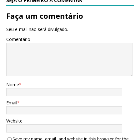
SEJA O PRIMEIRO A COMENTAR
Faça um comentário
Seu e-mail não será divulgado.
Comentário
Nome
*
Email
*
Website
Save my name, email, and website in this browser for the