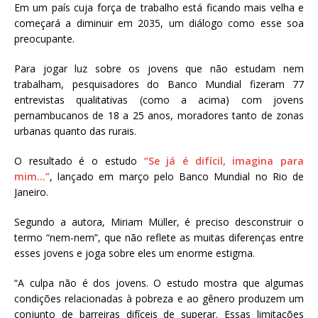
Em um país cuja força de trabalho está ficando mais velha e
começará a diminuir em 2035, um diálogo como esse soa
preocupante.
Para jogar luz sobre os jovens que não estudam nem
trabalham, pesquisadores do Banco Mundial fizeram 77
entrevistas qualitativas (como a acima) com jovens
pernambucanos de 18 a 25 anos, moradores tanto de zonas
urbanas quanto das rurais.
O resultado é o estudo
“Se já é difícil, imagina para
mim…”
, lançado em março pelo Banco Mundial no Rio de
Janeiro.
Segundo a autora, Miriam Müller, é preciso desconstruir o
termo “nem-nem”, que não reflete as muitas diferenças entre
esses jovens e joga sobre eles um enorme estigma.
“A culpa não é dos jovens. O estudo mostra que algumas
condições relacionadas à pobreza e ao gênero produzem um
conjunto de barreiras difíceis de superar. Essas limitações