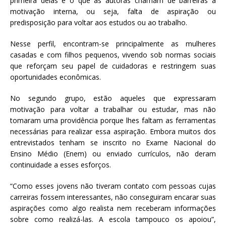
primeira delas é o que as autoras chamam de barreiras à
motivação interna, ou seja, falta de aspiração ou
predisposição para voltar aos estudos ou ao trabalho.
Nesse perfil, encontram-se principalmente as mulheres
casadas e com filhos pequenos, vivendo sob normas sociais
que reforçam seu papel de cuidadoras e restringem suas
oportunidades econômicas.
No segundo grupo, estão aqueles que expressaram
motivação para voltar a trabalhar ou estudar, mas não
tomaram uma providência porque lhes faltam as ferramentas
necessárias para realizar essa aspiração. Embora muitos dos
entrevistados tenham se inscrito no Exame Nacional do
Ensino Médio (Enem) ou enviado currículos, não deram
continuidade a esses esforços.
“Como esses jovens não tiveram contato com pessoas cujas
carreiras fossem interessantes, não conseguiram encarar suas
aspirações como algo realista nem receberam informações
sobre como realizá-las. A escola tampouco os apoiou”,