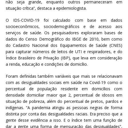
não seja grande, enquanto outros permaneceram em
situação crítica”, destaca a epidemiologista.
O IDS-COVID-19 foi calculado com base em dados
socioeconômicos, sociodemográficos e de acesso aos
serviços de saúde. Os pesquisadores exploraram bases de
dados do Censo Demográfico do IBGE de 2010, bem como
do Cadastro Nacional dos Equipamentos de Saúde (CNES)
para capturar números de leitos de UTI e respiradores, e do
Índice Brasileiro de Privação (IBP), que leva em consideração
a renda, educação e condições de domicílio.
Foram definidas também variáveis que mais se relacionavam
com as desigualdades sociais em saúde na Covid-19 como o
percentual de população residente em domicílios com
densidade domiciliar maior que 2, percentual de idosos em
situação de pobreza, além do percentual de pretos, pardos e
indígenas. “A pandemia atingiu as pessoas negras de forma
distinta por conta das desigualdades raciais. Era preciso que a
gente desse evidência a isso. E o índice tem uma função de
dar a gente uma forma de mensuração das desigualdades”,