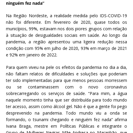
ninguém fez nada”
Na Região Nordeste, a realidade medida pelo IDS-COVID-19
não foi diferente. Em fevereiro de 2020, quase todos os
municípios, 99%, estavam nos dois piores grupos com relação
à situação de desigualdades sociais em saúde. Ao longo da
pandemia, a região apresentou uma ligeira redução nessa
condição com 95% em julho de 2020, 93% em março de 2021
e 92% em janeiro de 2022.
Para quem viveu na pele os efeitos da pandemia no dia a dia,
não faltam relatos de dificuldades e soluções que poderiam
ter sido implementadas para que menos pessoas morressem
ou se contaminassem com o novo coronavírus
sobrecarregando os serviços de saúde. “Para mim, a água
naquele momento tinha que ser distribuída para todo mundo
ter acesso, assim como álcool gel. Não é que a gente foi pego
desprevenido na pandemia. Todo mundo viu a onda se
formando, o tsunami chegando e ninguém fez nada” afirma
Ivana Braga, mestre em Políticas Públicas e integrante o
Grupo de Mulheres Negras Mãe Andresa no Maranhão, que