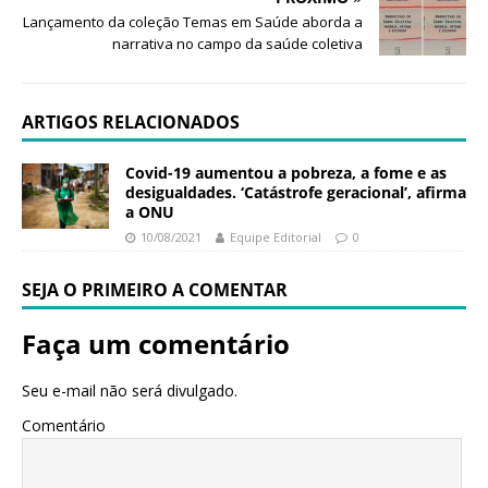
Lançamento da coleção Temas em Saúde aborda a
narrativa no campo da saúde coletiva
ARTIGOS RELACIONADOS
Covid-19 aumentou a pobreza, a fome e as
desigualdades. ‘Catástrofe geracional’, afirma
a ONU
10/08/2021
Equipe Editorial
0
SEJA O PRIMEIRO A COMENTAR
Faça um comentário
Seu e-mail não será divulgado.
Comentário