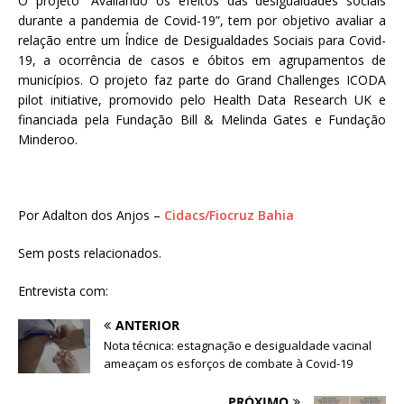
O projeto “Avaliando os efeitos das desigualdades sociais
durante a pandemia de Covid-19”, tem por objetivo avaliar a
relação entre um Índice de Desigualdades Sociais para Covid-
19, a ocorrência de casos e óbitos em agrupamentos de
municípios. O projeto faz parte do Grand Challenges ICODA
pilot initiative, promovido pelo Health Data Research UK e
financiada pela Fundação Bill & Melinda Gates e Fundação
Minderoo.
Por Adalton dos Anjos –
Cidacs/Fiocruz Bahia
Sem posts relacionados.
Entrevista com:
ANTERIOR
Nota técnica: estagnação e desigualdade vacinal
ameaçam os esforços de combate à Covid-19
PRÓXIMO