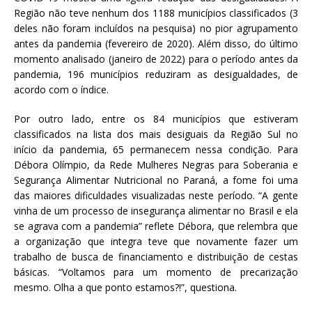
Região não teve nenhum dos 1188 municípios classificados (3
deles não foram incluídos na pesquisa) no pior agrupamento
antes da pandemia (fevereiro de 2020). Além disso, do último
momento analisado (janeiro de 2022) para o período antes da
pandemia, 196 municípios reduziram as desigualdades, de
acordo com o índice.
Por outro lado, entre os 84 municípios que estiveram
classificados na lista dos mais desiguais da Região Sul no
início da pandemia, 65 permanecem nessa condição. Para
Débora Olímpio, da Rede Mulheres Negras para Soberania e
Segurança Alimentar Nutricional no Paraná, a fome foi uma
das maiores dificuldades visualizadas neste período. “A gente
vinha de um processo de insegurança alimentar no Brasil e ela
se agrava com a pandemia” reflete Débora, que relembra que
a organização que integra teve que novamente fazer um
trabalho de busca de financiamento e distribuição de cestas
básicas. “Voltamos para um momento de precarização
mesmo. Olha a que ponto estamos?!”, questiona.