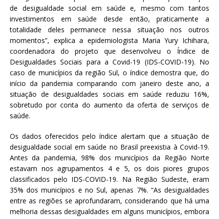
de desigualdade social em saúde e, mesmo com tantos
investimentos em saúde desde então, praticamente a
totalidade deles permanece nessa situação nos outros
momentos”, explica a epidemiologista Maria Yury Ichihara,
coordenadora do projeto que desenvolveu o Índice de
Desigualdades Sociais para a Covid-19 (IDS-COVID-19). No
caso de municípios da região Sul, o índice demostra que, do
início da pandemia comparando com janeiro deste ano, a
situação de desigualdades sociais em saúde reduziu 16%,
sobretudo por conta do aumento da oferta de serviços de
saúde.
Os dados oferecidos pelo índice alertam que a situação de
desigualdade social em saúde no Brasil preexistia à Covid-19.
Antes da pandemia, 98% dos municípios da Região Norte
estavam nos agrupamentos 4 e 5, os dois piores grupos
classificados pelo IDS-COVID-19. Na Região Sudeste, eram
35% dos municípios e no Sul, apenas 7%. “As desigualdades
entre as regiões se aprofundaram, considerando que há uma
melhoria dessas desigualdades em alguns municípios, embora