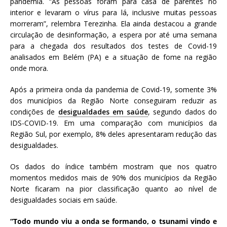
pandemia. “As pessoas foram para casa de parentes no
interior e levaram o vírus para lá, inclusive muitas pessoas
morreram”, relembra Terezinha. Ela ainda destacou a grande
circulação de desinformação, a espera por até uma semana
para a chegada dos resultados dos testes de Covid-19
analisados em Belém (PA) e a situação de fome na região
onde mora.
Após a primeira onda da pandemia de Covid-19, somente 3%
dos municípios da Região Norte conseguiram reduzir as
condições de
desigualdades em saúde
, segundo dados do
IDS-COVID-19. Em uma comparação com municípios da
Região Sul, por exemplo, 8% deles apresentaram redução das
desigualdades.
Os dados do índice também mostram que nos quatro
momentos medidos mais de 90% dos municípios da Região
Norte ficaram na pior classificação quanto ao nível de
desigualdades sociais em saúde.
“Todo mundo viu a onda se formando, o tsunami vindo e