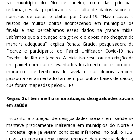
No município do Rio de Janeiro, uma das principais
reclamações da população era a falta de dados sobre os
números de casos e óbitos por Covid-19. “Havia casos e
relatos de muitos óbitos acontecendo em municípios de
favela e não percebíamos esses dados na grande mídia.
Sabíamos que a situação era grave e o apoio não chegava de
maneira adequada”, explica Renata Gracie, pesquisadora da
Fiocruz e participante do Painel Unificador Covid-19 nas
Favelas do Rio de Janeiro. A iniciativa resultou na criação de
um painel com dados levantados localmente pelos próprios
moradores de territórios de favela e, que depois também
passou a ser alimentado também por outras bases de dados,
que foram mapeadas pelos CEPs.
Região Sul tem melhora na situação desigualdades sociais
em saúde
Enquanto a situação de desigualdades sociais em saúde se
manteve praticamente inalterada em municípios do Norte e
Nordeste, que já viviam condições inferiores, no Sul, o IDS-
COVID-19 mostra uma ligeira redução das desigualdades. A