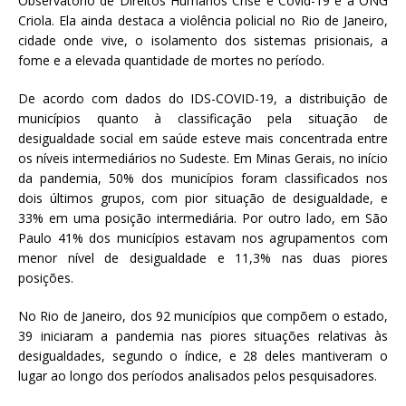
Observatório de Direitos Humanos Crise e Covid-19 e a ONG
Criola. Ela ainda destaca a violência policial no Rio de Janeiro,
cidade onde vive, o isolamento dos sistemas prisionais, a
fome e a elevada quantidade de mortes no período.
De acordo com dados do IDS-COVID-19, a distribuição de
municípios quanto à classificação pela situação de
desigualdade social em saúde esteve mais concentrada entre
os níveis intermediários no Sudeste. Em Minas Gerais, no início
da pandemia, 50% dos municípios foram classificados nos
dois últimos grupos, com pior situação de desigualdade, e
33% em uma posição intermediária. Por outro lado, em São
Paulo 41% dos municípios estavam nos agrupamentos com
menor nível de desigualdade e 11,3% nas duas piores
posições.
No Rio de Janeiro, dos 92 municípios que compõem o estado,
39 iniciaram a pandemia nas piores situações relativas às
desigualdades, segundo o índice, e 28 deles mantiveram o
lugar ao longo dos períodos analisados pelos pesquisadores.