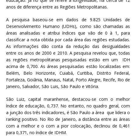
educação. Já no que se refere à longevidade, há cerca de 12
anos de diferença entre as Regiões Metropolitanas.
A pesquisa baseou-se em dados de 9.825 Unidades de
Desenvolvimento Humano (UDHs), como são chamadas as
áreas analisadas e atribui índices que vão de 0 à 1, para
classificar a nota obtida por cada área das regiões estudadas.
As informações dão conta da redução das desigualdades
entre os anos de 2000 e 2010. A pesquisa revelou que, todas
as regiões metropolitanas pesquisadas estão em um IDH
acima de 0,700. As áreas pesquisadas estão localizadas em:
Belém, Belo Horizonte, Cuiabá, Curitiba, Distrito Federal,
Fortaleza, Goiânia, Manaus, Natal, Porto Alegre, Recife, Rio de
Janeiro, Salvador, São Luis, São Paulo e Vitória.
São Luiz, capital maranhense, destacou-se com o melhor
índice de educação, 0,737. No entanto, no quadro geral, com
a junção dos três indicadores, é São Paulo a área que lidera o
ranking positivo. No Rio de Janeiro, a distância entre as áreas
com a melhor e o com a pior colocação, declinou de 0,461
para 0,371, no índice de IDHM.