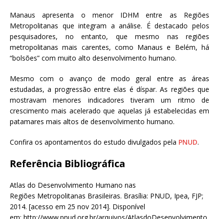
Manaus apresenta o menor IDHM entre as Regiões
Metropolitanas que integram a análise. É destacado pelos
pesquisadores, no entanto, que mesmo nas regiões
metropolitanas mais carentes, como Manaus e Belém, há
“bolsões” com muito alto desenvolvimento humano.
Mesmo com o avanço de modo geral entre as áreas
estudadas, a progressão entre elas é díspar. As regiões que
mostravam menores indicadores tiveram um ritmo de
crescimento mais acelerado que aquelas já estabelecidas em
patamares mais altos de desenvolvimento humano.
Confira os apontamentos do estudo divulgados pela
PNUD
.
Referência Bibliográfica
Atlas do Desenvolvimento Humano nas
Regiões Metropolitanas Brasileiras. Brasília: PNUD, Ipea, FJP;
2014. [acesso em 25 nov 2014]. Disponível
em: http://www.pnud.org.br/arquivos/AtlasdoDesenvolvimento