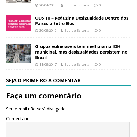
20/04/2023
Equipe Editorial
0
ODS 10 – Reduzir a Desigualdade Dentro dos
Países e Entre Eles
30/05/2019
Equipe Editorial
0
Grupos vulneráveis têm melhora no IDH
municipal, mas desigualdades persistem no
Brasil
11/05/2017
Equipe Editorial
0
SEJA O PRIMEIRO A COMENTAR
Faça um comentário
Seu e-mail não será divulgado.
Comentário