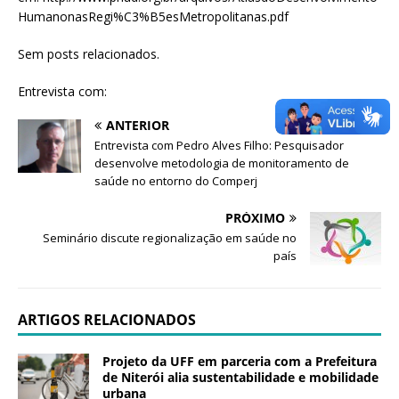
HumanonasRegi%C3%B5esMetropolitanas.pdf
Sem posts relacionados.
Entrevista com:
ANTERIOR
Entrevista com Pedro Alves Filho: Pesquisador
desenvolve metodologia de monitoramento de
saúde no entorno do Comperj
PRÓXIMO
Seminário discute regionalização em saúde no
país
ARTIGOS RELACIONADOS
Projeto da UFF em parceria com a Prefeitura
de Niterói alia sustentabilidade e mobilidade
urbana