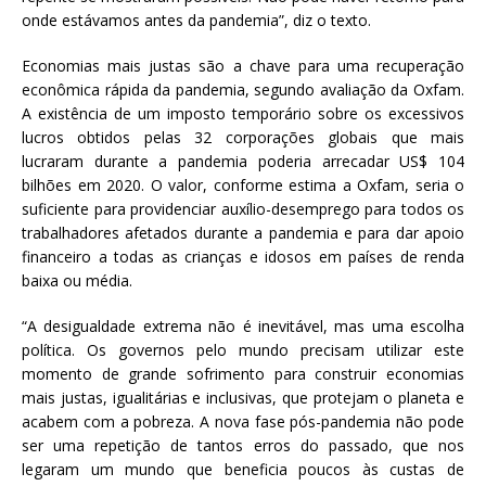
onde estávamos antes da pandemia”, diz o texto.
Economias mais justas são a chave para uma recuperação
econômica rápida da pandemia, segundo avaliação da Oxfam.
A existência de um imposto temporário sobre os excessivos
lucros obtidos pelas 32 corporações globais que mais
lucraram durante a pandemia poderia arrecadar US$ 104
bilhões em 2020. O valor, conforme estima a Oxfam, seria o
suficiente para providenciar auxílio-desemprego para todos os
trabalhadores afetados durante a pandemia e para dar apoio
financeiro a todas as crianças e idosos em países de renda
baixa ou média.
“A desigualdade extrema não é inevitável, mas uma escolha
política. Os governos pelo mundo precisam utilizar este
momento de grande sofrimento para construir economias
mais justas, igualitárias e inclusivas, que protejam o planeta e
acabem com a pobreza. A nova fase pós-pandemia não pode
ser uma repetição de tantos erros do passado, que nos
legaram um mundo que beneficia poucos às custas de