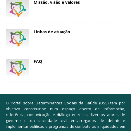
Missão, visão e valores
Linhas de atuação
FAQ
O Portal sobre Determinantes Sociais da Saúde (DSS) tem por
objetivo constituir-se num espaço aberto de informação,
referência, comunicação e diálogo entre os diversos atores de
governo e da sociedade civil encarregados de definir e
implementar políticas e programas de combate às iniquidades em