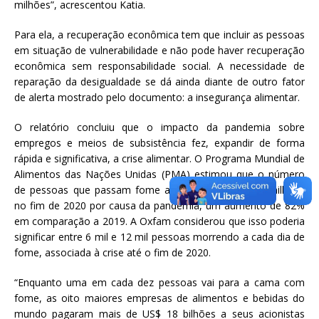
milhões”, acrescentou Katia.
Para ela, a recuperação econômica tem que incluir as pessoas
em situação de vulnerabilidade e não pode haver recuperação
econômica sem responsabilidade social. A necessidade de
reparação da desigualdade se dá ainda diante de outro fator
de alerta mostrado pelo documento: a insegurança alimentar.
O relatório concluiu que o impacto da pandemia sobre
empregos e meios de subsistência fez, expandir de forma
rápida e significativa, a crise alimentar. O Programa Mundial de
Alimentos das Nações Unidas (PMA) estimou que o número
de pessoas que passam fome aumentaria para 270 milhões
no fim de 2020 por causa da pandemia, um aumento de 82%
em comparação a 2019. A Oxfam considerou que isso poderia
significar entre 6 mil e 12 mil pessoas morrendo a cada dia de
fome, associada à crise até o fim de 2020.
“Enquanto uma em cada dez pessoas vai para a cama com
fome, as oito maiores empresas de alimentos e bebidas do
mundo pagaram mais de US$ 18 bilhões a seus acionistas