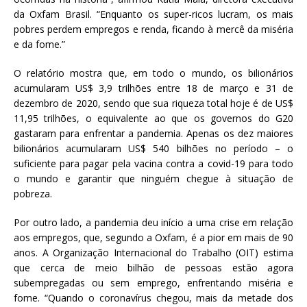
da Oxfam Brasil. “Enquanto os super-ricos lucram, os mais
pobres perdem empregos e renda, ficando à mercê da miséria
e da fome.”
O relatório mostra que, em todo o mundo, os bilionários
acumularam US$ 3,9 trilhões entre 18 de março e 31 de
dezembro de 2020, sendo que sua riqueza total hoje é de US$
11,95 trilhões, o equivalente ao que os governos do G20
gastaram para enfrentar a pandemia. Apenas os dez maiores
bilionários acumularam US$ 540 bilhões no período – o
suficiente para pagar pela vacina contra a covid-19 para todo
o mundo e garantir que ninguém chegue à situação de
pobreza.
Por outro lado, a pandemia deu início a uma crise em relação
aos empregos, que, segundo a Oxfam, é a pior em mais de 90
anos. A Organização Internacional do Trabalho (OIT) estima
que cerca de meio bilhão de pessoas estão agora
subempregadas ou sem emprego, enfrentando miséria e
fome. “Quando o coronavírus chegou, mais da metade dos