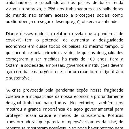
trabalhadores e trabalhadoras dos países de baixa renda
viviam na pobreza, e 75% dos trabalhadores e trabalhadoras
do mundo não tinham acesso a proteções sociais como
auxílio-doença ou seguro-desemprego”, observa a entidade.
Diante desses dados, o relatório revela que a pandemia de
covid-19 tem o potencial de aumentar a desigualdade
econômica em quase todos os países ao mesmo tempo, o
que acontece pela primeira vez desde que as desigualdades
começaram a ser medidas há mais de 100 anos. Para a
Oxfam, a sociedade, empresas, governos e instituições devem
agir com base na urgência de criar um mundo mais igualitário
e sustentável.
“A crise provocada pela pandemia expôs nossa fragilidade
coletiva e a incapacidade da nossa economia profundamente
desigual trabalhar para todos. No entanto, também nos
mostrou a grande importância da ação governamental para
proteger nossa
saúde
e meios de subsistência. Políticas
transformadoras que pareciam impensáveis antes da crise, de
repente se mostraram possíveis. Não pode haver retorno para