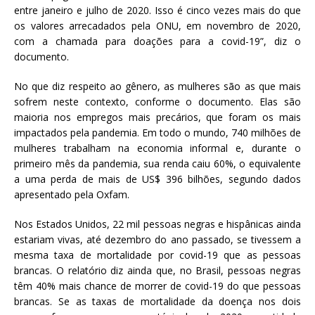
entre janeiro e julho de 2020. Isso é cinco vezes mais do que
os valores arrecadados pela ONU, em novembro de 2020,
com a chamada para doações para a covid-19”, diz o
documento.
No que diz respeito ao gênero, as mulheres são as que mais
sofrem neste contexto, conforme o documento. Elas são
maioria nos empregos mais precários, que foram os mais
impactados pela pandemia. Em todo o mundo, 740 milhões de
mulheres trabalham na economia informal e, durante o
primeiro mês da pandemia, sua renda caiu 60%, o equivalente
a uma perda de mais de US$ 396 bilhões, segundo dados
apresentado pela Oxfam.
Nos Estados Unidos, 22 mil pessoas negras e hispânicas ainda
estariam vivas, até dezembro do ano passado, se tivessem a
mesma taxa de mortalidade por covid-19 que as pessoas
brancas. O relatório diz ainda que, no Brasil, pessoas negras
têm 40% mais chance de morrer de covid-19 do que pessoas
brancas. Se as taxas de mortalidade da doença nos dois