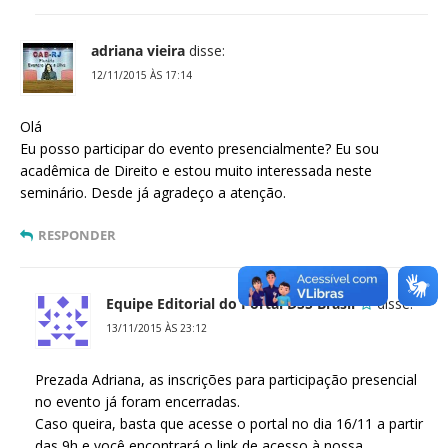
adriana vieira
disse:
12/11/2015 ÀS 17:14
Olá
Eu posso participar do evento presencialmente? Eu sou
acadêmica de Direito e estou muito interessada neste
seminário. Desde já agradeço a atenção.
RESPONDER
Equipe Editorial do Portal DSS Brasil
disse:
13/11/2015 ÀS 23:12
Prezada Adriana, as inscrições para participação presencial
no evento já foram encerradas.
Caso queira, basta que acesse o portal no dia 16/11 a partir
das 9h e você encontrará o link de acesso à nossa