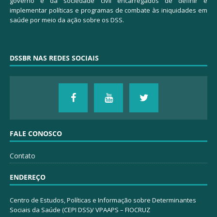
governo e da sociedade civil encarregados de definir e
implementar políticas e programas de combate às iniquidades em
saúde por meio da ação sobre os DSS.
DSSBR NAS REDES SOCIAIS
FALE CONOSCO
Contato
ENDEREÇO
Centro de Estudos, Políticas e Informação sobre Determinantes
Sociais da Saúde (CEPI DSS)/ VPAAPS – FIOCRUZ