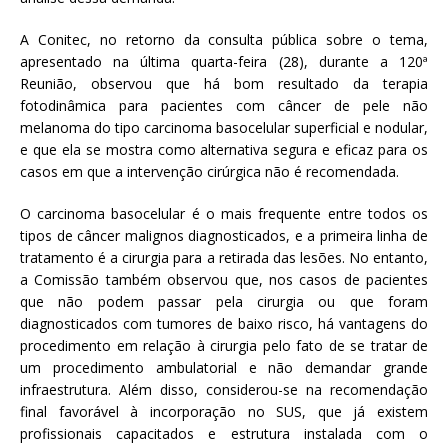
A Conitec, no retorno da consulta pública sobre o tema,
apresentado na última quarta-feira (28), durante a 120ª
Reunião, observou que há bom resultado da terapia
fotodinâmica para pacientes com câncer de pele não
melanoma do tipo carcinoma basocelular superficial e nodular,
e que ela se mostra como alternativa segura e eficaz para os
casos em que a intervenção cirúrgica não é recomendada.
O carcinoma basocelular é o mais frequente entre todos os
tipos de câncer malignos diagnosticados, e a primeira linha de
tratamento é a cirurgia para a retirada das lesões. No entanto,
a Comissão também observou que, nos casos de pacientes
que não podem passar pela cirurgia ou que foram
diagnosticados com tumores de baixo risco, há vantagens do
procedimento em relação à cirurgia pelo fato de se tratar de
um procedimento ambulatorial e não demandar grande
infraestrutura. Além disso, considerou-se na recomendação
final favorável à incorporação no SUS, que já existem
profissionais capacitados e estrutura instalada com o