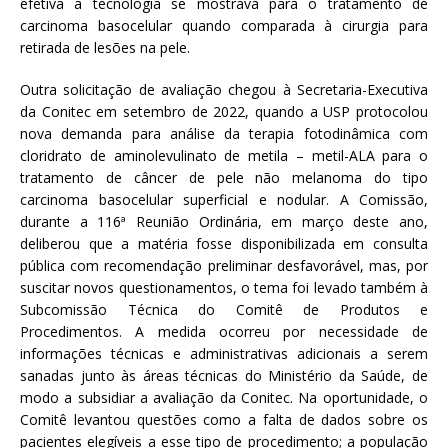
efetiva a tecnologia se mostrava para o tratamento de
carcinoma basocelular quando comparada à cirurgia para
retirada de lesões na pele.
Outra solicitação de avaliação chegou à Secretaria-Executiva
da Conitec em setembro de 2022, quando a USP protocolou
nova demanda para análise da terapia fotodinâmica com
cloridrato de aminolevulinato de metila – metil-ALA para o
tratamento de câncer de pele não melanoma do tipo
carcinoma basocelular superficial e nodular. A Comissão,
durante a 116ª Reunião Ordinária, em março deste ano,
deliberou que a matéria fosse disponibilizada em consulta
pública com recomendação preliminar desfavorável, mas, por
suscitar novos questionamentos, o tema foi levado também à
Subcomissão Técnica do Comitê de Produtos e
Procedimentos. A medida ocorreu por necessidade de
informações técnicas e administrativas adicionais a serem
sanadas junto às áreas técnicas do Ministério da Saúde, de
modo a subsidiar a avaliação da Conitec. Na oportunidade, o
Comitê levantou questões como a falta de dados sobre os
pacientes elegíveis a esse tipo de procedimento; a população