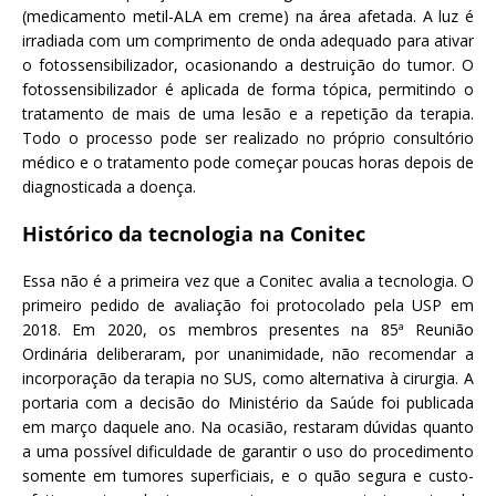
(medicamento metil-ALA em creme) na área afetada. A luz é
irradiada com um comprimento de onda adequado para ativar
o fotossensibilizador, ocasionando a destruição do tumor. O
fotossensibilizador é aplicada de forma tópica, permitindo o
tratamento de mais de uma lesão e a repetição da terapia.
Todo o processo pode ser realizado no próprio consultório
médico e o tratamento pode começar poucas horas depois de
diagnosticada a doença.
Histórico da tecnologia na Conitec
Essa não é a primeira vez que a Conitec avalia a tecnologia. O
primeiro pedido de avaliação foi protocolado pela USP em
2018. Em 2020, os membros presentes na 85ª Reunião
Ordinária deliberaram, por unanimidade, não recomendar a
incorporação da terapia no SUS, como alternativa à cirurgia. A
portaria com a decisão do Ministério da Saúde foi publicada
em março daquele ano. Na ocasião, restaram dúvidas quanto
a uma possível dificuldade de garantir o uso do procedimento
somente em tumores superficiais, e o quão segura e custo-