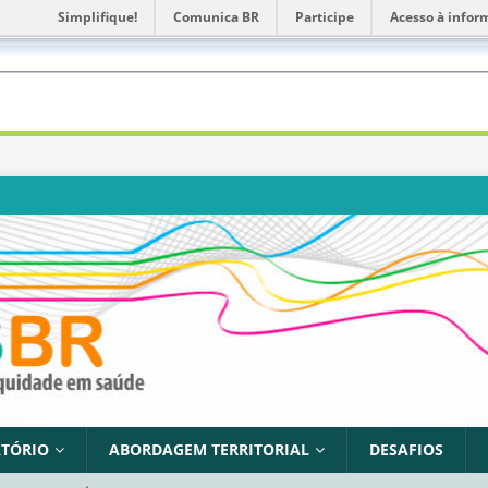
Simplifique!
Comunica BR
Participe
Acesso à infor
TÓRIO
ABORDAGEM TERRITORIAL
DESAFIOS