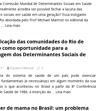
 a Comissão Mundial de Determinantes Sociais em Saúde
ealmente acredita ser possível fechar a lacuna das
es sociais em saúde em uma geração? Essa instigante
foi abordada pelo Prof Michael Marmot no editorial da
e …
Leia mais
ficação das comunidades do Rio de
o como oportunidade para a
gem dos Determinantes Sociais de
011
Equipe Editorial
0
ória do sistema de saúde de um país pode vivenciar
fundamentais (e necessárias) em algum momento da sua
 Foi o que aconteceu no Brasil a partir da 8ª Conferência
de Saúde de 1986, a inserção da …
Leia mais
cer de mama no Brasil: um problema