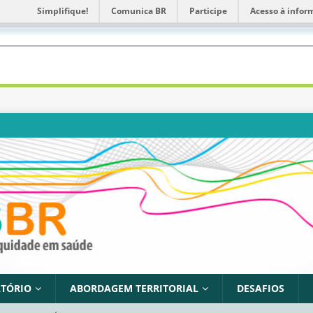
Simplifique!
Comunica BR
Participe
Acesso à infor
TÓRIO
ABORDAGEM TERRITORIAL
DESAFIOS