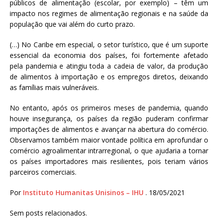
públicos de alimentação (escolar, por exemplo) – têm um
impacto nos regimes de alimentação regionais e na saúde da
população que vai além do curto prazo.
(…) No Caribe em especial, o setor turístico, que é um suporte
essencial da economia dos países, foi fortemente afetado
pela pandemia e atingiu toda a cadeia de valor, da produção
de alimentos à importação e os empregos diretos, deixando
as famílias mais vulneráveis.
No entanto, após os primeiros meses de pandemia, quando
houve insegurança, os países da região puderam confirmar
importações de alimentos e avançar na abertura do comércio.
Observamos também maior vontade política em aprofundar o
comércio agroalimentar intrarregional, o que ajudaria a tornar
os países importadores mais resilientes, pois teriam vários
parceiros comerciais.
Por
Instituto Humanitas Unisinos – IHU
. 18/05/2021
Sem posts relacionados.