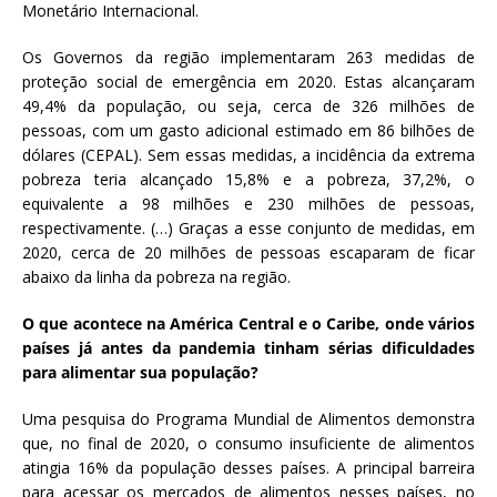
Monetário Internacional.
Os Governos da região implementaram 263 medidas de
proteção social de emergência em 2020. Estas alcançaram
49,4% da população, ou seja, cerca de 326 milhões de
pessoas, com um gasto adicional estimado em 86 bilhões de
dólares (CEPAL). Sem essas medidas, a incidência da extrema
pobreza teria alcançado 15,8% e a pobreza, 37,2%, o
equivalente a 98 milhões e 230 milhões de pessoas,
respectivamente. (…) Graças a esse conjunto de medidas, em
2020, cerca de 20 milhões de pessoas escaparam de ficar
abaixo da linha da pobreza na região.
O que acontece na América Central e o Caribe, onde vários
países já antes da pandemia tinham sérias dificuldades
para alimentar sua população?
Uma pesquisa do Programa Mundial de Alimentos demonstra
que, no final de 2020, o consumo insuficiente de alimentos
atingia 16% da população desses países. A principal barreira
para acessar os mercados de alimentos nesses países, no