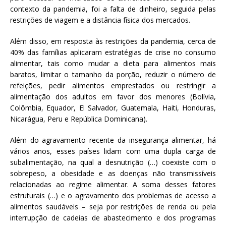
contexto da pandemia, foi a falta de dinheiro, seguida pelas
restrições de viagem e a distância física dos mercados.
Além disso, em resposta às restrições da pandemia, cerca de
40% das famílias aplicaram estratégias de crise no consumo
alimentar, tais como mudar a dieta para alimentos mais
baratos, limitar o tamanho da porção, reduzir o número de
refeições, pedir alimentos emprestados ou restringir a
alimentação dos adultos em favor dos menores (Bolívia,
Colômbia, Equador, El Salvador, Guatemala, Haiti, Honduras,
Nicarágua, Peru e República Dominicana).
Além do agravamento recente da insegurança alimentar, há
vários anos, esses países lidam com uma dupla carga de
subalimentação, na qual a desnutrição (…) coexiste com o
sobrepeso, a obesidade e as doenças não transmissíveis
relacionadas ao regime alimentar. A soma desses fatores
estruturais (…) e o agravamento dos problemas de acesso a
alimentos saudáveis – seja por restrições de renda ou pela
interrupção de cadeias de abastecimento e dos programas