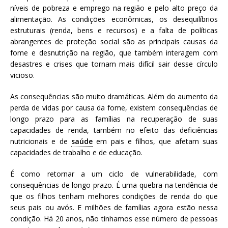
níveis de pobreza e emprego na região e pelo alto preço da
alimentação. As condições econômicas, os desequilíbrios
estruturais (renda, bens e recursos) e a falta de políticas
abrangentes de proteção social são as principais causas da
fome e desnutrição na região, que também interagem com
desastres e crises que tornam mais difícil sair desse círculo
vicioso.
As consequências são muito dramáticas. Além do aumento da
perda de vidas por causa da fome, existem consequências de
longo prazo para as famílias na recuperação de suas
capacidades de renda, também no efeito das deficiências
nutricionais e de
saúde
em pais e filhos, que afetam suas
capacidades de trabalho e de educação.
É como retornar a um ciclo de vulnerabilidade, com
consequências de longo prazo. É uma quebra na tendência de
que os filhos tenham melhores condições de renda do que
seus pais ou avós. E milhões de famílias agora estão nessa
condição. Há 20 anos, não tínhamos esse número de pessoas