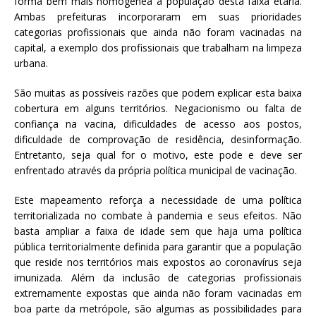
forma bem mais homogênea a população desta faixa etária.
Ambas prefeituras incorporaram em suas prioridades
categorias profissionais que ainda não foram vacinadas na
capital, a exemplo dos profissionais que trabalham na limpeza
urbana.
São muitas as possíveis razões que podem explicar esta baixa
cobertura em alguns territórios. Negacionismo ou falta de
confiança na vacina, dificuldades de acesso aos postos,
dificuldade de comprovação de residência, desinformação.
Entretanto, seja qual for o motivo, este pode e deve ser
enfrentado através da própria política municipal de vacinação.
Este mapeamento reforça a necessidade de uma política
territorializada no combate à pandemia e seus efeitos. Não
basta ampliar a faixa de idade sem que haja uma política
pública territorialmente definida para garantir que a população
que reside nos territórios mais expostos ao coronavírus seja
imunizada. Além da inclusão de categorias profissionais
extremamente expostas que ainda não foram vacinadas em
boa parte da metrópole, são algumas as possibilidades para