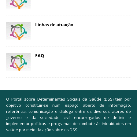
Linhas de atuação
FAQ
O Portal sobre Determinantes Sociais da Saúde (DSS) tem por
objetivo constituir-se num espaço aberto de informação,
referência, comunicação e diálogo entre os diversos atores de
governo e da sociedade civil encarregados de definir e
implementar políticas e programas de combate às iniquidades em
saúde por meio da ação sobre os DSS.