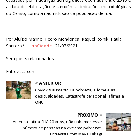
a data de elaboração, e também a limitações metodológicas
do Censo, como a não inclusão da população de rua.
Por Aluízio Marino, Pedro Mendonça, Raquel Rolnik, Paula
Santoro* –
LabCidade
. 21/07/2021
Sem posts relacionados.
Entrevista com:
ANTERIOR
Covid-19 aumentou a pobreza, a fome e as
desigualdades. ‘Catástrofe geracional’, afirma a
ONU
PRÓXIMO
América Latina. “Há 20 anos, não tínhamos esse
número de pessoas na extrema pobreza”.
Entrevista com Maya Takagi