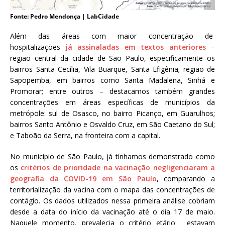
Fonte: Pedro Mendonça | LabCidade
Além das áreas com maior concentração de
hospitalizações
já assinaladas em textos anteriores
–
região central da cidade de São Paulo, especificamente os
bairros Santa Cecília, Vila Buarque, Santa Efigênia; região de
Sapopemba, em bairros como Santa Madalena, Sinhá e
Promorar; entre outros – destacamos também grandes
concentrações em áreas específicas de municípios da
metrópole: sul de Osasco, no bairro Picanço, em Guarulhos;
bairros Santo Antônio e Osvaldo Cruz, em São Caetano do Sul;
e Taboão da Serra, na fronteira com a capital.
No município de São Paulo, já tínhamos demonstrado como
os
critérios de prioridade na vacinação negligenciaram a
geografia da COVID-19 em São Paulo
, comparando a
territorialização da vacina com o mapa das concentrações de
contágio. Os dados utilizados nessa primeira análise cobriam
desde a data do início da vacinação até o dia 17 de maio.
Naquele momento, prevalecia o critério etário: estavam