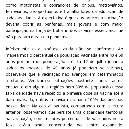
como motoristas e cobradores de ônibus, metroviários,
ferroviários, aeroportuários e trabalhadores da educação de
todas as idades. A expectativa é que aos poucos a vacinação
deveria cobrir as periferias, mais jovens e com maior
participação na força de trabalho dos serviços essenciais, que
não pararam durante a pandemia.
Infelizmente esta hipótese ainda não se confirmou. Ao
mapearmos o percentual da população vacinada entre 40 e 59
anos por área de ponderação até dia 12 de julho (quando
todos os maiores de 40 anos já poderiam se vacinar),
observa-se que a vacinação não avançou em determinados
territórios. Verificam-se situações bastante contrastantes:
enquanto em algumas regiões nem 30% da população nessa
faixa de idade havia recebido a primeira dose da vacina até a
data analisada, outras já haviam vacinado 100% das pessoas
nessa idade. Na capital paulista, comparando com a leitura
anterior, observamos que persiste uma disparidade territorial
na vacinação, com maiores percentuais de vacinados nesta
faixa etária ainda concentrada no centro expandido.