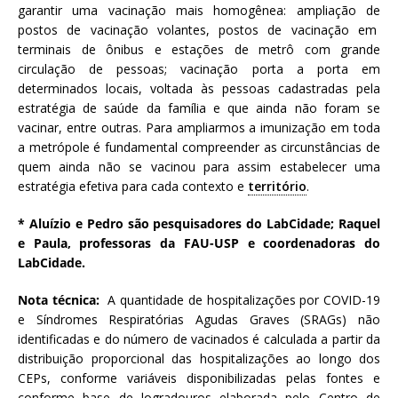
garantir uma vacinação mais homogênea: ampliação de
postos de vacinação volantes, postos de vacinação em
terminais de ônibus e estações de metrô com grande
circulação de pessoas; vacinação porta a porta em
determinados locais, voltada às pessoas cadastradas pela
estratégia de saúde da família e que ainda não foram se
vacinar, entre outras. Para ampliarmos a imunização em toda
a metrópole é fundamental compreender as circunstâncias de
quem ainda não se vacinou para assim estabelecer uma
estratégia efetiva para cada contexto e
território
.
* Aluízio e Pedro são pesquisadores do LabCidade; Raquel
e Paula, professoras da FAU-USP e coordenadoras do
LabCidade.
Nota técnica:
A quantidade de hospitalizações por COVID-19
e Síndromes Respiratórias Agudas Graves (SRAGs) não
identificadas e do número de vacinados é calculada a partir da
distribuição proporcional das hospitalizações ao longo dos
CEPs, conforme variáveis disponibilizadas pelas fontes e
conforme base de logradouros elaborada pelo Centro de