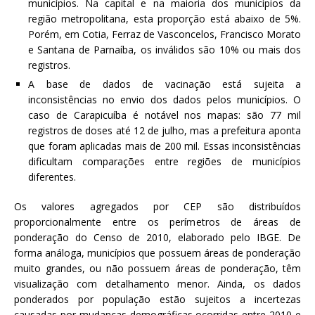
municípios. Na capital e na maioria dos municípios da
região metropolitana, esta proporção está abaixo de 5%.
Porém, em Cotia, Ferraz de Vasconcelos, Francisco Morato
e Santana de Parnaíba, os inválidos são 10% ou mais dos
registros.
A base de dados de vacinação está sujeita a
inconsistências no envio dos dados pelos municípios. O
caso de Carapicuíba é notável nos mapas: são 77 mil
registros de doses até 12 de julho, mas a prefeitura aponta
que foram aplicadas mais de 200 mil. Essas inconsistências
dificultam comparações entre regiões de municípios
diferentes.
Os valores agregados por CEP são distribuídos
proporcionalmente entre os perímetros de áreas de
ponderação do Censo de 2010, elaborado pelo IBGE. De
forma análoga, municípios que possuem áreas de ponderação
muito grandes, ou não possuem áreas de ponderação, têm
visualização com detalhamento menor. Ainda, os dados
ponderados por população estão sujeitos a incertezas
causadas por mudanças demográficas ocorridas entre 2010 e