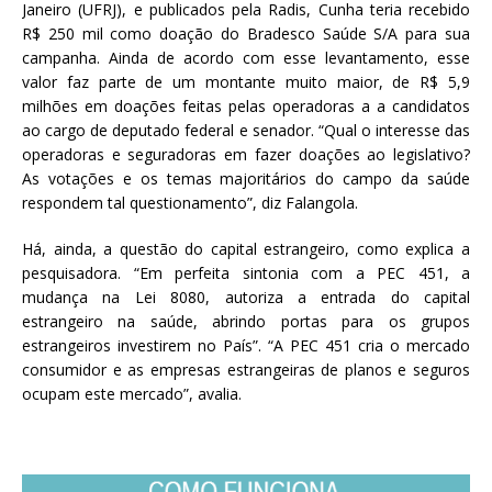
Janeiro (UFRJ), e publicados pela Radis, Cunha teria recebido
R$ 250 mil como doação do Bradesco Saúde S/A para sua
campanha. Ainda de acordo com esse levantamento, esse
valor faz parte de um montante muito maior, de R$ 5,9
milhões em doações feitas pelas operadoras a a candidatos
ao cargo de deputado federal e senador. “Qual o interesse das
operadoras e seguradoras em fazer doações ao legislativo?
As votações e os temas majoritários do campo da saúde
respondem tal questionamento”, diz Falangola.
Há, ainda, a questão do capital estrangeiro, como explica a
pesquisadora. “Em perfeita sintonia com a PEC 451, a
mudança na Lei 8080, autoriza a entrada do capital
estrangeiro na saúde, abrindo portas para os grupos
estrangeiros investirem no País”. “A PEC 451 cria o mercado
consumidor e as empresas estrangeiras de planos e seguros
ocupam este mercado”, avalia.