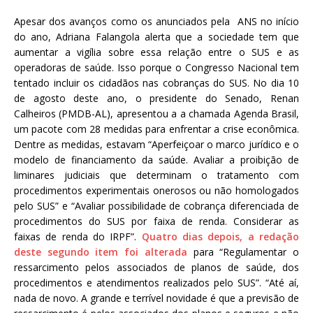
Apesar dos avanços como os anunciados pela ANS no início
do ano, Adriana Falangola alerta que a sociedade tem que
aumentar a vigília sobre essa relação entre o SUS e as
operadoras de saúde. Isso porque o Congresso Nacional tem
tentado incluir os cidadãos nas cobranças do SUS. No dia 10
de agosto deste ano, o presidente do Senado, Renan
Calheiros (PMDB-AL), apresentou a a chamada Agenda Brasil,
um pacote com 28 medidas para enfrentar a crise econômica.
Dentre as medidas, estavam “Aperfeiçoar o marco jurídico e o
modelo de financiamento da saúde. Avaliar a proibição de
liminares judiciais que determinam o tratamento com
procedimentos experimentais onerosos ou não homologados
pelo SUS” e “Avaliar possibilidade de cobrança diferenciada de
procedimentos do SUS por faixa de renda. Considerar as
faixas de renda do IRPF”.
Quatro dias depois, a redação
deste segundo item foi alterada
para “Regulamentar o
ressarcimento pelos associados de planos de saúde, dos
procedimentos e atendimentos realizados pelo SUS”. “Até aí,
nada de novo. A grande e terrível novidade é que a previsão de