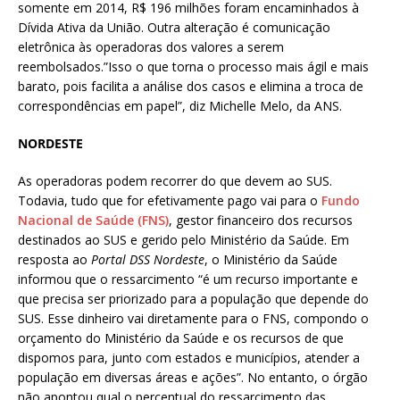
somente em 2014, R$ 196 milhões foram encaminhados à
Dívida Ativa da União. Outra alteração é comunicação
eletrônica às operadoras dos valores a serem
reembolsados.”Isso o que torna o processo mais ágil e mais
barato, pois facilita a análise dos casos e elimina a troca de
correspondências em papel”, diz Michelle Melo, da ANS.
NORDESTE
As operadoras podem recorrer do que devem ao SUS.
Todavia, tudo que for efetivamente pago vai para o
Fundo
Nacional de Saúde (FNS)
, gestor financeiro dos recursos
destinados ao SUS e gerido pelo Ministério da Saúde. Em
resposta ao
Portal DSS Nordeste
, o Ministério da Saúde
informou que o ressarcimento “é um recurso importante e
que precisa ser priorizado para a população que depende do
SUS. Esse dinheiro vai diretamente para o FNS, compondo o
orçamento do Ministério da Saúde e os recursos de que
dispomos para, junto com estados e municípios, atender a
população em diversas áreas e ações”. No entanto, o órgão
não apontou qual o percentual do ressarcimento das