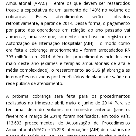
Ambulatorial (APAC) – entre os que devem ser ressarcidos
trouxe a expectativa de um aumento de 149% no volume de
cobranças. Esses atendimentos serão cobrados
retroativamente, a partir de 2014. Dessa forma, o pagamento
por parte das operadoras em relação ao ano passado vai
aumentar, uma vez que, somente com base no registro de
Autorização de Internação Hospitalar (AIH) – o modo como
era feita a cobrança anteriormente – foram arrecadados R$
393 milhões em 2014. Além dos procedimentos incluídos em
maio deste ano (exames e terapias ambulatoriais de alta e
média complexidade), o ressarcimento ao SUS já abrangia as
internações realizadas por beneficiários de planos de saúde na
rede pública de atendimento.
A próxima cobrança será feita para os procedimentos
realizados no trimestre abril, maio e junho de 2014. Para se
ter uma ideia do volume, no trimestre anterior (janeiro,
fevereiro e março de 2014) foram notificados, em todo País,
113.693 procedimentos de Autorização de Procedimento
Ambulatorial (APAC) e 76.258 internações (AIH) de usuários de