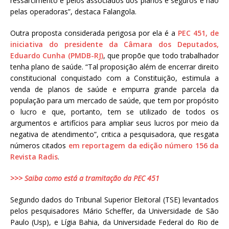
ressarcimento é pelos associados dos planos e seguros e não
pelas operadoras”, destaca Falangola.
Outra proposta considerada perigosa por ela é a
PEC 451, de
iniciativa do presidente da Câmara dos Deputados,
Eduardo Cunha (PMDB-RJ)
, que propõe que todo trabalhador
tenha plano de saúde. “Tal proposição além de encerrar direito
constitucional conquistado com a Constituição, estimula a
venda de planos de saúde e empurra grande parcela da
população para um mercado de saúde, que tem por propósito
o lucro e que, portanto, tem se utilizado de todos os
argumentos e artifícios para ampliar seus lucros por meio da
negativa de atendimento”, critica a pesquisadora, que resgata
números citados
em reportagem da edição número 156 da
Revista Radis
.
>>> Saiba como está a tramitação da PEC 451
Segundo dados do Tribunal Superior Eleitoral (TSE) levantados
pelos pesquisadores Mário Scheffer, da Universidade de São
Paulo (Usp), e Lígia Bahia, da Universidade Federal do Rio de