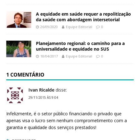
A equidade em saúde requer a repolitização
da saúde com abordagem intersetorial
26/09/2020
Equipe Editorial
0
Planejamento regional: o caminho para a
universalidade e equidade no SUS
18/04/2017
Equipe Editorial
0
1 COMENTÁRIO
Ivan Ricalde
disse:
29/11/2015 ÀS 9:04
Infelizmente, é o setor público financiando o privado que
apenas visa o lucro sem nenhum comprometimento com a
garantia e qualidade dos serviços prestados!