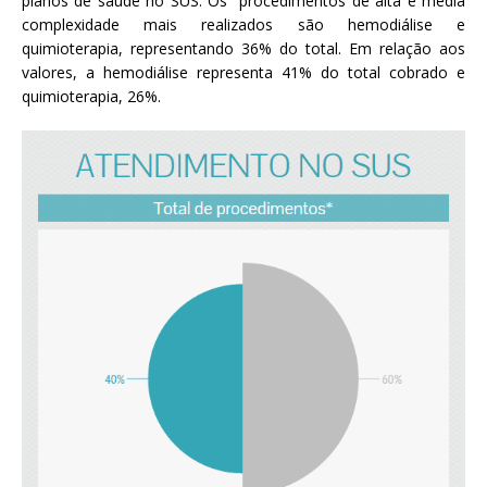
planos de saúde no SUS. Os procedimentos de alta e média
complexidade mais realizados são hemodiálise e
quimioterapia, representando 36% do total. Em relação aos
valores, a hemodiálise representa 41% do total cobrado e
quimioterapia, 26%.