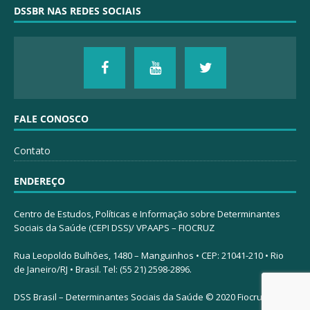
DSSBR NAS REDES SOCIAIS
FALE CONOSCO
Contato
ENDEREÇO
Centro de Estudos, Políticas e Informação sobre Determinantes
Sociais da Saúde (CEPI DSS)/ VPAAPS – FIOCRUZ
Rua Leopoldo Bulhões, 1480 – Manguinhos • CEP: 21041-210 • Rio
de Janeiro/RJ • Brasil. Tel: (55 21) 2598-2896.
DSS Brasil – Determinantes Sociais da Saúde © 2020 Fiocruz