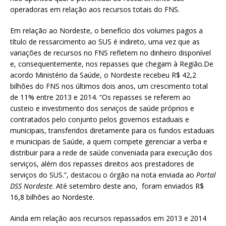
operadoras em relação aos recursos totais do FNS.
Em relação ao Nordeste, o benefício dos volumes pagos a
título de ressarcimento ao SUS é indireto, uma vez que as
variações de recursos no FNS refletem no dinheiro disponível
e, consequentemente, nos repasses que chegam à Região.De
acordo Ministério da Saúde, o Nordeste recebeu R$ 42,2
bilhões do FNS nos últimos dois anos, um crescimento total
de 11% entre 2013 e 2014. “Os repasses se referem ao
custeio e investimento dos serviços de saúde próprios e
contratados pelo conjunto pelos governos estaduais e
municipais, transferidos diretamente para os fundos estaduais
e municipais de Saúde, a quem compete gerenciar a verba e
distribuir para a rede de saúde conveniada para execução dos
serviços, além dos repasses direitos aos prestadores de
serviços do SUS.”, destacou o órgão na nota enviada ao
Portal
DSS Nordeste
. Até setembro deste ano, foram enviados R$
16,8 bilhões ao Nordeste.
Ainda em relação aos recursos repassados em 2013 e 2014