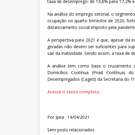
taxa de desemprego: de 13,6% para 17,2% e
Na análise do emprego setorial, o segmento
ocupação no quarto trimestre de 2020, fort
distanciamento social imposto pela pandemi
A perspectiva para 2021 é que, apesar da e
geradas não devem ser suficientes para 
sair da inatividade. Sendo assim, a taxa de 
A análise tem como base o cruzamento d
Domicílios Contínua (Pnad Contínua) 
Desempregados (Caged) da Secretaria do Tr
Acesse o texto completo
Por Ipea . 14/04/2021
Sem posts relacionados.