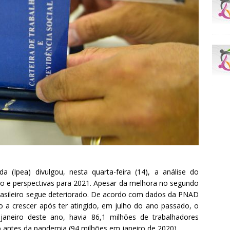
a (Ipea) divulgou, nesta quarta-feira (14), a análise do
 e perspectivas para 2021. Apesar da melhora no segundo
rasileiro segue deteriorado. De acordo com dados da PNAD
 a crescer após ter atingido, em julho do ano passado, o
janeiro deste ano, havia 86,1 milhões de trabalhadores
 antes da pandemia (94 milhões em janeiro de 2020).