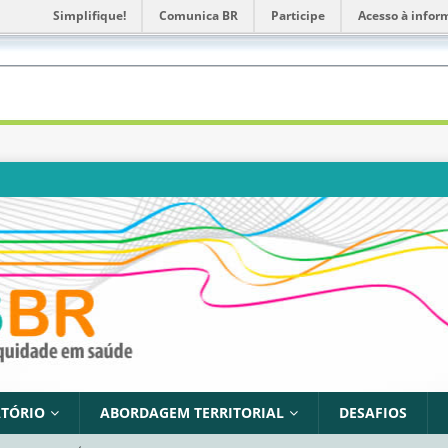
Simplifique!
Comunica BR
Participe
Acesso à infor
TÓRIO
ABORDAGEM TERRITORIAL
DESAFIOS