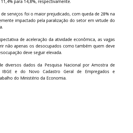
 11,4% para 14,8%, respectivamente.
 de serviços foi o maior prejudicado, com queda de 28% na
emente impactado pela paralização do setor em virtude do
a.
xpectativa de aceleração da atividade econômica, as vagas
suprir não apenas os desocupados como também quem deve
desocupação deve seguir elevada.
e diversos dados da Pesquisa Nacional por Amostra de
do IBGE e do Novo Cadastro Geral de Empregados e
abalho do Ministério da Economia.