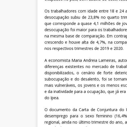
Os trabalhadores com idade entre 18 e 24 
desocupação subiu de 23,8% no quarto tr
que corresponde a quase 4,1 milhões de jov
desocupação foi maior para os trabalhadore
na mesma base de comparação. Em contrapa
crescendo e houve alta de 4,7%, na compa
nos respectivos trimestres de 2019 e 2020.
A economista Maria Andreia Lameiras, autora
diferenças existentes no mercado de trab
disponibilizados, o cenário de forte det
subocupação e do desalento, foi se tornan
mais vulneráveis, os jovens e os menos esc
e da inatividade para a ocupação, que já er
do Ipea.
O documento da Carta de Conjuntura do I
desemprego para o sexo feminino (16,4%)
regional, ainda no último trimestre do ano,