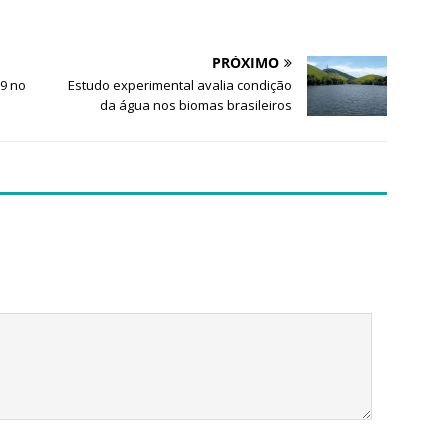
PRÓXIMO
19 no
Estudo experimental avalia condição
da água nos biomas brasileiros