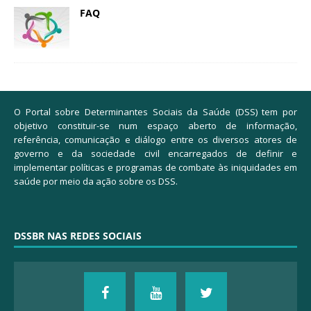
FAQ
O Portal sobre Determinantes Sociais da Saúde (DSS) tem por
objetivo constituir-se num espaço aberto de informação,
referência, comunicação e diálogo entre os diversos atores de
governo e da sociedade civil encarregados de definir e
implementar políticas e programas de combate às iniquidades em
saúde por meio da ação sobre os DSS.
DSSBR NAS REDES SOCIAIS