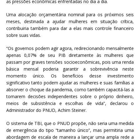
as pressões econômicas enfrentadas no dia a dia.
Uma alocação orçamentária nominal para os próximos seis
meses, destinada a ajudar mulheres em situação crítica,
contribuiria também para dar a elas mais controle financeiro
sobre suas vidas.
“Os governos podem agir agora, redirecionando mensalmente
apenas 0,07% de seu PIB diretamente às mulheres que
passam por graves tensões socioeconômicas, pois uma renda
básica mensal poderia garantir a sobrevivência neste
momento único. Os benefícios desse investimento
significativo tanto podem ajudar as mulheres e suas famílias a
absorver o choque da pandemia, como também capacitá-las a
tomarem decisões independentes sobre o próprio dinheiro,
meios de subsistência e escolhas de vida”, declarou o
Administrador do PNUD, Achim Steiner.
O sistema de TBI, que o PNUD propõe, não seria uma medida
de emergência do tipo “tamanho único”, mas permitiria uma
abordagem de escala de maneira a lançar uma ampla rede a