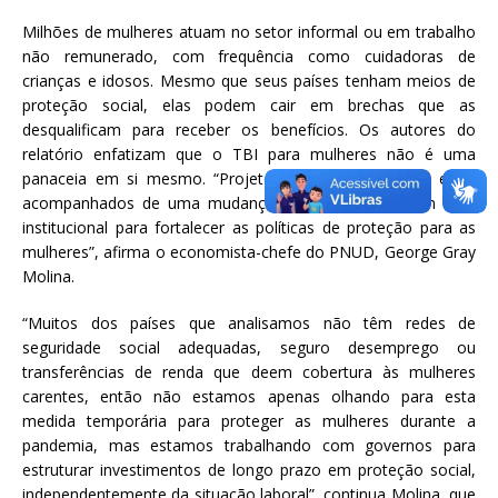
Milhões de mulheres atuam no setor informal ou em trabalho
não remunerado, com frequência como cuidadoras de
crianças e idosos. Mesmo que seus países tenham meios de
proteção social, elas podem cair em brechas que as
desqualificam para receber os benefícios. Os autores do
relatório enfatizam que o TBI para mulheres não é uma
panaceia em si mesmo. “Projetos como esse devem estar
acompanhados de uma mudança transformacional em nível
institucional para fortalecer as políticas de proteção para as
mulheres”, afirma o economista-chefe do PNUD, George Gray
Molina.
“Muitos dos países que analisamos não têm redes de
seguridade social adequadas, seguro desemprego ou
transferências de renda que deem cobertura às mulheres
carentes, então não estamos apenas olhando para esta
medida temporária para proteger as mulheres durante a
pandemia, mas estamos trabalhando com governos para
estruturar investimentos de longo prazo em proteção social,
independentemente da situação laboral”, continua Molina, que