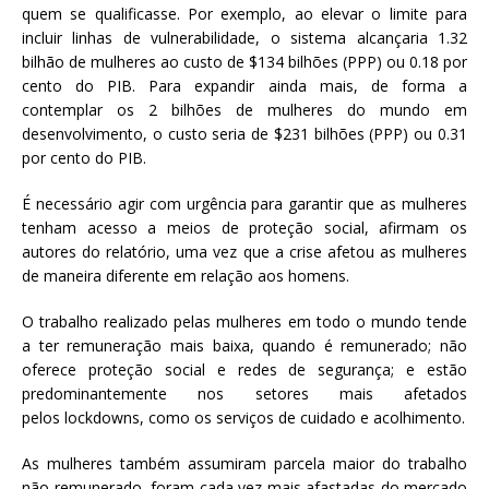
quem se qualificasse. Por exemplo, ao elevar o limite para
incluir linhas de vulnerabilidade, o sistema alcançaria 1.32
bilhão de mulheres ao custo de $134 bilhões (PPP) ou 0.18 por
cento do PIB. Para expandir ainda mais, de forma a
contemplar os 2 bilhões de mulheres do mundo em
desenvolvimento, o custo seria de $231 bilhões (PPP) ou 0.31
por cento do PIB.
É necessário agir com urgência para garantir que as mulheres
tenham acesso a meios de proteção social, afirmam os
autores do relatório, uma vez que a crise afetou as mulheres
de maneira diferente em relação aos homens.
O trabalho realizado pelas mulheres em todo o mundo tende
a ter remuneração mais baixa, quando é remunerado; não
oferece proteção social e redes de segurança; e estão
predominantemente nos setores mais afetados
pelos lockdowns, como os serviços de cuidado e acolhimento.
As mulheres também assumiram parcela maior do trabalho
não remunerado, foram cada vez mais afastadas do mercado