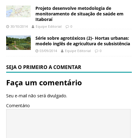
Projeto desenvolve metodologia de
monitoramento de situação de saúde em
Itaboraí
30/10/2014
Equipe Editorial
0
Série sobre agrotóxicos (2)- Hortas urbanas:
modelo inglês de agricultura de subsistência
03/09/2014
Equipe Editorial
0
SEJA O PRIMEIRO A COMENTAR
Faça um comentário
Seu e-mail não será divulgado.
Comentário