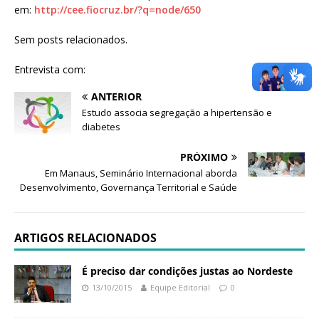
em:
http://cee.fiocruz.br/?q=node/650
Sem posts relacionados.
Entrevista com:
ANTERIOR
Estudo associa segregação a hipertensão e
diabetes
PRÓXIMO
Em Manaus, Seminário Internacional aborda
Desenvolvimento, Governança Territorial e Saúde
ARTIGOS RELACIONADOS
É preciso dar condições justas ao Nordeste
13/10/2015
Equipe Editorial
0