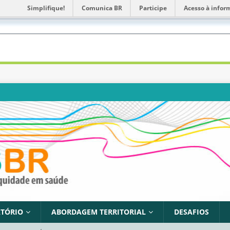
Simplifique!
Comunica BR
Participe
Acesso à infor
TÓRIO
ABORDAGEM TERRITORIAL
DESAFIOS