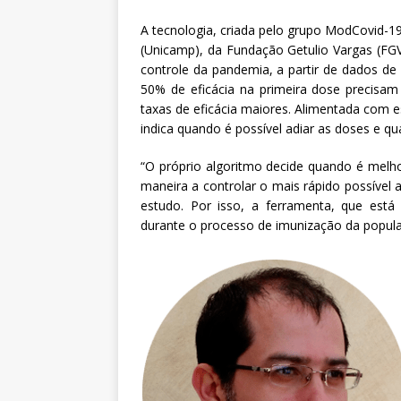
A tecnologia, criada pelo grupo ModCovid-1
(Unicamp), da Fundação Getulio Vargas (FGV
controle da pandemia, a partir de dados de
50% de eficácia na primeira dose precisa
taxas de eficácia maiores. Alimentada com e
indica quando é possível adiar as doses e q
“O próprio algoritmo decide quando é melho
maneira a controlar o mais rápido possível a
estudo. Por isso, a ferramenta, que está
durante o processo de imunização da populaç