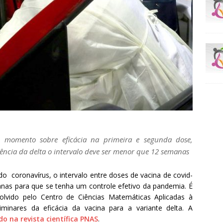
 o momento sobre eficácia na primeira e segunda dose,
ência da delta o intervalo deve ser menor que 12 semanas
do coronavírus, o intervalo entre doses de vacina de covid-
nas para que se tenha um controle efetivo da pandemia. É
vido pelo Centro de Ciências Matemáticas Aplicadas à
iminares da eficácia da vacina para a variante delta. A
do na revista científica PNAS
.