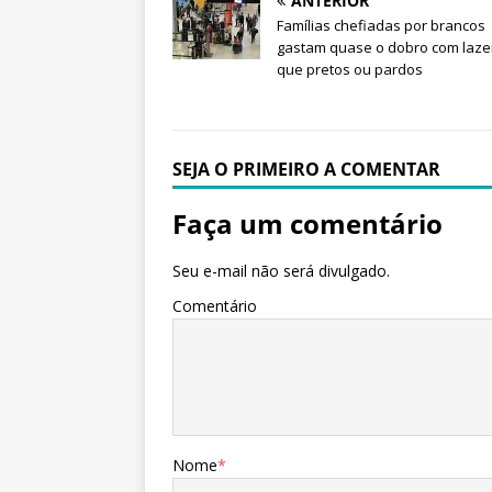
ANTERIOR
Famílias chefiadas por brancos
gastam quase o dobro com laze
que pretos ou pardos
SEJA O PRIMEIRO A COMENTAR
Faça um comentário
Seu e-mail não será divulgado.
Comentário
Nome
*