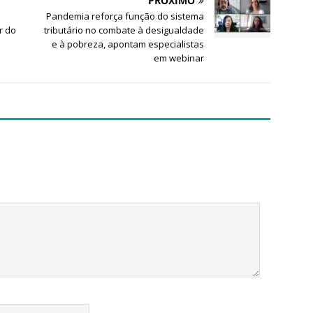
PRÓXIMO
Pandemia reforça função do sistema
r do
tributário no combate à desigualdade
e à pobreza, apontam especialistas
em webinar