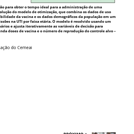
o para obter o tempo ideal para a administração de uma
solução do modelo de otimização, que combina os dados de uso
nibilidade da vacina e os dados demográficos da população em um
sões na UTI por faixa etária. O modelo é resolvido usando um
ários e ajusta iterativamente as variáveis de decisão para
gunda doses de vacina e o número de reprodução do controle alvo –
cação do Cemeai