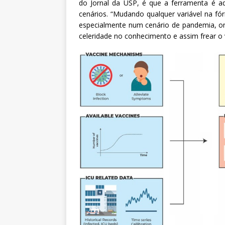
do Jornal da USP, é que a ferramenta é ad
cenários. “Mudando qualquer variável na fó
especialmente num cenário de pandemia, on
celeridade no conhecimento e assim frear o ví