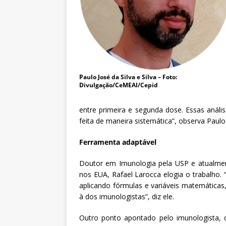
Paulo José da Silva e Silva – Foto:
Divulgação/CeMEAI/Cepid
entre primeira e segunda dose. Essas análi
feita de maneira sistemática”, observa Paulo
Ferramenta adaptável
Doutor em Imunologia pela USP e atualment
nos EUA, Rafael Larocca elogia o trabalho.
aplicando fórmulas e variáveis matemática
à dos imunologistas”, diz ele.
Outro ponto apontado pelo imunologista,