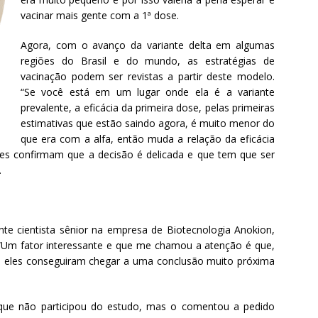
vacinar mais gente com a 1ª dose.
Agora, com o avanço da variante delta em algumas
regiões do Brasil e do mundo, as estratégias de
vacinação podem ser revistas a partir deste modelo.
“Se você está em um lugar onde ela é a variante
prevalente, a eficácia da primeira dose, pelas primeiras
estimativas que estão saindo agora, é muito menor do
que era com a alfa, então muda a relação da eficácia
ses confirmam que a decisão é delicada e que tem que ser
.
e cientista sênior na empresa de Biotecnologia Anokion,
 “Um fator interessante e que me chamou a atenção é que,
s, eles conseguiram chegar a uma conclusão muito próxima
 que não participou do estudo, mas o comentou a pedido