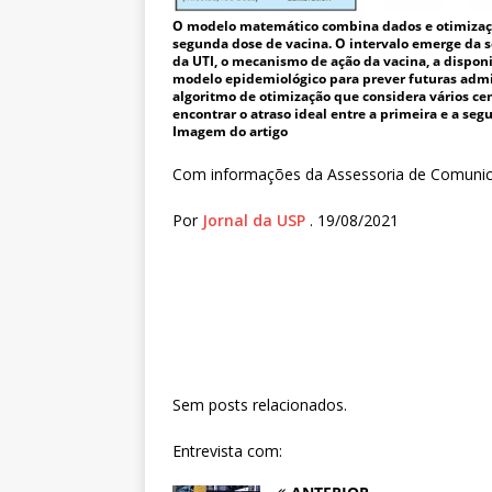
O modelo matemático combina dados e otimizaçã
segunda dose de vacina. O intervalo emerge da 
da UTI, o mecanismo de ação da vacina, a dispo
modelo epidemiológico para prever futuras admis
algoritmo de otimização que considera vários cen
encontrar o atraso ideal entre a primeira e a se
Imagem do artigo
Com informações da Assessoria de Comuni
Por
Jornal da USP
. 19/08/2021
Sem posts relacionados.
Entrevista com: