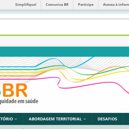
Simplifique!
Comunica BR
Participe
Acesso à infor
TÓRIO
ABORDAGEM TERRITORIAL
DESAFIOS