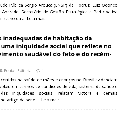
úde Pública Sergio Arouca (ENSP) da Fiocruz, Luiz Odorico
 Andrade, Secretário de Gestão Estratégica e Participativa
nistério da …
Leia mais
s inadequadas de habitação da
 uma iniquidade social que reflete no
imento saudável do feto e do recém-
Equipe Editorial
1
corridas na saúde de mães e crianças no Brasil evidenciam
voluiu em termos de condições de vida, sistema de saúde e
das iniquidades sociais, relatam Victora e demais
no artigo da série …
Leia mais