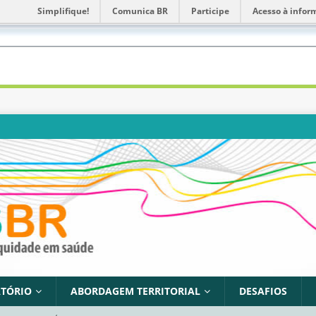
Simplifique!
Comunica BR
Participe
Acesso à infor
TÓRIO
ABORDAGEM TERRITORIAL
DESAFIOS