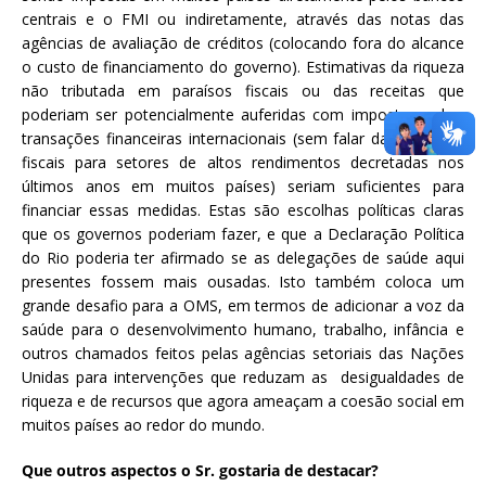
centrais e o FMI ou indiretamente, através das notas das
agências de avaliação de créditos (colocando fora do alcance
o custo de financiamento do governo). Estimativas da riqueza
não tributada em paraísos fiscais ou das receitas que
poderiam ser potencialmente auferidas com impostos sobre
transações financeiras internacionais (sem falar das isenções
fiscais para setores de altos rendimentos decretadas nos
últimos anos em muitos países) seriam suficientes para
financiar essas medidas. Estas são escolhas políticas claras
que os governos poderiam fazer, e que a Declaração Política
do Rio poderia ter afirmado se as delegações de saúde aqui
presentes fossem mais ousadas. Isto também coloca um
grande desafio para a OMS, em termos de adicionar a voz da
saúde para o desenvolvimento humano, trabalho, infância e
outros chamados feitos pelas agências setoriais das Nações
Unidas para intervenções que reduzam as desigualdades de
riqueza e de recursos que agora ameaçam a coesão social em
muitos países ao redor do mundo.
Que outros aspectos o Sr. gostaria de destacar?