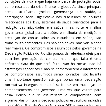
condições de vida e que haja uma perda de proteção social
como resultado da crise financeira global. As cinco principais
áreas estratégicas (melhor
governança
em
saúde
, a
participação social significativa nas discussões de políticas
relacionadas aos DSS, sistemas de saúde orientados para a
redução das iniquidades em saúde, mais forte e melhor
governança global para a saúde, e melhoria da medição e
prestação de contas sobre as iniquidades em saúde) são
todas muito pertinentes. Eles não são novas, mas vale a pena
reafirmá-las. Os compromissos assumidos pelos governos na
Declaração Política do Rio são pontos de referência úteis para
pedir-lhes prestação de contas, mas o que falta é uma
definição clara do que será feito. Não há metas, não há
estratégias específicas e não se comprometem a informar se
os compromissos assumidos serão honrados. Isto levanta
uma importante questão: até que ponto uma declaração
normativa
intergovernamental se traduz em mudanças de
comportamentos dos governos, uma vez que voltem para
casa? Penso que se assumissem o compromisso com
algumas das principais decisões políticas específicas incluídas
no relatório final da Comissão sobre DSS e levantadas pela