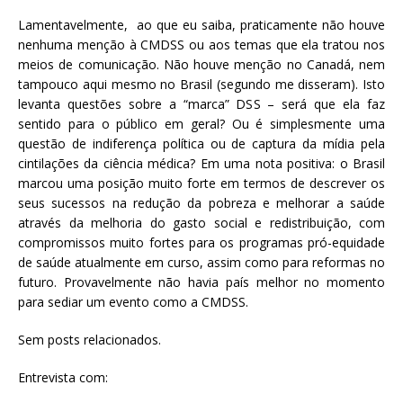
Lamentavelmente, ao que eu saiba, praticamente não houve
nenhuma menção à CMDSS ou aos temas que ela tratou nos
meios de comunicação. Não houve menção no Canadá, nem
tampouco aqui mesmo no Brasil (segundo me disseram). Isto
levanta questões sobre a “marca” DSS – será que ela faz
sentido para o público em geral? Ou é simplesmente uma
questão de indiferença política ou de captura da mídia pela
cintilações da ciência médica? Em uma nota positiva: o Brasil
marcou uma posição muito forte em termos de descrever os
seus sucessos na redução da pobreza e melhorar a saúde
através da melhoria do gasto social e redistribuição, com
compromissos muito fortes para os programas pró-equidade
de saúde atualmente em curso, assim como para reformas no
futuro. Provavelmente não havia país melhor no momento
para sediar um evento como a CMDSS.
Sem posts relacionados.
Entrevista com: