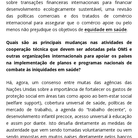
sobre transações financeiras internacionais para financiar
desenvolvimento ecologicamente sustentável, uma revisão
das políticas comerciais e dos tratados de comércio
internacional para assegurar que o comércio apoie ou pelo
menos não prejudique os objetivos de
equidade em saúde
.
Quais são as principais mudanças nas atividades de
cooperação técnica que devem ser adotadas pela OMS e
outras organizações internacionais para apoiar os países
na implementação de planos e programas nacionais de
combate às iniquidades em saúde?
Há, agora, um consenso entre muitas das agências das
Nações Unidas sobre a importância de fortalecer os gastos de
proteção social em áreas tais como apoio ao bem-estar social
(welfare support), cobertura universal de saúde, políticas de
mercado de trabalho, a agenda do “trabalho decente”, o
desenvolvimento infantil precoce, acesso universal à educação
e assim por diante. Isto desafia diretamente as medidas de
austeridade que vem sendo tomadas voluntariamente ou vem
sendo impostas em muitos países diretamente pelos bancos