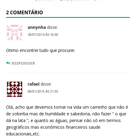
2 COMENTÁRIO
annynha
disse:
18/07/2014 ÀS 16:00
Otimo encontrei tudo que procurei
RESPONDER
rafael
disse:
08/01/2015 ÀS 21:05
Olá, acho que devemos tomar na vida um caminho que não é
de soberba mas de humildade e sabedoria, não fazer ” o que
dá na lata “, e quanto as águas, pensar não só em termos
geográficos mas econômicos financeiros saude
educacionais,etc.