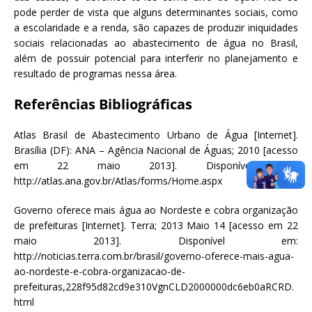
pode perder de vista que alguns determinantes sociais, como
a escolaridade e a renda, são capazes de produzir iniquidades
sociais relacionadas ao abastecimento de água no Brasil,
além de possuir potencial para interferir no planejamento e
resultado de programas nessa área.
Referências Bibliográficas
Atlas Brasil de Abastecimento Urbano de Água [Internet].
Brasília (DF): ANA – Agência Nacional de Águas; 2010 [acesso
em 22 maio 2013]. Disponível em:
http://atlas.ana.gov.br/Atlas/forms/Home.aspx
Governo oferece mais água ao Nordeste e cobra organização
de prefeituras [Internet]. Terra; 2013 Maio 14 [acesso em 22
maio 2013]. Disponível em:
http://noticias.terra.com.br/brasil/governo-oferece-mais-agua-
ao-nordeste-e-cobra-organizacao-de-
prefeituras,228f95d82cd9e310VgnCLD2000000dc6eb0aRCRD.
html