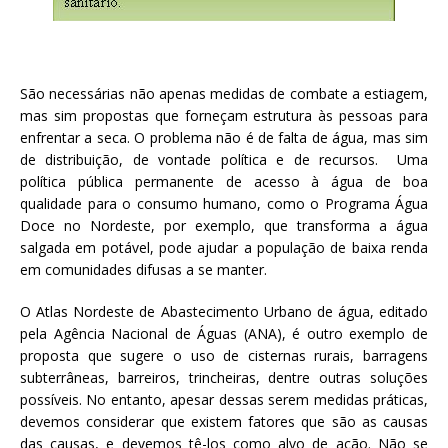
São necessárias não apenas medidas de combate a estiagem,
mas sim propostas que forneçam estrutura às pessoas para
enfrentar a seca. O problema não é de falta de água, mas sim
de distribuição, de vontade política e de recursos. Uma
política pública permanente de acesso à água de boa
qualidade para o consumo humano, como o Programa Água
Doce no Nordeste, por exemplo, que transforma a água
salgada em potável, pode ajudar a população de baixa renda
em comunidades difusas a se manter.
O Atlas Nordeste de Abastecimento Urbano de água, editado
pela Agência Nacional de Águas (ANA), é outro exemplo de
proposta que sugere o uso de cisternas rurais, barragens
subterrâneas, barreiros, trincheiras, dentre outras soluções
possíveis. No entanto, apesar dessas serem medidas práticas,
devemos considerar que existem fatores que são as causas
das causas, e devemos tê-los como alvo de ação. Não se