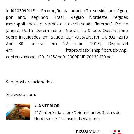
Ind010309RNE – Proporção da população servida por água,
por ano, segundo Brasil, Região Nordeste, regiões
metropolitanas do Nordeste e escolaridade [Internet]. Rio de
Janeiro: Portal Determinantes Sociais da Saúde. Observatório
sobre Iniquidades em Saúde. CEPI-DSS/ENSP/FIOCRUZ; 2013
Abr 30 [acesso em 22 maio 2013]. Disponível
em: https://dssbr.ensp.fiocruz.br/wp-
content/uploads/2013/05/Ind010309RNE-20130430.pdf
Sem posts relacionados.
Entrevista com:
ANTERIOR
1ª Conferência sobre Determinantes Sociais do
Nordeste será transmitida via internet
PRÓXIMO