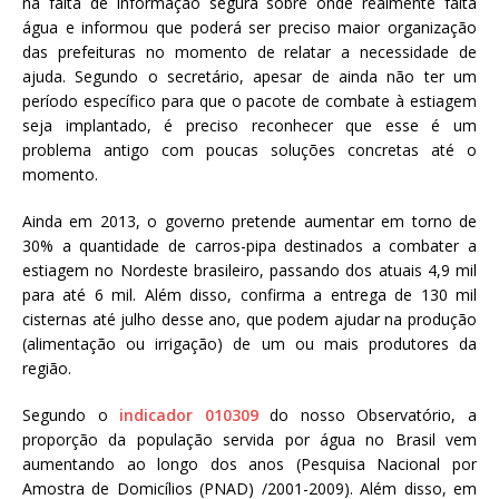
na falta de informação segura sobre onde realmente falta
água e informou que poderá ser preciso maior organização
das prefeituras no momento de relatar a necessidade de
ajuda. Segundo o secretário, apesar de ainda não ter um
período específico para que o pacote de combate à estiagem
seja implantado, é preciso reconhecer que esse é um
problema antigo com poucas soluções concretas até o
momento.
Ainda em 2013, o governo pretende aumentar em torno de
30% a quantidade de carros-pipa destinados a combater a
estiagem no Nordeste brasileiro, passando dos atuais 4,9 mil
para até 6 mil. Além disso, confirma a entrega de 130 mil
cisternas até julho desse ano, que podem ajudar na produção
(alimentação ou irrigação) de um ou mais produtores da
região.
Segundo o
indicador 010309
do nosso Observatório, a
proporção da população servida por água no Brasil vem
aumentando ao longo dos anos (Pesquisa Nacional por
Amostra de Domicílios (PNAD) /2001-2009). Além disso, em