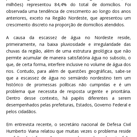
milhões) representou 84,4% do total de domicílios. Foi
observada uma tendência de crescimento ao longo dos anos
anteriores, exceto na Região Nordeste, que apresentou um
crescimento discreto na proporção de domicílios atendidos.
A causa da escassez de água no Nordeste reside,
primeiramente, na baixa pluviosidade e irregularidade das
chuvas da região, além de uma estrutura geológica que não
permite acumular de maneira satisfatória água no subsolo, o
que, de certa forma, interfere inclusive no volume de água dos
rios. Contudo, para além de questões geográficas, sabe-se
que a escassez de água no semiárido nordestino tem um
histórico de promessas políticas não cumpridas e é um
problema que necessita de resposta urgente e prioritária.
Dentro desse contexto, há papéis diferentes a serem
desempenhados pelas prefeituras, Estados, Governo Federal e
pelos cidadãos.
Em entrevista recente, o secretário nacional de Defesa Civil
Humberto Viana relatou que muitas vezes o problema reside