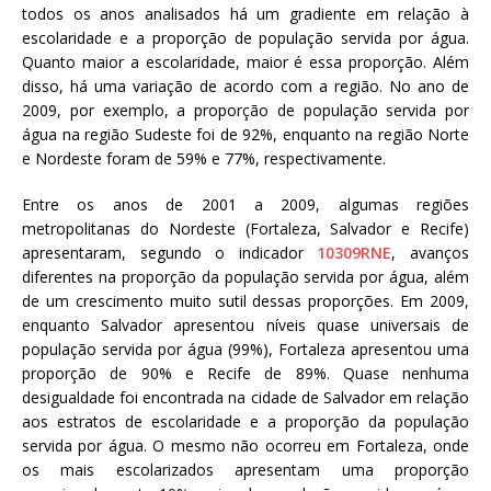
todos os anos analisados há um gradiente em relação à
escolaridade e a proporção de população servida por água.
Quanto maior a escolaridade, maior é essa proporção. Além
disso, há uma variação de acordo com a região. No ano de
2009, por exemplo, a proporção de população servida por
água na região Sudeste foi de 92%, enquanto na região Norte
e Nordeste foram de 59% e 77%, respectivamente.
Entre os anos de 2001 a 2009, algumas regiões
metropolitanas do Nordeste (Fortaleza, Salvador e Recife)
apresentaram, segundo o indicador
10309RNE
, avanços
diferentes na proporção da população servida por água, além
de um crescimento muito sutil dessas proporções. Em 2009,
enquanto Salvador apresentou níveis quase universais de
população servida por água (99%), Fortaleza apresentou uma
proporção de 90% e Recife de 89%. Quase nenhuma
desigualdade foi encontrada na cidade de Salvador em relação
aos estratos de escolaridade e a proporção da população
servida por água. O mesmo não ocorreu em Fortaleza, onde
os mais escolarizados apresentam uma proporção