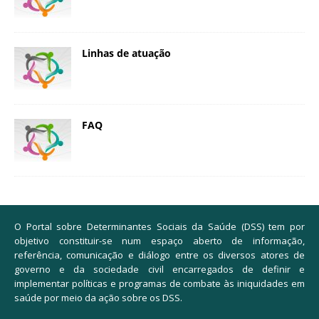
Linhas de atuação
FAQ
O Portal sobre Determinantes Sociais da Saúde (DSS) tem por
objetivo constituir-se num espaço aberto de informação,
referência, comunicação e diálogo entre os diversos atores de
governo e da sociedade civil encarregados de definir e
implementar políticas e programas de combate às iniquidades em
saúde por meio da ação sobre os DSS.