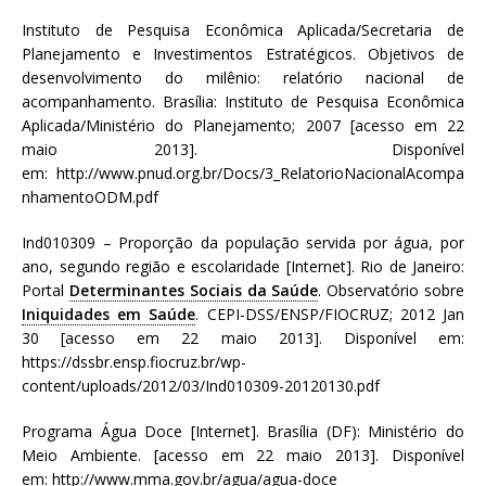
Instituto de Pesquisa Econômica Aplicada/Secretaria de
Planejamento e Investimentos Estratégicos. Objetivos de
desenvolvimento do milênio: relatório nacional de
acompanhamento. Brasília: Instituto de Pesquisa Econômica
Aplicada/Ministério do Planejamento; 2007 [acesso em 22
maio 2013]. Disponível
em: http://www.pnud.org.br/Docs/3_RelatorioNacionalAcompa
nhamentoODM.pdf
Ind010309 – Proporção da população servida por água, por
ano, segundo região e escolaridade [Internet]. Rio de Janeiro:
Portal
Determinantes Sociais da Saúde
. Observatório sobre
Iniquidades em Saúde
. CEPI-DSS/ENSP/FIOCRUZ; 2012 Jan
30 [acesso em 22 maio 2013]. Disponível em:
https://dssbr.ensp.fiocruz.br/wp-
content/uploads/2012/03/Ind010309-20120130.pdf
Programa Água Doce [Internet]. Brasília (DF): Ministério do
Meio Ambiente. [acesso em 22 maio 2013]. Disponível
em: http://www.mma.gov.br/agua/agua-doce