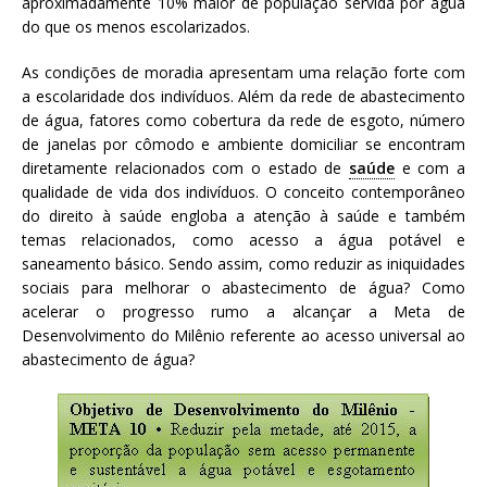
aproximadamente 10% maior de população servida por água
do que os menos escolarizados.
As condições de moradia apresentam uma relação forte com
a escolaridade dos indivíduos. Além da rede de abastecimento
de água, fatores como cobertura da rede de esgoto, número
de janelas por cômodo e ambiente domiciliar se encontram
diretamente relacionados com o estado de
saúde
e com a
qualidade de vida dos indivíduos. O conceito contemporâneo
do direito à saúde engloba a atenção à saúde e também
temas relacionados, como acesso a água potável e
saneamento básico. Sendo assim, como reduzir as iniquidades
sociais para melhorar o abastecimento de água? Como
acelerar o progresso rumo a alcançar a Meta de
Desenvolvimento do Milênio referente ao acesso universal ao
abastecimento de água?