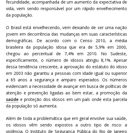
fecundidade, acompanhada de um aumento da expectativa de
vida, vem sendo responsável por um rápido envelhecimento
da população.
O Brasil está envelhecendo, vem deixando de ser uma nação
jovem em decorrência das mudanças em suas características
demográficas. De acordo com o Censo 2010, a média
brasileira da população idosa que era de 5,9% em 2000,
chegou ao percentual de 7,4% em 2010. No Sudeste,
especificamente, o número de idosos atingiu 8,1%. Apesar
dessa tendência crescente, a aprovação do estatuto do idoso
em 2003 não garantiu a pessoas com idade igual ou superior
a 65 anos a segurança e amparo esperados. Os números
evidenciam a necessidade de avançar em busca de políticas de
atenção e prevenção ligadas ao bem estar, a promoção da
saúde
e proteção dos idosos em um país onde esta parcela
da população só aumenta.
Além de toda a problemática que em geral envolve sua saúde,
os idosos vêm sendo expostos a outro tipo de risco: a
violência. O Instituto de Segurança Pública do Rio de Janeiro