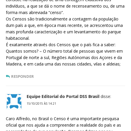
indivíduos, a que se dá o nome de recenseamento ou, de uma
forma mais abreviada “censo”.
Os Censos são tradicionalmente a contagem da população
dum país a que, em época mais recente, se acrescentou uma
mais profunda caracterização e um levantamento do parque
habitacional.
É exatamente através dos Censos que o país fica a saber:
Quantos somos? – O número total de pessoas que vivem em
Portugal de norte a sul, Regiões Autónomas dos Açores e da
Madeira, e em cada uma das nossas cidades, vilas e aldeias;
RESPONDER
Equipe Editorial do Portal DSS Brasil
disse:
15/10/2015 ÀS 14:21
Caro Alfredo, no Brasil o Censo é uma importante pesquisa
oficial que nos ajuda a compreender a realidade do país e as