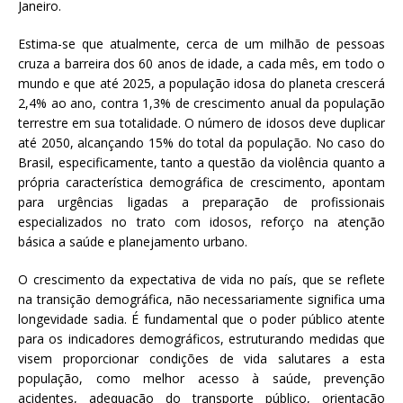
Janeiro.
Estima-se que atualmente, cerca de um milhão de pessoas
cruza a barreira dos 60 anos de idade, a cada mês, em todo o
mundo e que até 2025, a população idosa do planeta crescerá
2,4% ao ano, contra 1,3% de crescimento anual da população
terrestre em sua totalidade. O número de idosos deve duplicar
até 2050, alcançando 15% do total da população. No caso do
Brasil, especificamente, tanto a questão da violência quanto a
própria característica demográfica de crescimento, apontam
para urgências ligadas a preparação de profissionais
especializados no trato com idosos, reforço na atenção
básica a saúde e planejamento urbano.
O crescimento da expectativa de vida no país, que se reflete
na transição demográfica, não necessariamente significa uma
longevidade sadia. É fundamental que o poder público atente
para os indicadores demográficos, estruturando medidas que
visem proporcionar condições de vida salutares a esta
população, como melhor acesso à saúde, prevenção
acidentes, adequação do transporte público, orientação