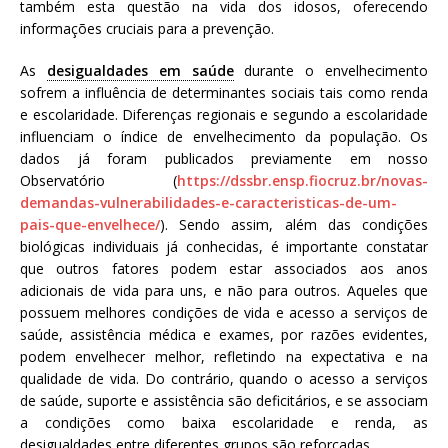
também esta questão na vida dos idosos, oferecendo
informações cruciais para a prevenção.
As
desigualdades em saúde
durante o envelhecimento
sofrem a influência de determinantes sociais tais como renda
e escolaridade. Diferenças regionais e segundo a escolaridade
influenciam o índice de envelhecimento da população. Os
dados já foram publicados previamente em nosso
Observatório (
https://dssbr.ensp.fiocruz.br/novas-
demandas-vulnerabilidades-e-caracteristicas-de-um-
pais-que-envelhece/
). Sendo assim, além das condições
biológicas individuais já conhecidas, é importante constatar
que outros fatores podem estar associados aos anos
adicionais de vida para uns, e não para outros. Aqueles que
possuem melhores condições de vida e acesso a serviços de
saúde, assistência médica e exames, por razões evidentes,
podem envelhecer melhor, refletindo na expectativa e na
qualidade de vida. Do contrário, quando o acesso a serviços
de saúde, suporte e assistência são deficitários, e se associam
a condições como baixa escolaridade e renda, as
desigualdades entre diferentes grupos são reforçadas.