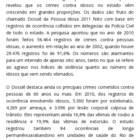
revelou que os crimes contra idosos no estado vêm
crescendo em grandes proporções. Os dados são fruto do
chamado Dossiê da Pessoa Idosa 2011 feito com base em
registros de ocorrência colhidos em delegacias da Polícia Civil
de todo o estado. A pesquisa apontou que no ano de 2010
foram feitos 56.464 registros de crimes contra pessoas
idosas, o aumento em relação ao ano de 2002, quando houve
29.476 registros foi de 91,6%. Os números são alarmantes
para um intervalo de apenas oito anos, tanto no que se refere
ao agravo nos índices de violência quanto ao número de
idosos que vem sendo vitimados.
O Dossiê destaca ainda os principais crimes cometidos contra
pessoas de 60 anos ou mais. Em 2010, dos registros de
ocorrência envolvendo idosos, 5.300 foram por estelionato,
4.269 por ameaça, e 3.096 por lesão corporal culposa de
trânsito. Eles representam ainda 16,8% das vítimas de roubo a
residência e 19,9% das vítimas de extorsão. O estudo
registrou também 84 ocorrências de longa
permanência/abandono em unidades de saúde do Rio de