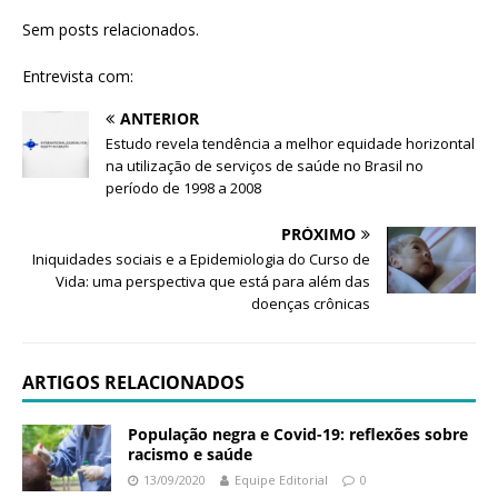
Sem posts relacionados.
Entrevista com:
ANTERIOR
Estudo revela tendência a melhor equidade horizontal
na utilização de serviços de saúde no Brasil no
período de 1998 a 2008
PRÓXIMO
Iniquidades sociais e a Epidemiologia do Curso de
Vida: uma perspectiva que está para além das
doenças crônicas
ARTIGOS RELACIONADOS
População negra e Covid-19: reflexões sobre
racismo e saúde
13/09/2020
Equipe Editorial
0