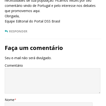
necessidades de sua população. Ficamos felizes por seu
comentário vindo de Portugal e pelo interesse nos debates
que promovemos aqui.
Obrigada,
Equipe Editorial do Portal DSS Brasil
RESPONDER
Faça um comentário
Seu e-mail não será divulgado.
Comentário
Nome
*