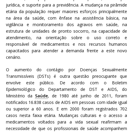
jurídica, e suporte para a previdência. A mudança na pirâmide
etária da população requer maiores esforços principalmente
na área da saúde, com ênfase na assistência básica, na
vigilância e monitoramento dos agravos em saúde, na
estrutura de unidades de pronto socorro, na capacidade de
atendimento, na orientação sobre o uso correto e
responsável de medicamentos e nos recursos humanos
capacitados para atender a demanda frente a este novo
cenário.
O aumento do contágio por Doenças Sexualmente
Transmissíveis (DSTs) é outra questão preocupante que
envolve este público. De acordo com o Boletim
Epidemiológico do Departamento de DST e AIDS, do
Ministério da
Saúde
, de 1980 até junho de 2011, foram
notificados 16.838 casos de AIDS em pessoas com idade igual
ou superior a 60 anos. E em 2000 foram registrados 702
casos nesta faixa etária. Mudanças culturais e o acesso a
medicamentos voltados para a vida sexual reafirmam a
necessidade de que os profissionais de saúde acompanhem