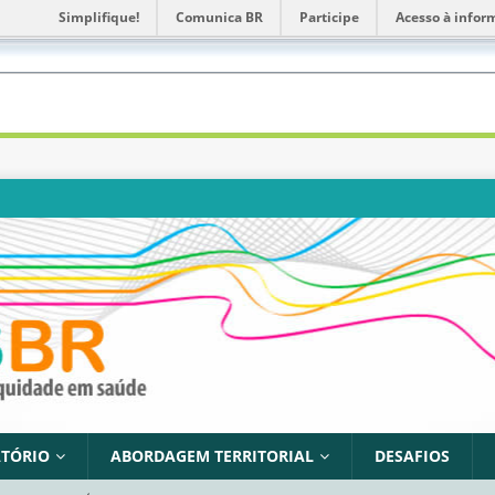
Simplifique!
Comunica BR
Participe
Acesso à infor
TÓRIO
ABORDAGEM TERRITORIAL
DESAFIOS