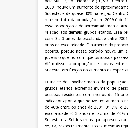
pela Sul (12,3%), Nordeste (10,5%), Centro-
2009) houve um aumento de aproximadament
Sudeste, e de quase 40% na região Centro-
mais no total da população em 2009 é de 1
essa proporção é de aproximadamente 30%,
relação aos demais grupos etários. Essa 
com 0 a 3 anos de escolaridade entre 20
anos de escolaridade. O aumento da proporç
ocorreu porque nesse período houve um a
jovens o que fez com que os idosos passas
Além disso, a proporção de idosos entre 
Sudeste, em função do aumento da expectati
O Índice de Envelhecimento da população 
grupos etários extremos (número de pess
pessoas residentes com menos de 15 anos
indicador aponta que houve um aumento no 
de 40% entre os anos de 2001 (31,7%) e 20
escolaridade (0-3 anos) e, acima de 40% 
Sudeste e a Sul foram as que apresentara
55,9%, respectivamente. Essas mesmas reg