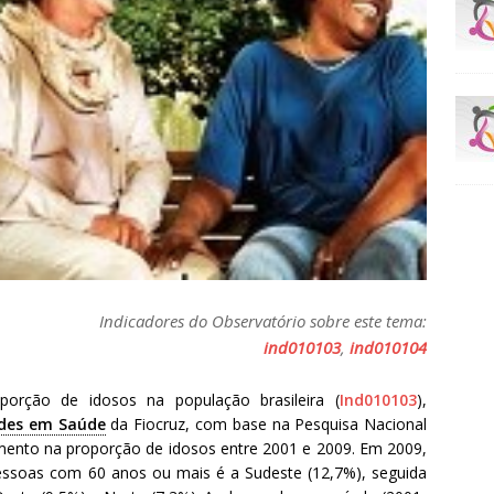
Indicadores do Observatório sobre este tema:
ind010103
,
ind010104
porção de idosos na população brasileira (
Ind010103
),
ades em Saúde
da Fiocruz, com base na Pesquisa Nacional
mento na proporção de idosos entre 2001 e 2009. Em 2009,
ssoas com 60 anos ou mais é a Sudeste (12,7%), seguida