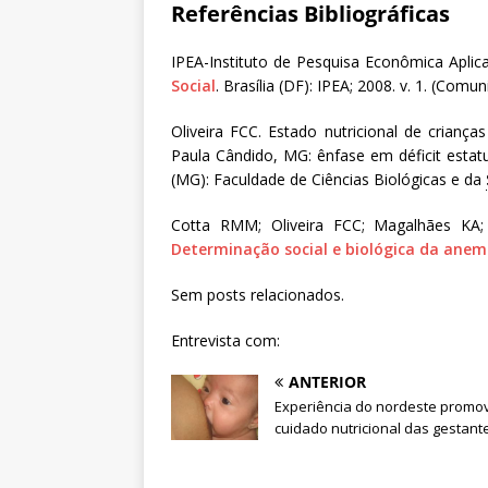
Referências Bibliográficas
IPEA-Instituto de Pesquisa Econômica Aplic
Social
. Brasília (DF): IPEA; 2008. v. 1. (Comu
Oliveira FCC. Estado nutricional de crianç
Paula Cândido, MG: ênfase em déficit estatu
(MG): Faculdade de Ciências Biológicas e da
Cotta RMM; Oliveira FCC; Magalhães KA; 
Determinação social e biológica da anemi
Sem posts relacionados.
Entrevista com:
ANTERIOR
Experiência do nordeste promo
cuidado nutricional das gestant