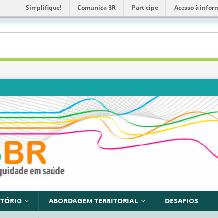
Simplifique!
Comunica BR
Participe
Acesso à infor
TÓRIO
ABORDAGEM TERRITORIAL
DESAFIOS